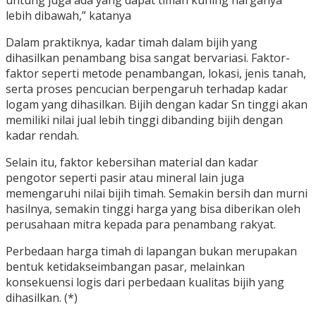
untung juga ada yang dapat timah kuning harganya
lebih dibawah,” katanya
Dalam praktiknya, kadar timah dalam bijih yang
dihasilkan penambang bisa sangat bervariasi. Faktor-
faktor seperti metode penambangan, lokasi, jenis tanah,
serta proses pencucian berpengaruh terhadap kadar
logam yang dihasilkan. Bijih dengan kadar Sn tinggi akan
memiliki nilai jual lebih tinggi dibanding bijih dengan
kadar rendah.
Selain itu, faktor kebersihan material dan kadar
pengotor seperti pasir atau mineral lain juga
memengaruhi nilai bijih timah. Semakin bersih dan murni
hasilnya, semakin tinggi harga yang bisa diberikan oleh
perusahaan mitra kepada para penambang rakyat.
Perbedaan harga timah di lapangan bukan merupakan
bentuk ketidakseimbangan pasar, melainkan
konsekuensi logis dari perbedaan kualitas bijih yang
dihasilkan. (*)