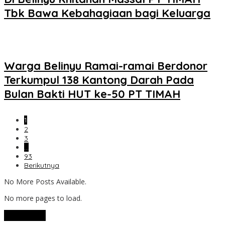
Tbk Bawa Kebahagiaan bagi Keluarga
Warga Belinyu Ramai-ramai Berdonor
Terkumpul 138 Kantong Darah Pada
Bulan Bakti HUT ke-50 PT TIMAH
1
2
3
…
93
Berikutnya
No More Posts Available.
No more pages to load.
View More