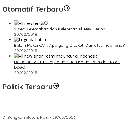
Otomatif Terbaru
Video Kelemahan dan Kelebihan All New Terios
20/02/2018
Belum Pakai CVT, Apa yang Ditakuti Daihatsu Indonesia?
20/02/2018
Daihatsu Santai Penjualan Sirion Kalah Jauh dari Mobil
LCGC
20/02/2018
Politik Terbaru
Terpilih di Musda VI, Rina Tarol Bawa Misi Besar Bangkitkan
Golkar Bangka Selatan
Di Bangka Selatan, Politik
|
29/03/2026
Ramadan Penuh Berkah, PAC Toboali partai PDI Perjuangan