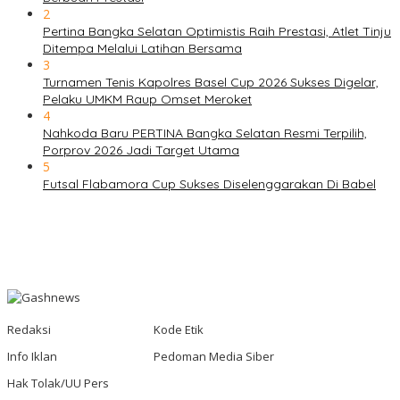
2
Pertina Bangka Selatan Optimistis Raih Prestasi, Atlet Tinju
Ditempa Melalui Latihan Bersama
3
Turnamen Tenis Kapolres Basel Cup 2026 Sukses Digelar,
Pelaku UMKM Raup Omset Meroket
4
Nahkoda Baru PERTINA Bangka Selatan Resmi Terpilih,
Porprov 2026 Jadi Target Utama
5
Futsal Flabamora Cup Sukses Diselenggarakan Di Babel
Redaksi
Kode Etik
Info Iklan
Pedoman Media Siber
Hak Tolak/UU Pers