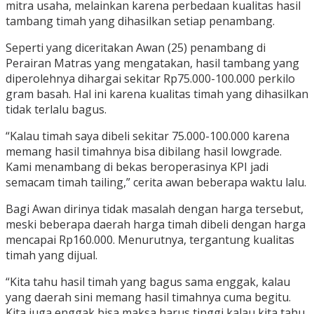
mitra usaha, melainkan karena perbedaan kualitas hasil
tambang timah yang dihasilkan setiap penambang.
Seperti yang diceritakan Awan (25) penambang di
Perairan Matras yang mengatakan, hasil tambang yang
diperolehnya dihargai sekitar Rp75.000-100.000 perkilo
gram basah. Hal ini karena kualitas timah yang dihasilkan
tidak terlalu bagus.
“Kalau timah saya dibeli sekitar 75.000-100.000 karena
memang hasil timahnya bisa dibilang hasil lowgrade.
Kami menambang di bekas beroperasinya KPI jadi
semacam timah tailing,” cerita awan beberapa waktu lalu.
Bagi Awan dirinya tidak masalah dengan harga tersebut,
meski beberapa daerah harga timah dibeli dengan harga
mencapai Rp160.000. Menurutnya, tergantung kualitas
timah yang dijual.
“Kita tahu hasil timah yang bagus sama enggak, kalau
yang daerah sini memang hasil timahnya cuma begitu.
Kita juga enggak bisa maksa harus tinggi kalau kita tahu