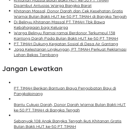
Khitanan Massal Bulan Bakti HUT ke-50 PT TIMAH
Disambut Antusias Warga Bangka Barat
Khitanan Massal, Donor Darah dan Cek Kesehatan Gratis
Warnai Bulan Bakti HUT ke-50 PT TIMAH di Bangka Tengah
Di Belinyu Khitanan Massal PT TIMAH Tbk Bawa
Kebahagiaan bagi Keluarga
Warga Belinyu Ramai-ramai Berdonor Terkumpul 138
Kantong Darah Pada Bulan Bakti HUT ke-50 PT TIMAH
PT TIMAH Dukung Kegiatan Sosial di Desa Air Gantang
Jaga Kelestarian Lingkungan, PT TIMAH Perkuat Reklamasi
Lahan Bekas Tambang
Jangan Lewatkan
PT TIMAH Berikan Bantuan Biaya Pengobatan Bayi di
Pangkalpinang
Bantu Cukupi Darah, Donor Darah Warnai Bulan Bakti HUT
ke-50 PT TIMAH di Bangka Tengah
Sebanyak 108 Anak Bangka Tengah Ikuti Khitanan Gratis
Bulan Bakti HUT ke-50 PT TIMAH