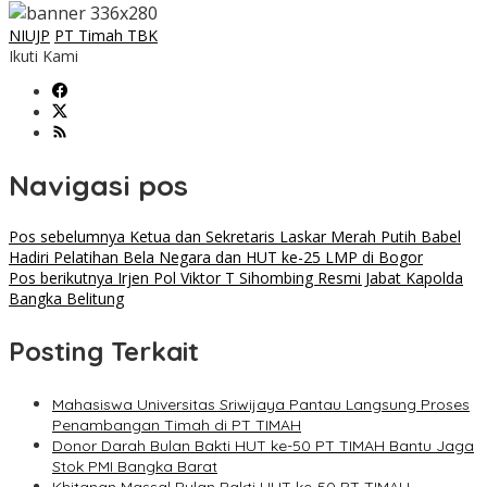
NIUJP
PT Timah TBK
Ikuti Kami
Navigasi pos
Pos sebelumnya
Ketua dan Sekretaris Laskar Merah Putih Babel
Hadiri Pelatihan Bela Negara dan HUT ke-25 LMP di Bogor
Pos berikutnya
Irjen Pol Viktor T Sihombing Resmi Jabat Kapolda
Bangka Belitung
Posting Terkait
Mahasiswa Universitas Sriwijaya Pantau Langsung Proses
Penambangan Timah di PT TIMAH
Donor Darah Bulan Bakti HUT ke-50 PT TIMAH Bantu Jaga
Stok PMI Bangka Barat