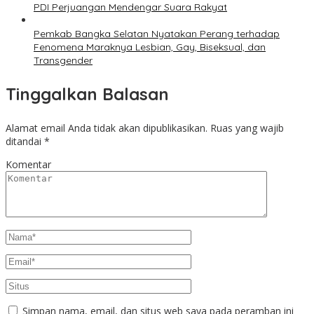
PDI Perjuangan Mendengar Suara Rakyat
Pemkab Bangka Selatan Nyatakan Perang terhadap
Fenomena Maraknya Lesbian, Gay, Biseksual, dan
Transgender
Tinggalkan Balasan
Alamat email Anda tidak akan dipublikasikan.
Ruas yang wajib
ditandai
*
Komentar
Simpan nama, email, dan situs web saya pada peramban ini