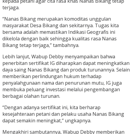
kepada petani agar cita rasa khas Nanas Bikang tetap
terjaga.
“Nanas Bikang merupakan komoditas unggulan
masyarakat Desa Bikang dan sekitarnya. Tugas kita
bersama adalah memastikan Indikasi Geografis ini
dikelola dengan baik sehingga kualitas rasa Nanas
Bikang tetap terjaga,” tambahnya.
Lebih lanjut, Wabup Debby menyampaikan bahwa
penerbitan sertifikat IG diharapkan dapat meningkatkan
daya saing Nanas Bikang dan produk turunannya. Selain
memberikan perlindungan hukum terhadap
penyalahgunaan nama dan penurunan mutu, IG juga
membuka peluang investasi melalui pengembangan
berbagai olahan turunan.
“Dengan adanya sertifikat ini, kita berharap
kesejahteraan petani dan pelaku usaha Nanas Bikang
dapat semakin meningkat,” ungkapnya.
Mengakhiri sambutannya, Wabup Debby memberikan