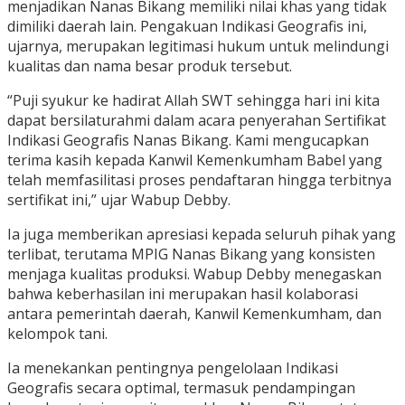
menjadikan Nanas Bikang memiliki nilai khas yang tidak
dimiliki daerah lain. Pengakuan Indikasi Geografis ini,
ujarnya, merupakan legitimasi hukum untuk melindungi
kualitas dan nama besar produk tersebut.
“Puji syukur ke hadirat Allah SWT sehingga hari ini kita
dapat bersilaturahmi dalam acara penyerahan Sertifikat
Indikasi Geografis Nanas Bikang. Kami mengucapkan
terima kasih kepada Kanwil Kemenkumham Babel yang
telah memfasilitasi proses pendaftaran hingga terbitnya
sertifikat ini,” ujar Wabup Debby.
Ia juga memberikan apresiasi kepada seluruh pihak yang
terlibat, terutama MPIG Nanas Bikang yang konsisten
menjaga kualitas produksi. Wabup Debby menegaskan
bahwa keberhasilan ini merupakan hasil kolaborasi
antara pemerintah daerah, Kanwil Kemenkumham, dan
kelompok tani.
Ia menekankan pentingnya pengelolaan Indikasi
Geografis secara optimal, termasuk pendampingan