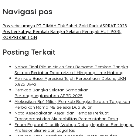
Navigasi pos
Pos sebelumnya
PT TIMAH Tbk Sabet Gold Rank ASRRAT 2025
Pos berikutnya
Pemkab Bangka Selatan Peringati HUT PGRI,
KORPRI dan HGN
Posting Terkait
Nobar Final Pildun Makin Seru Bersama Pemkab Bangka
Selatan Bertabur Door prize di Himpang Lime Habang
Pemkab Basel Apresiasi Tujuh Perusahaan Dukung JKN
3.825 Jiwa
Pemkab Bangka Selatan Sampaikan
Pertanggungjawaban APBD 2025
Alokasikan Rp1 Miliar, Pemkab Bangka Selatan Targetkan
Perbaikan Ramp MB Selesai Dua Bulan
Nota Kesepakatan Kejari dan Pemdes Perkuat
Transparansi dan Akuntabilitas Pemerintahan Desa
Enam Pejabat Dilantik, Wabup Debby Ingatkan Pentingnya
Profesionalisme dan Loyalitas