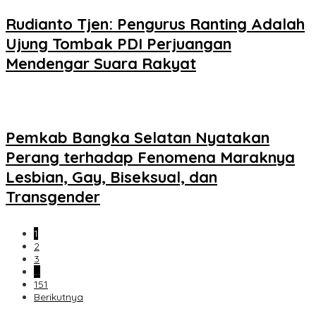
Rudianto Tjen: Pengurus Ranting Adalah
Ujung Tombak PDI Perjuangan
Mendengar Suara Rakyat
Pemkab Bangka Selatan Nyatakan
Perang terhadap Fenomena Maraknya
Lesbian, Gay, Biseksual, dan
Transgender
1
2
3
…
151
Berikutnya