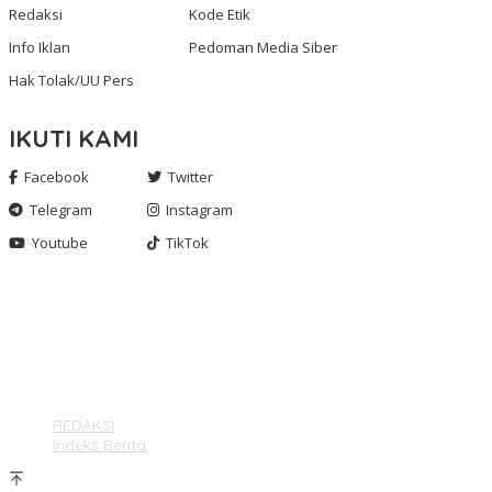
Redaksi
Kode Etik
Info Iklan
Pedoman Media Siber
Hak Tolak/UU Pers
IKUTI KAMI
Facebook
Twitter
Telegram
Instagram
Youtube
TikTok
Gashnews.com | 2023
REDAKSI
Indeks Berita