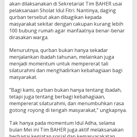
akan dilaksanakan di Sekretariat Tim BAHER usai
pelaksanaan Sholat Idul Fitri. Nantinya, daging
qurban tersebut akan dibagikan kepada
masyarakat sekitar dengan cakupan kurang lebih
100 bubung rumah agar manfaatnya benar-benar
dirasakan warga.
Menurutnya, qurban bukan hanya sekadar
menjalankan ibadah tahunan, melainkan juga
menjadi momentum untuk mempererat tali
silaturahmi dan menghadirkan kebahagiaan bagi
masyarakat.
“Bagi kami, qurban bukan hanya tentang ibadah,
tetapi juga tentang berbagi kebahagiaan,
mempererat silaturahmi, dan menumbuhkan rasa
gotong royong di tengah masyarakat,” ungkapnya.
Tak hanya pada momentum Idul Adha, selama
bulan Mei ini Tim BAHER juga aktif melaksanakan
berbagai kegiatan sosial dan kemasyarakatan.