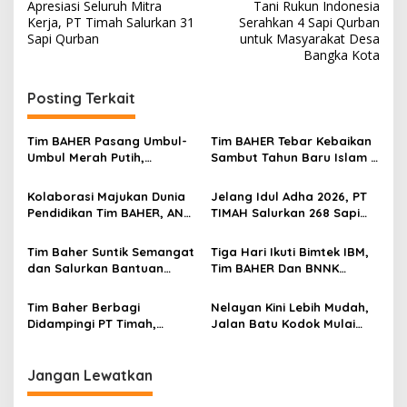
pos
Apresiasi Seluruh Mitra
Tani Rukun Indonesia
Kerja, PT Timah Salurkan 31
Serahkan 4 Sapi Qurban
Sapi Qurban
untuk Masyarakat Desa
Bangka Kota
Posting Terkait
Tim BAHER Pasang Umbul-
Tim BAHER Tebar Kebaikan
Umbul Merah Putih,
Sambut Tahun Baru Islam 1
Kobarkan Semangat
Muharam 1448 H
Kemerdekaan RI ke-81
Kolaborasi Majukan Dunia
Jelang Idul Adha 2026, PT
Pendidikan Tim BAHER, ANC,
TIMAH Salurkan 268 Sapi
UT Salut Toboali dan PT
Qurban
TIMAH Cetak Prestasi
Tim Baher Suntik Semangat
Tiga Hari Ikuti Bimtek IBM,
Membanggakan
dan Salurkan Bantuan
Tim BAHER Dan BNNK
untuk Pramuka Basel
Tegaskan Komitmen
Menuju Jamnas 2026
Perangi Narkoba
Tim Baher Berbagi
Nelayan Kini Lebih Mudah,
Didampingi PT Timah,
Jalan Batu Kodok Mulai
Kembali Sentuh Lansia
Dibenahi Bersama Tim
Sakit Menahun di Pesisir
BAHER
Toboali
Jangan Lewatkan