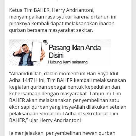
Ketua Tim BAHER, Herry Andriantoni,
menyampaikan rasa syukur karena di tahun ini
pihaknya kembali dapat melaksanakan ibadah
qurban bersama masyarakat sekitar.
“Alhamdulillah, dalam momentum Hari Raya Idul
Adha 1447 H ini, Tim BAHER kembali melaksanakan
kegiatan qurban sebagai bentuk kepedulian dan
kebersamaan dengan masyarakat. Tahun ini Tim
BAHER akan melaksanakan penyembelihan satu
ekor sapi qurban yang insyaAllah dilakukan setelah
pelaksanaan Sholat Idul Adha di sekretariat Tim
BAHER,” ujar Herry Andriantoni.
Ia menjelaskan, penyembelihan hewan qurban