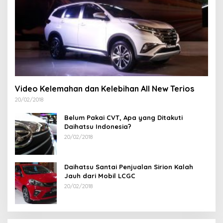
Video Kelemahan dan Kelebihan All New Terios
20/02/2018
Belum Pakai CVT, Apa yang Ditakuti
Daihatsu Indonesia?
20/02/2018
Daihatsu Santai Penjualan Sirion Kalah
Jauh dari Mobil LCGC
20/02/2018