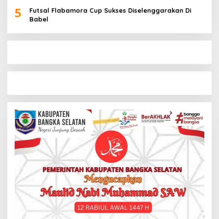
5
Futsal Flabamora Cup Sukses Diselenggarakan Di
Babel