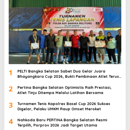
1
PELTI Bangka Selatan Sabet Dua Gelar Juara
Bhayangkara Cup 2026, Bukti Pembinaan Atlet Terus
Berbuah Prestasi
2
Pertina Bangka Selatan Optimistis Raih Prestasi,
Atlet Tinju Ditempa Melalui Latihan Bersama
3
Turnamen Tenis Kapolres Basel Cup 2026 Sukses
Digelar, Pelaku UMKM Raup Omset Meroket
4
Nahkoda Baru PERTINA Bangka Selatan Resmi
Terpilih, Porprov 2026 Jadi Target Utama