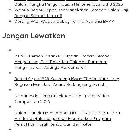
Dalam Rangka Penyampaian Rekomendasi LKPJ 2025
Wabup Debby Lepas Keberangkatan Jemaah Calon Haji
Bangka Selatan Kloter 8
Dorong PAD, Wabup Debby Terima Audiensi BPKP
Jangan Lewatkan
PT SJL Pernah Disanksi, Dugaan Limbah Kembali
Mengemuka, DLH Basel Kini Tak Mau Buru-buru
Menyimpulkan Adanya Pencemaran
Berdiri Sejak 1828 Kelenteng Kwan Ti Miau Kaposang
Rayakan Hari Jadi, Acara Berlangsung Meriah
Dekranasda Bangka Selatan Gelar TikTok Video
Competition 2026
Dalam Rangka Menyambut HUT RI Ke-81, Bupati Riza
Herdavid Ajak Masyarakat Manfaatkan Program
Pemutihan Pajak Kendaraan Bermotor