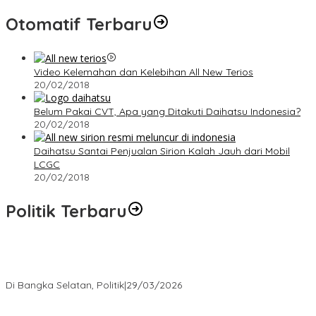
Otomatif Terbaru
Video Kelemahan dan Kelebihan All New Terios
20/02/2018
Belum Pakai CVT, Apa yang Ditakuti Daihatsu Indonesia?
20/02/2018
Daihatsu Santai Penjualan Sirion Kalah Jauh dari Mobil
LCGC
20/02/2018
Politik Terbaru
Terpilih di Musda VI, Rina Tarol Bawa Misi Besar Bangkitkan
Golkar Bangka Selatan
Di Bangka Selatan, Politik
|
29/03/2026
Ramadan Penuh Berkah, PAC Toboali partai PDI Perjuangan