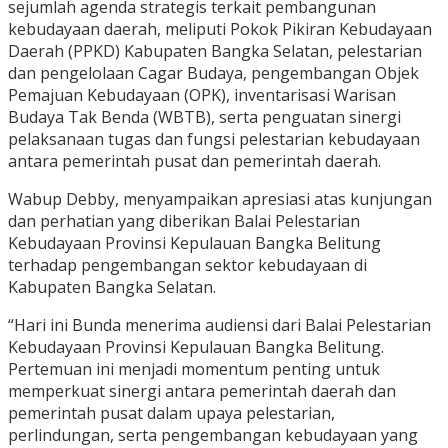
sejumlah agenda strategis terkait pembangunan
kebudayaan daerah, meliputi Pokok Pikiran Kebudayaan
Daerah (PPKD) Kabupaten Bangka Selatan, pelestarian
dan pengelolaan Cagar Budaya, pengembangan Objek
Pemajuan Kebudayaan (OPK), inventarisasi Warisan
Budaya Tak Benda (WBTB), serta penguatan sinergi
pelaksanaan tugas dan fungsi pelestarian kebudayaan
antara pemerintah pusat dan pemerintah daerah.
Wabup Debby, menyampaikan apresiasi atas kunjungan
dan perhatian yang diberikan Balai Pelestarian
Kebudayaan Provinsi Kepulauan Bangka Belitung
terhadap pengembangan sektor kebudayaan di
Kabupaten Bangka Selatan.
“Hari ini Bunda menerima audiensi dari Balai Pelestarian
Kebudayaan Provinsi Kepulauan Bangka Belitung.
Pertemuan ini menjadi momentum penting untuk
memperkuat sinergi antara pemerintah daerah dan
pemerintah pusat dalam upaya pelestarian,
perlindungan, serta pengembangan kebudayaan yang