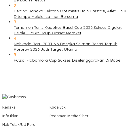
Berbuah Prestasi
2
Pertina Bangka Selatan Optimistis Raih Prestasi, Atlet Tinju
Ditempa Melalui Latihan Bersama
3
Turnamen Tenis Kapolres Basel Cup 2026 Sukses Digelar,
Pelaku UMKM Raup Omset Meroket
4
Nahkoda Baru PERTINA Bangka Selatan Resmi Terpilih,
Porprov 2026 Jadi Target Utama
5
Futsal Flabamora Cup Sukses Diselenggarakan Di Babel
Redaksi
Kode Etik
Info Iklan
Pedoman Media Siber
Hak Tolak/UU Pers