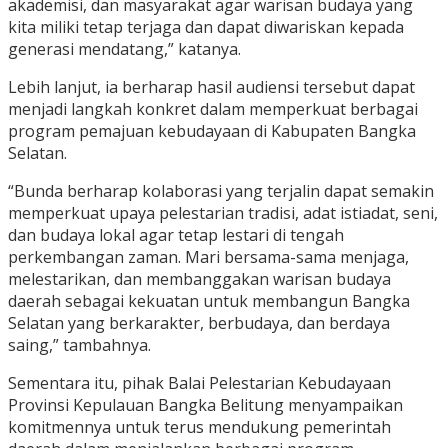
akademisi, dan masyarakat agar warisan budaya yang
kita miliki tetap terjaga dan dapat diwariskan kepada
generasi mendatang,” katanya.
Lebih lanjut, ia berharap hasil audiensi tersebut dapat
menjadi langkah konkret dalam memperkuat berbagai
program pemajuan kebudayaan di Kabupaten Bangka
Selatan.
“Bunda berharap kolaborasi yang terjalin dapat semakin
memperkuat upaya pelestarian tradisi, adat istiadat, seni,
dan budaya lokal agar tetap lestari di tengah
perkembangan zaman. Mari bersama-sama menjaga,
melestarikan, dan membanggakan warisan budaya
daerah sebagai kekuatan untuk membangun Bangka
Selatan yang berkarakter, berbudaya, dan berdaya
saing,” tambahnya.
Sementara itu, pihak Balai Pelestarian Kebudayaan
Provinsi Kepulauan Bangka Belitung menyampaikan
komitmennya untuk terus mendukung pemerintah