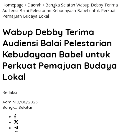
Homepage
/
Daerah
/
Bangka Selatan
Wabup Debby Terima
Audiensi Balai Pelestarian Kebudayaan Babel untuk Perkuat
Pemajuan Budaya Lokal
Wabup Debby Terima
Audiensi Balai Pelestarian
Kebudayaan Babel untuk
Perkuat Pemajuan Budaya
Lokal
Redaksi
Admin
10/06/2026
Bangka Selatan