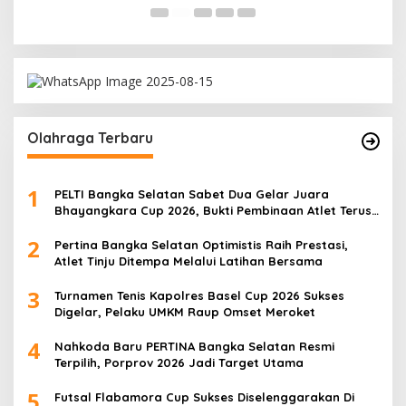
Olahraga Terbaru
1
PELTI Bangka Selatan Sabet Dua Gelar Juara
Bhayangkara Cup 2026, Bukti Pembinaan Atlet Terus
Berbuah Prestasi
2
Pertina Bangka Selatan Optimistis Raih Prestasi,
Atlet Tinju Ditempa Melalui Latihan Bersama
3
Turnamen Tenis Kapolres Basel Cup 2026 Sukses
Digelar, Pelaku UMKM Raup Omset Meroket
4
Nahkoda Baru PERTINA Bangka Selatan Resmi
Terpilih, Porprov 2026 Jadi Target Utama
5
Futsal Flabamora Cup Sukses Diselenggarakan Di