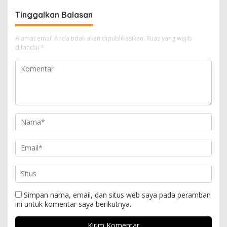
Tinggalkan Balasan
Alamat email Anda tidak akan dipublikasikan.
Ruas yang wajib
ditandai
*
Simpan nama, email, dan situs web saya pada peramban
ini untuk komentar saya berikutnya.