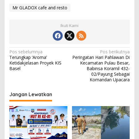
Mr GLADOX cafe and resto
Ikuti Kami
Navigasi
Pos sebelumnya
Pos berikutnya
Terungkap ‘Aroma’
Peringatan Hari Pahlawan Di
pos
Ketidakjelasan Proyek KIS
Kecamatan Pulau Besar,
Basel
Babinsa Koramil 432-
02/Payung Sebagai
Komandan Upacara
Jangan Lewatkan