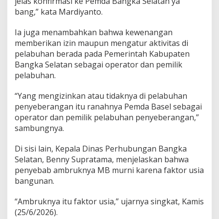
jelas konfirmasi ke Pemda Bangka Selatan ya
bang,” kata Mardiyanto.
Ia juga menambahkan bahwa kewenangan
memberikan izin maupun mengatur aktivitas di
pelabuhan berada pada Pemerintah Kabupaten
Bangka Selatan sebagai operator dan pemilik
pelabuhan.
“Yang mengizinkan atau tidaknya di pelabuhan
penyeberangan itu ranahnya Pemda Basel sebagai
operator dan pemilik pelabuhan penyeberangan,”
sambungnya.
Di sisi lain, Kepala Dinas Perhubungan Bangka
Selatan, Benny Supratama, menjelaskan bahwa
penyebab ambruknya MB murni karena faktor usia
bangunan.
“Ambruknya itu faktor usia,” ujarnya singkat, Kamis
(25/6/2026).