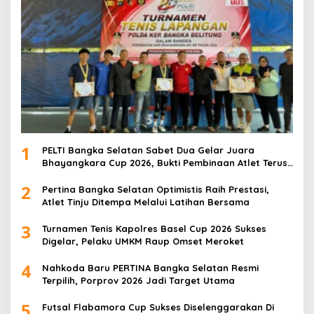
1
PELTI Bangka Selatan Sabet Dua Gelar Juara
Bhayangkara Cup 2026, Bukti Pembinaan Atlet Terus
Berbuah Prestasi
2
Pertina Bangka Selatan Optimistis Raih Prestasi,
Atlet Tinju Ditempa Melalui Latihan Bersama
3
Turnamen Tenis Kapolres Basel Cup 2026 Sukses
Digelar, Pelaku UMKM Raup Omset Meroket
4
Nahkoda Baru PERTINA Bangka Selatan Resmi
Terpilih, Porprov 2026 Jadi Target Utama
5
Futsal Flabamora Cup Sukses Diselenggarakan Di