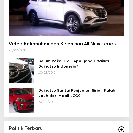
Video Kelemahan dan Kelebihan All New Terios
20/02/2018
Belum Pakai CVT, Apa yang Ditakuti
Daihatsu Indonesia?
20/02/2018
Daihatsu Santai Penjualan Sirion Kalah
Jauh dari Mobil LCGC
20/02/2018
Politik Terbaru