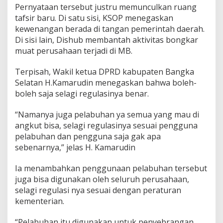
Pernyataan tersebut justru memunculkan ruang
tafsir baru. Di satu sisi, KSOP menegaskan
kewenangan berada di tangan pemerintah daerah.
Di sisi lain, Dishub membantah aktivitas bongkar
muat perusahaan terjadi di MB.
Terpisah, Wakil ketua DPRD kabupaten Bangka
Selatan H.Kamarudin menegaskan bahwa boleh-
boleh saja selagi regulasinya benar.
“Namanya juga pelabuhan ya semua yang mau di
angkut bisa, selagi regulasinya sesuai pengguna
pelabuhan dan pengguna saja gak apa
sebenarnya,” jelas H. Kamarudin
Ia menambahkan penggunaan pelabuhan tersebut
juga bisa digunakan oleh seluruh perusahaan,
selagi regulasi nya sesuai dengan peraturan
kementerian.
“Pelabuhan itu digunakan untuk penyebrangan