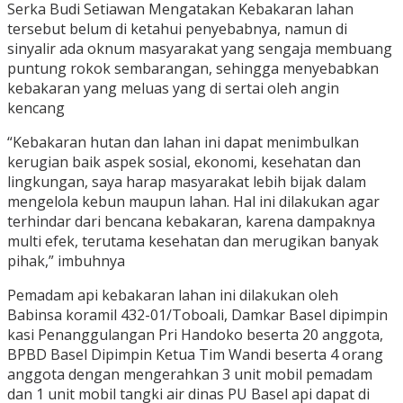
Serka Budi Setiawan Mengatakan Kebakaran lahan
tersebut belum di ketahui penyebabnya, namun di
sinyalir ada oknum masyarakat yang sengaja membuang
puntung rokok sembarangan, sehingga menyebabkan
kebakaran yang meluas yang di sertai oleh angin
kencang
“Kebakaran hutan dan lahan ini dapat menimbulkan
kerugian baik aspek sosial, ekonomi, kesehatan dan
lingkungan, saya harap masyarakat lebih bijak dalam
mengelola kebun maupun lahan. Hal ini dilakukan agar
terhindar dari bencana kebakaran, karena dampaknya
multi efek, terutama kesehatan dan merugikan banyak
pihak,” imbuhnya
Pemadam api kebakaran lahan ini dilakukan oleh
Babinsa koramil 432-01/Toboali, Damkar Basel dipimpin
kasi Penanggulangan Pri Handoko beserta 20 anggota,
BPBD Basel Dipimpin Ketua Tim Wandi beserta 4 orang
anggota dengan mengerahkan 3 unit mobil pemadam
dan 1 unit mobil tangki air dinas PU Basel api dapat di