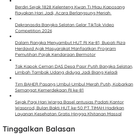
Berdiri Sejak 1828 Kelenteng Kwan Ti Miau Kaposang
Rayakan Hari Jadi, Acara Berlangsung Meriah
Dekranasda Bangka Selatan Gelar TikTok Video
Competition 2026
Dalam Rangka Menyambut HUT RI Ke-81, Bupati Riza
Herdavid Ajak Masyarakat Manfaatkan Program
Pemutihan Pajak Kendaraan Bermotor
Tak Kapok Cemari DAS Desa Pasir Putih Bangka Selatan,
Limbah Tambak Udang diduga Jadi Biang Keladi
Tim BAHER Pasang Umbul-Umbul Merah Putih, Kobarkan
Semangat Kemerdekaan RI ke-81
Sejak Pagi Hari Warga Basel antusias Padati Kantor
Wasprod, Bulan Bakti HUT ke-50 PT TIMAH Hadirkan
Layanan Kesehatan Gratis Hingga Khitanan Massal
Tinggalkan Balasan