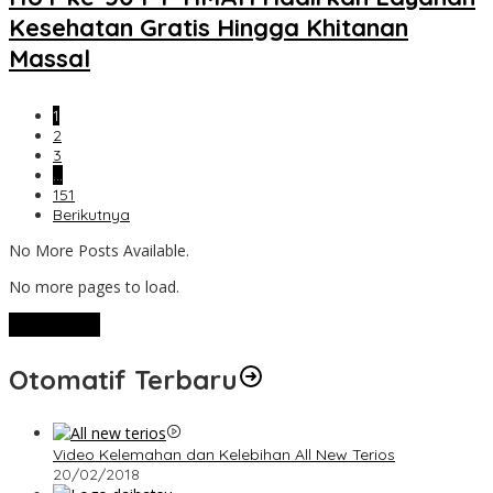
Kesehatan Gratis Hingga Khitanan
Massal
1
2
3
…
151
Berikutnya
No More Posts Available.
No more pages to load.
View More
Otomatif Terbaru
Video Kelemahan dan Kelebihan All New Terios
20/02/2018