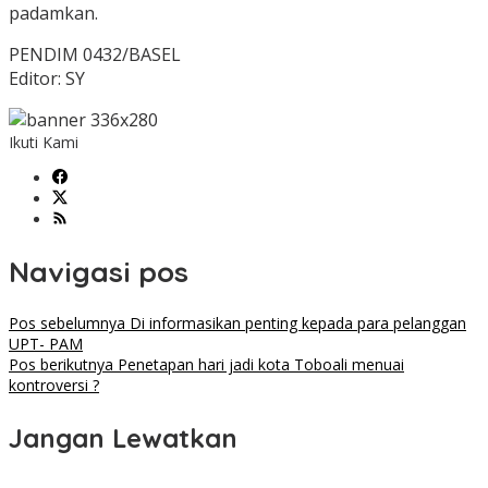
padamkan.
PENDIM 0432/BASEL
Editor: SY
Ikuti Kami
Navigasi pos
Pos sebelumnya
Di informasikan penting kepada para pelanggan
UPT- PAM
Pos berikutnya
Penetapan hari jadi kota Toboali menuai
kontroversi ?
Jangan Lewatkan