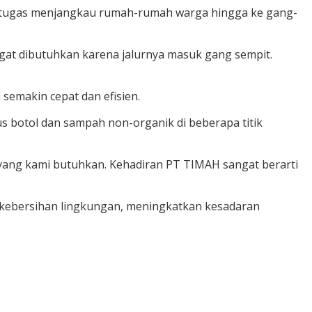
etugas menjangkau rumah-rumah warga hingga ke gang-
ngat dibutuhkan karena jalurnya masuk gang sempit.
emakin cepat dan efisien.
 botol dan sampah non-organik di beberapa titik
 yang kami butuhkan. Kehadiran PT TIMAH sangat berarti
 kebersihan lingkungan, meningkatkan kesadaran