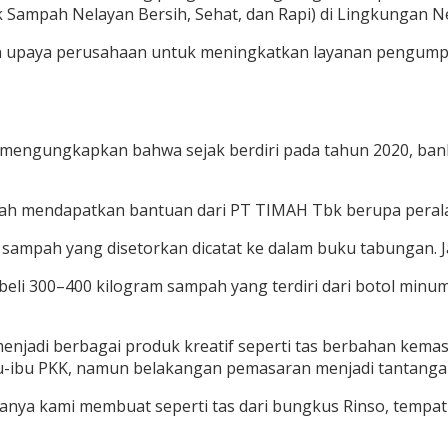
ampah Nelayan Bersih, Sehat, dan Rapi) di Lingkungan Nel
 upaya perusahaan untuk meningkatkan layanan pengump
engungkapkan bahwa sejak berdiri pada tahun 2020, bank 
ah mendapatkan bantuan dari PT TIMAH Tbk berupa peral
sampah yang disetorkan dicatat ke dalam buku tabungan. J
 300–400 kilogram sampah yang terdiri dari botol minuman
jadi berbagai produk kreatif seperti tas berbahan kemasan
ibu-ibu PKK, namun belakangan pemasaran menjadi tantangan
nya kami membuat seperti tas dari bungkus Rinso, tempat 