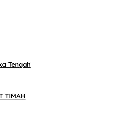
ka Tengah
PT TIMAH