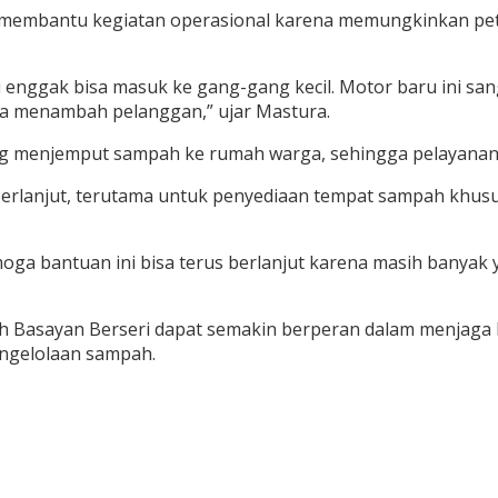
t membantu kegiatan operasional karena memungkinkan p
 enggak bisa masuk ke gang-gang kecil. Motor baru ini sa
sa menambah pelanggan,” ujar Mastura.
g menjemput sampah ke rumah warga, sehingga pelayanan s
rlanjut, terutama untuk penyediaan tempat sampah khusus
ga bantuan ini bisa terus berlanjut karena masih banyak
h Basayan Berseri dapat semakin berperan dalam menjaga
ngelolaan sampah.