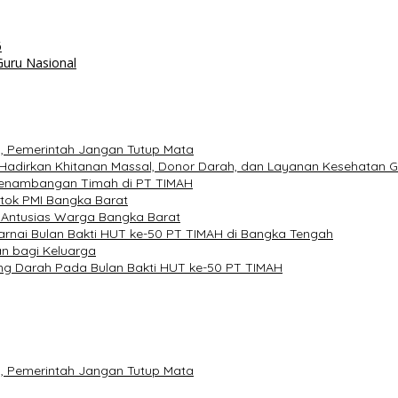
6
Guru Nasional
, Pemerintah Jangan Tutup Mata
Hadirkan Khitanan Massal, Donor Darah, dan Layanan Kesehatan G
 Penambangan Timah di PT TIMAH
tok PMI Bangka Barat
 Antusias Warga Bangka Barat
arnai Bulan Bakti HUT ke-50 PT TIMAH di Bangka Tengah
n bagi Keluarga
ng Darah Pada Bulan Bakti HUT ke-50 PT TIMAH
, Pemerintah Jangan Tutup Mata