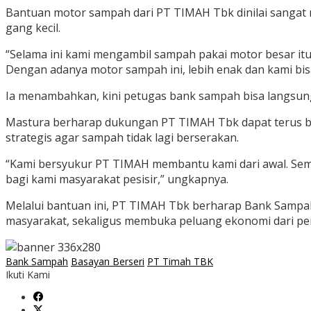
Bantuan motor sampah dari PT TIMAH Tbk dinilai sanga
gang kecil.
“Selama ini kami mengambil sampah pakai motor besar itu
Dengan adanya motor sampah ini, lebih enak dan kami bi
Ia menambahkan, kini petugas bank sampah bisa langsun
Mastura berharap dukungan PT TIMAH Tbk dapat terus be
strategis agar sampah tidak lagi berserakan.
“Kami bersyukur PT TIMAH membantu kami dari awal. Semo
bagi kami masyarakat pesisir,” ungkapnya.
Melalui bantuan ini, PT TIMAH Tbk berharap Bank Sampa
masyarakat, sekaligus membuka peluang ekonomi dari pe
Bank Sampah
Basayan Berseri
PT Timah TBK
Ikuti Kami