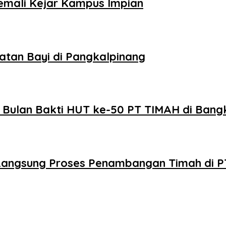
emali Kejar Kampus Impian
tan Bayi di Pangkalpinang
 Bulan Bakti HUT ke-50 PT TIMAH di Bang
u Langsung Proses Penambangan Timah di 