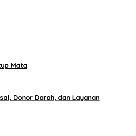
tup Mata
sal, Donor Darah, dan Layanan