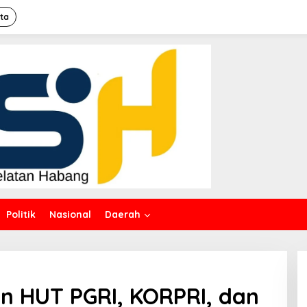
ita
Politik
Nasional
Daerah
an HUT PGRI, KORPRI, dan
an