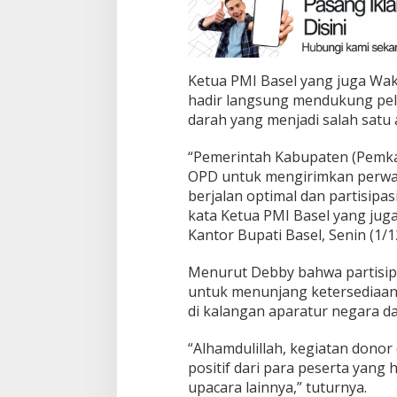
Ketua PMI Basel yang juga Waki
hadir langsung mendukung pel
darah yang menjadi salah satu
“Pemerintah Kabupaten (Pemka
OPD untuk mengirimkan perwak
berjalan optimal dan partisip
kata Ketua PMI Basel yang juga
Kantor Bupati Basel, Senin (1/1
Menurut Debby bahwa partisipas
untuk menunjang ketersediaan 
di kalangan aparatur negara 
“Alhamdulillah, kegiatan donor
positif dari para peserta yang 
upacara lainnya,” tuturnya.