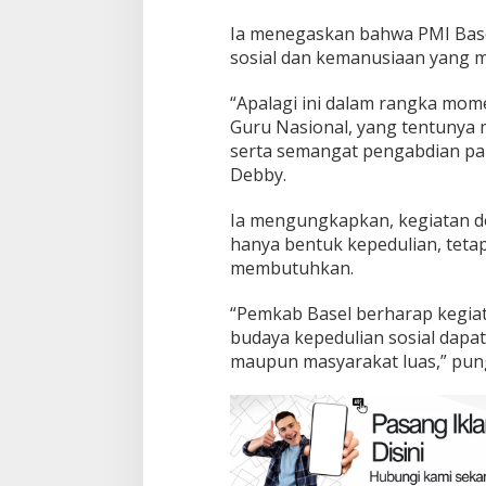
Ia menegaskan bahwa PMI Bas
sosial dan kemanusiaan yang m
“Apalagi ini dalam rangka mo
Guru Nasional, yang tentunya 
serta semangat pengabdian par
Debby.
Ia mengungkapkan, kegiatan d
hanya bentuk kepedulian, tet
membutuhkan.
“Pemkab Basel berharap kegiat
budaya kepedulian sosial dapa
maupun masyarakat luas,” pun