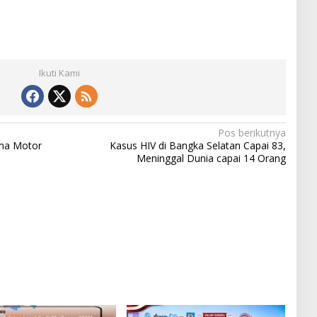
Ikuti Kami
Pos berikutnya
ma Motor
Kasus HIV di Bangka Selatan Capai 83,
Meninggal Dunia capai 14 Orang