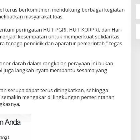
el terus berkomitmen mendukung berbagai kegiatan
elibatkan masyarakat luas.
mentum peringatan HUT PGRI, HUT KORPRI, dan Hari
menjadi kesempatan untuk memperkuat solidaritas
a tenaga pendidik dan aparatur pemerintah,” tegas
onor darah dalam rangkaian perayaan ini bukan
api juga langkah nyata membantu sesama yang
an serupa dapat terus ditingkatkan, sehingga
t semakin mengakar di lingkungan pemerintahan
gkasnya.