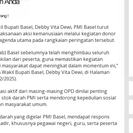
l Bupati Basel, Debby Vita Dewi, PMI Basel turut
aksanaan aksi kemanusiaan melalui kegiatan donor
 agenda utama pada rangkaian peringatan tersebut.
b) Basel sebelumnya telah menghimbau seluruh
ilan dari peserta, guna memastikan kegiatan
asi masyarakat dapat meningkat dalam momentum ini,”
 Wakil Bupati Basel, Debby Vita Dewi, di Halaman
2/2025).
i aktif dari masing-masing OPD dinilai penting
stok darah PMI serta mendorong kepedulian sosial
dan masyarakat umum.
 darah yang digelar PMI Basel, mendapat respons
hadir, khususnya pegawai negeri, guru, serta peserta