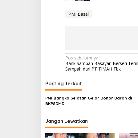
PMI Basel
Navigasi
Pos sebelumnya
Bank Sampah Basayan Berseri Teri
pos
Sampah dari PT TIMAH Tbk
Posting Terkait
PMI Bangka Selatan Gelar Donor Darah di
BKPSDMD
Jangan Lewatkan