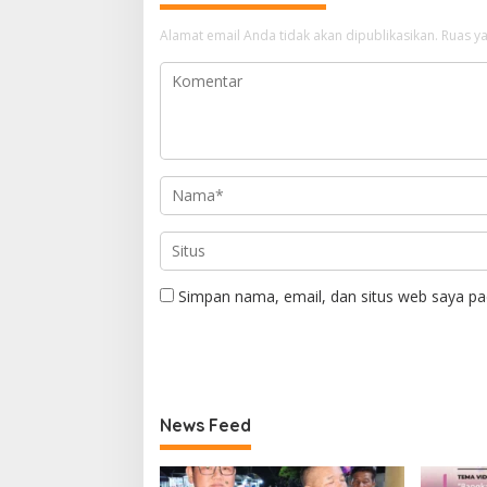
Alamat email Anda tidak akan dipublikasikan.
Ruas ya
Simpan nama, email, dan situs web saya pa
News Feed