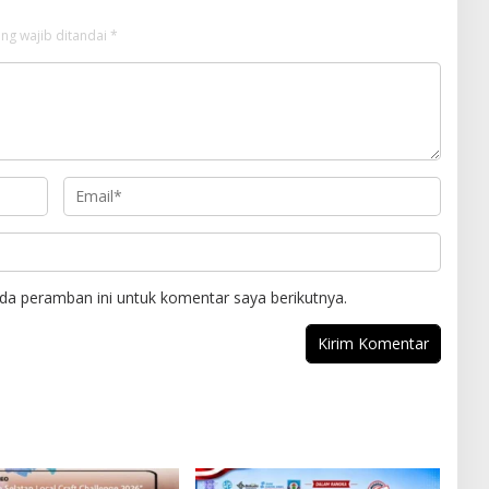
ng wajib ditandai
*
da peramban ini untuk komentar saya berikutnya.