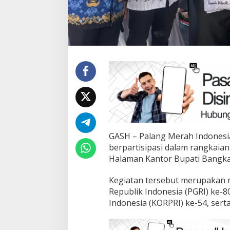
GASH – Palang Merah Indonesia
berpartisipasi dalam rangkaia
Halaman Kantor Bupati Bangka S
Kegiatan tersebut merupakan
Republik Indonesia (PGRI) ke-
Indonesia (KORPRI) ke-54, sert