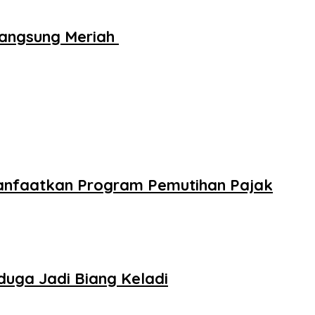
rlangsung Meriah
anfaatkan Program Pemutihan Pajak
uga Jadi Biang Keladi