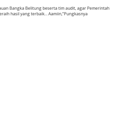
uan Bangka Belitung beserta tim audit, agar Pemerintah
raih hasil yang terbaik… Aamiin,”Pungkasnya