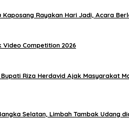
au Kaposang Rayakan Hari Jadi, Acara Be
 Video Competition 2026
Bupati Riza Herdavid Ajak Masyarakat M
Bangka Selatan, Limbah Tambak Udang did