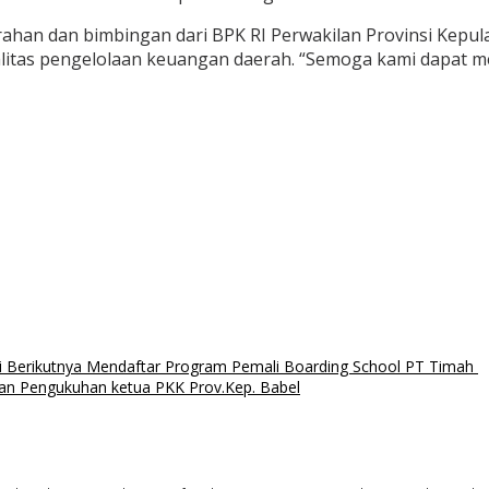
han dan bimbingan dari BPK RI Perwakilan Provinsi Kepula
itas pengelolaan keuangan daerah. “Semoga kami dapat me
ksi Berikutnya Mendaftar Program Pemali Boarding School PT Timah
 dan Pengukuhan ketua PKK Prov.Kep. Babel