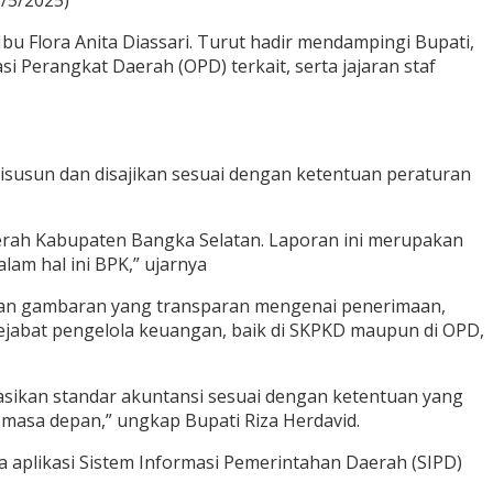
/5/2025)
bu Flora Anita Diassari. Turut hadir mendampingi Bupati,
asi Perangkat Daerah (OPD) terkait, serta jajaran staf
susun dan disajikan sesuai dengan ketentuan peraturan
rah Kabupaten Bangka Selatan. Laporan ini merupakan
am hal ini BPK,” ujarnya
rikan gambaran yang transparan mengenai penerimaan,
pejabat pengelola keuangan, baik di SKPKD maupun di OPD,
asikan standar akuntansi sesuai dengan ketentuan yang
 masa depan,” ungkap Bupati Riza Herdavid.
a aplikasi Sistem Informasi Pemerintahan Daerah (SIPD)