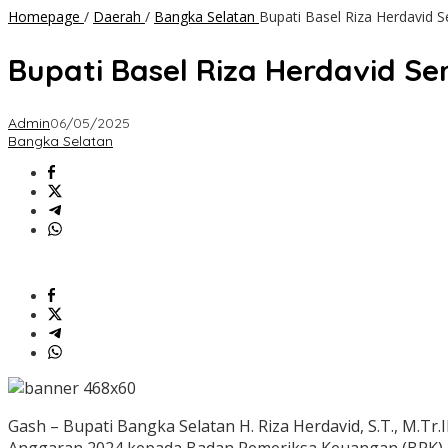
Homepage
/
Daerah
/
Bangka Selatan
Bupati Basel Riza Herdavid
Bupati Basel Riza Herdavid 
Admin
06/05/2025
Bangka Selatan
Gash – Bupati Bangka Selatan H. Riza Herdavid, S.T., M