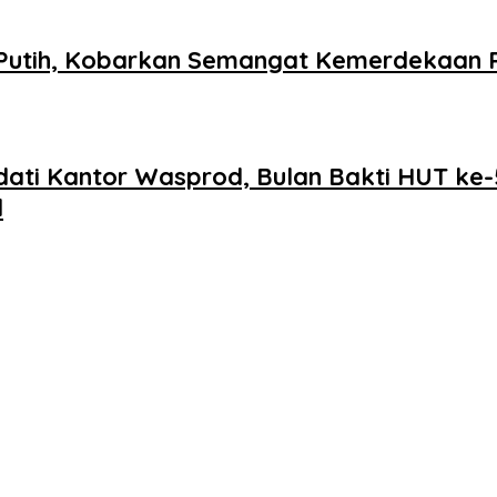
utih, Kobarkan Semangat Kemerdekaan R
adati Kantor Wasprod, Bulan Bakti HUT k
l