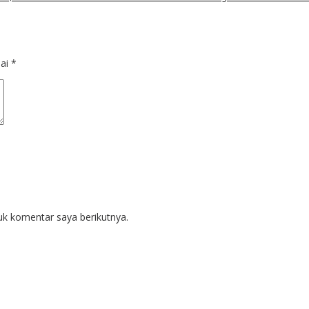
dai
*
uk komentar saya berikutnya.