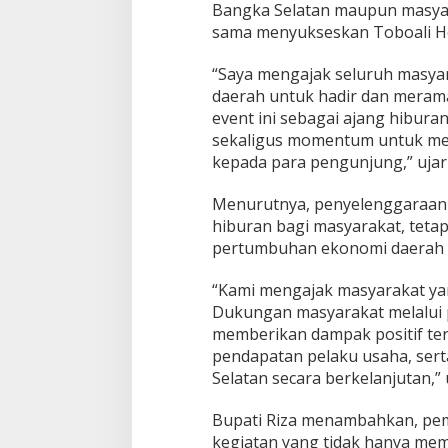
Bangka Selatan maupun masyara
sama menyukseskan Toboali Hol
“Saya mengajak seluruh masyar
daerah untuk hadir dan meramai
event ini sebagai ajang hibur
sekaligus momentum untuk me
kepada para pengunjung,” ujar 
Menurutnya, penyelenggaraan 
hiburan bagi masyarakat, teta
pertumbuhan ekonomi daerah m
“Kami mengajak masyarakat ya
Dukungan masyarakat melalui
memberikan dampak positif te
pendapatan pelaku usaha, se
Selatan secara berkelanjutan,”
Bupati Riza menambahkan, pe
kegiatan yang tidak hanya mem