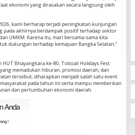
at ekonomi yang dirasakan secara langsung oleh
 2026, kami berharap terjadi peningkatan kunjungan
 pada akhirnya berdampak positif terhadap sektor
, dan UMKM. Karena itu, mari bersama-sama kita
ntuk dukungan terhadap kemajuan Bangka Selatan,”
 HUT Bhayangkara ke-80, Toboali Holidays Fest
yang memadukan hiburan, promosi daerah, dan
an tersebut, diharapkan menjadi salah satu event
n masyarakat pada tahun ini serta mampu memberikan
ngunan dan pertumbuhan ekonomi daerah.