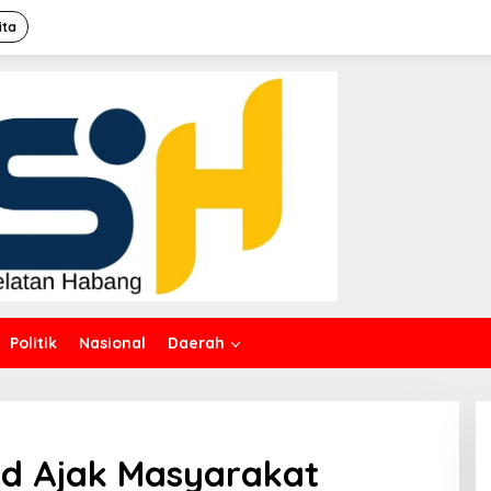
ita
Politik
Nasional
Daerah
id Ajak Masyarakat