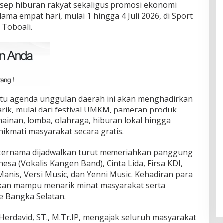
ep hiburan rakyat sekaligus promosi ekonomi
lama empat hari, mulai 1 hingga 4 Juli 2026, di Sport
 Toboali.
atu agenda unggulan daerah ini akan menghadirkan
rik, mulai dari festival UMKM, pameran produk
inan, lomba, olahraga, hiburan lokal hingga
nikmati masyarakat secara gratis.
k ternama dijadwalkan turut memeriahkan panggung
esa (Vokalis Kangen Band), Cinta Lida, Firsa KDI,
Manis, Versi Music, dan Yenni Music. Kehadiran para
pkan mampu menarik minat masyarakat serta
e Bangka Selatan.
 Herdavid, ST., M.Tr.IP, mengajak seluruh masyarakat