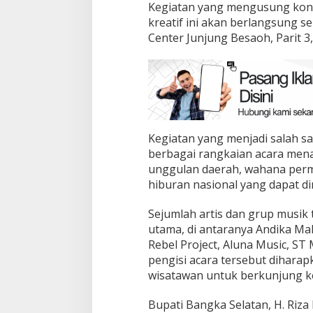
Kegiatan yang mengusung kons
kreatif ini akan berlangsung se
Center Junjung Besaoh, Parit 3,
Kegiatan yang menjadi salah s
berbagai rangkaian acara mena
unggulan daerah, wahana perma
hiburan nasional yang dapat di
Sejumlah artis dan grup musi
utama, di antaranya Andika Mah
Rebel Project, Aluna Music, ST 
pengisi acara tersebut dihara
wisatawan untuk berkunjung k
Bupati Bangka Selatan, H. Riza