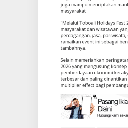
juga mampu menciptakan manfa
masyarakat.
“Melalui Toboali Holidays Fest
masyarakat dan wisatawan yang
perdagangan, jasa, pariwisata
ramaikan event ini sebagai be
tambahnya.
Selain memeriahkan peringatan
2026 yang mengusung konsep 
pemberdayaan ekonomi kerakyat
terbesar dan paling dinantika
multiplier effect bagi pemba