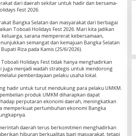
kat dari daerah sekitar untuk hadir dan bersama-
idays Fest 2026.
akat Bangka Selatan dan masyarakat dari berbagai
kan Toboali Holidays Fest 2026. Mari kita jadikan
an keluarga, sarana mempererat kebersamaan,
nunjukkan semangat dan kemajuan Bangka Selatan
Bupati Riza pada Kamis (25/6/2026).
Toboali Holidays Fest tidak hanya menghadirkan
pi juga menjadi wadah strategis untuk mendorong
elalui pemberdayaan pelaku usaha lokal.
ng hadir untuk turut mendukung para pelaku UMKM.
 pembelian produk UMKM diharapkan dapat
rhadap perputaran ekonomi daerah, meningkatkan
rta memperkuat pertumbuhan ekonomi Bangka
 ungkapnya.
merintah daerah terus berkomitmen menghadirkan
berikan hiburan berkualitas bagi masyarakat, tetapi