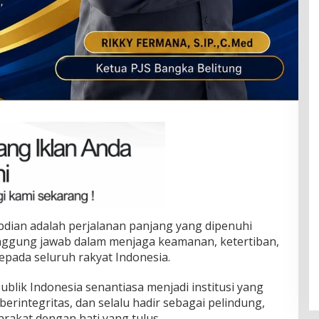
dian adalah perjalanan panjang yang dipenuhi
anggung jawab dalam menjaga keamanan, ketertiban,
pada seluruh rakyat Indonesia.
lik Indonesia senantiasa menjadi institusi yang
erintegritas, dan selalu hadir sebagai pelindung,
rakat dengan hati yang tulus.