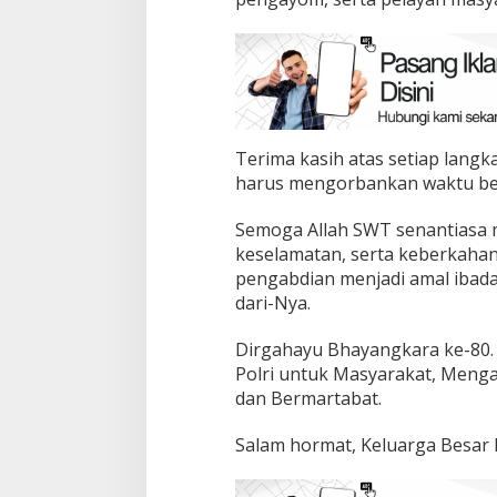
Terima kasih atas setiap langk
harus mengorbankan waktu ber
Semoga Allah SWT senantiasa 
keselamatan, serta keberkahan
pengabdian menjadi amal ibada
dari-Nya.
Dirgahayu Bhayangkara ke-80.
Polri untuk Masyarakat, Menga
dan Bermartabat.
Salam hormat, Keluarga Besar