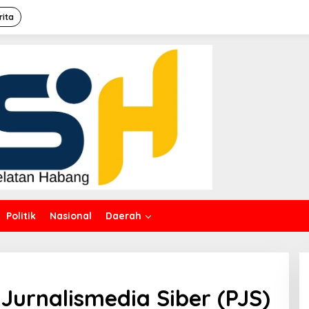
rita
Politik
Nasional
Daerah
Jurnalismedia Siber (PJS)
media