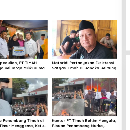
pedulian, PT TIMAH
Matoridi Pertanyakan Eksistensi
ga Keluarga Miliki Rumah
Satgas Timah Di Bangka Belitung
ni
o Penambang Timah di
Kantor PT Timah Beltim Menyala,
 Timur Menggema, Ketua
Ribuan Penambang Murka,