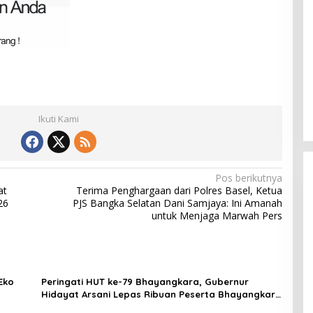
Ikuti Kami
Pos berikutnya
at
Terima Penghargaan dari Polres Basel, Ketua
26
PJS Bangka Selatan Dani Samjaya: Ini Amanah
untuk Menjaga Marwah Pers
Eko
Peringati HUT ke-79 Bhayangkara, Gubernur
Hidayat Arsani Lepas Ribuan Peserta Bhayangkara
Babel Run