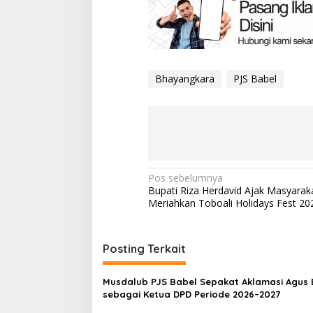
Bhayangkara
PJS Babel
Navigasi
Pos sebelumnya
Bupati Riza Herdavid Ajak Masyarak
pos
Meriahkan Toboali Holidays Fest 20
Posting Terkait
Musdalub PJS Babel Sepakat Aklamasi Agus 
sebagai Ketua DPD Periode 2026–2027