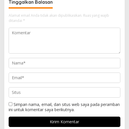
Tinggalkan Balasan
Khitanan Massal
Alamat email Anda tidak akan dipublikasikan.
Ruas yang wajib
ditandai
*
Simpan nama, email, dan situs web saya pada peramban
ini untuk komentar saya berikutnya.