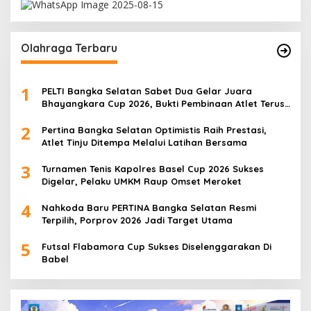
Olahraga Terbaru
1
PELTI Bangka Selatan Sabet Dua Gelar Juara
Bhayangkara Cup 2026, Bukti Pembinaan Atlet Terus
Berbuah Prestasi
2
Pertina Bangka Selatan Optimistis Raih Prestasi,
Atlet Tinju Ditempa Melalui Latihan Bersama
3
Turnamen Tenis Kapolres Basel Cup 2026 Sukses
Digelar, Pelaku UMKM Raup Omset Meroket
4
Nahkoda Baru PERTINA Bangka Selatan Resmi
Terpilih, Porprov 2026 Jadi Target Utama
5
Futsal Flabamora Cup Sukses Diselenggarakan Di
Babel