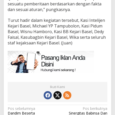
sesuatu pemberitaan berdasarkan dengan fakta
dan sesuai aturan,” pungkasnya.
Turut hadir dalam kegiatan tersebut, Kasi Intelijen
Kejari Basel, Michael YP Tampubolon, Kasi Pidum
Basel, Wisnu Hamboro, Kasi BB Kejari Basel, Dedy
Faisal, Kasubagbin Kejari Basel, Wika serta seluruh
staf kejaksaan Kejari Basel. (Juan)
Ikuti Kami
Navigasi
Pos sebelumnya
Pos berikutnya
Dandim Beserta
Sinergitas Babinsa Dan