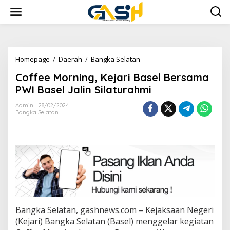
Lewati
ke
konten
Coffee
Homepage
/
Daerah
/
Bangka Selatan
Morning,
Coffee Morning, Kejari Basel Bersama
Kejari
Basel
PWI Basel Jalin Silaturahmi
Bersama
PWI
Admin
28/02/2024
Bangka Selatan
Basel
Jalin
Silaturahmi
Bangka Selatan, gashnews.com – Kejaksaan Negeri
(Kejari) Bangka Selatan (Basel) menggelar kegiatan