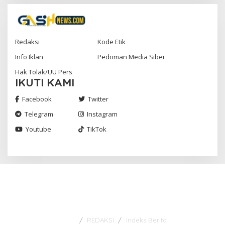
Redaksi
Kode Etik
Info Iklan
Pedoman Media Siber
Hak Tolak/UU Pers
IKUTI KAMI
Facebook
Twitter
Telegram
Instagram
Youtube
TikTok
Gashnews.com | 2023
REDAKSI
Indeks Berita