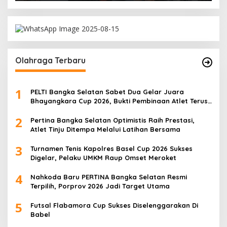
Olahraga Terbaru
1
PELTI Bangka Selatan Sabet Dua Gelar Juara
Bhayangkara Cup 2026, Bukti Pembinaan Atlet Terus
Berbuah Prestasi
2
Pertina Bangka Selatan Optimistis Raih Prestasi,
Atlet Tinju Ditempa Melalui Latihan Bersama
3
Turnamen Tenis Kapolres Basel Cup 2026 Sukses
Digelar, Pelaku UMKM Raup Omset Meroket
4
Nahkoda Baru PERTINA Bangka Selatan Resmi
Terpilih, Porprov 2026 Jadi Target Utama
5
Futsal Flabamora Cup Sukses Diselenggarakan Di
Babel