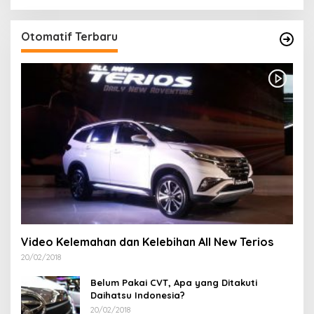
Otomatif Terbaru
Video Kelemahan dan Kelebihan All New Terios
20/02/2018
Belum Pakai CVT, Apa yang Ditakuti
Daihatsu Indonesia?
20/02/2018