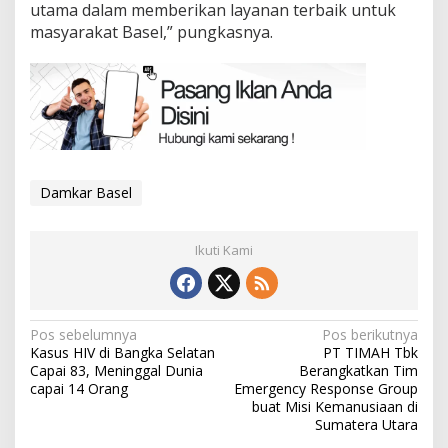
utama dalam memberikan layanan terbaik untuk
masyarakat Basel,” pungkasnya.
Damkar Basel
Ikuti Kami
Navigasi
Pos sebelumnya
Pos berikutnya
Kasus HIV di Bangka Selatan
PT TIMAH Tbk
pos
Capai 83, Meninggal Dunia
Berangkatkan Tim
capai 14 Orang
Emergency Response Group
buat Misi Kemanusiaan di
Sumatera Utara