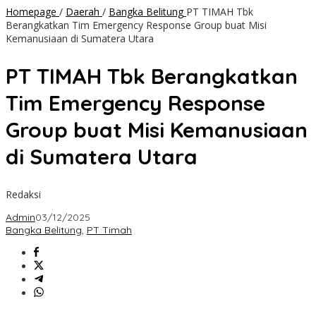
Homepage
/
Daerah
/
Bangka Belitung
PT TIMAH Tbk
Berangkatkan Tim Emergency Response Group buat Misi
Kemanusiaan di Sumatera Utara
PT TIMAH Tbk Berangkatkan
Tim Emergency Response
Group buat Misi Kemanusiaan
di Sumatera Utara
Redaksi
Admin
03/12/2025
Bangka Belitung
,
PT Timah