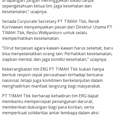
di lapangan. Jangan meninggalkan lokasi tanpa
sepengetahuan ketua tim. Jaga kesehatan dan
keselamatan,” ucapnya.
Senada Corporate Secretary PT TIMAH Tbk, Rendi
Kurniawan menyampaikan pesan dari Direktur Utama PT
TIMAH Tbk, Restu Widiyantoro untuk selalu
memperhatikan keselamatan.
“Dirut berpesan agara kawan-kawan harus selamat, baru
bisa menyelamatkan orang lain. Perhatikan keselamatan,
siapkan mental, dan jaga kondisi kesehatan,” ucapnya.
Keberangkatan tim ERG PT TIMAH Tbk bukan hanya
bentuk respon cepat perusahaan terhadap bencana
nasional, tetapi juga komitmen berkelanjutan dalam
menghadirkan manfaat langsung bagi masyarakat.
PT TIMAH Tbk berharap kehadiran tim ERG dapat
membantu mempercepat penanganan darurat,
memberikan dukungan bagi para korban, serta
memperkuat solidaritas antar lembaga dalam aksi