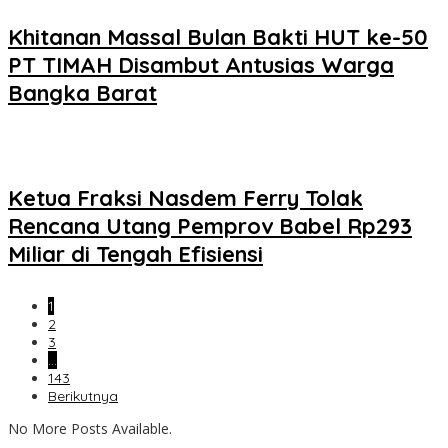
Khitanan Massal Bulan Bakti HUT ke-50
PT TIMAH Disambut Antusias Warga
Bangka Barat
Ketua Fraksi Nasdem Ferry Tolak
Rencana Utang Pemprov Babel Rp293
Miliar di Tengah Efisiensi
1
2
3
…
143
Berikutnya
No More Posts Available.