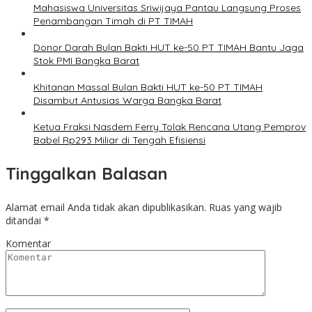
Mahasiswa Universitas Sriwijaya Pantau Langsung Proses
Penambangan Timah di PT TIMAH
Donor Darah Bulan Bakti HUT ke-50 PT TIMAH Bantu Jaga
Stok PMI Bangka Barat
Khitanan Massal Bulan Bakti HUT ke-50 PT TIMAH
Disambut Antusias Warga Bangka Barat
Ketua Fraksi Nasdem Ferry Tolak Rencana Utang Pemprov
Babel Rp293 Miliar di Tengah Efisiensi
Tinggalkan Balasan
Alamat email Anda tidak akan dipublikasikan.
Ruas yang wajib
ditandai
*
Komentar