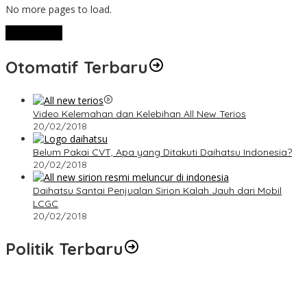
No more pages to load.
View More
Otomatif Terbaru
Video Kelemahan dan Kelebihan All New Terios
20/02/2018
Belum Pakai CVT, Apa yang Ditakuti Daihatsu Indonesia?
20/02/2018
Daihatsu Santai Penjualan Sirion Kalah Jauh dari Mobil
LCGC
20/02/2018
Politik Terbaru
Terpilih di Musda VI, Rina Tarol Bawa Misi Besar Bangkitkan