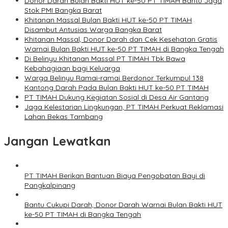
Donor Darah Bulan Bakti HUT ke-50 PT TIMAH Bantu Jaga
Stok PMI Bangka Barat
Khitanan Massal Bulan Bakti HUT ke-50 PT TIMAH
Disambut Antusias Warga Bangka Barat
Khitanan Massal, Donor Darah dan Cek Kesehatan Gratis
Warnai Bulan Bakti HUT ke-50 PT TIMAH di Bangka Tengah
Di Belinyu Khitanan Massal PT TIMAH Tbk Bawa
Kebahagiaan bagi Keluarga
Warga Belinyu Ramai-ramai Berdonor Terkumpul 138
Kantong Darah Pada Bulan Bakti HUT ke-50 PT TIMAH
PT TIMAH Dukung Kegiatan Sosial di Desa Air Gantang
Jaga Kelestarian Lingkungan, PT TIMAH Perkuat Reklamasi
Lahan Bekas Tambang
Jangan Lewatkan
PT TIMAH Berikan Bantuan Biaya Pengobatan Bayi di
Pangkalpinang
Bantu Cukupi Darah, Donor Darah Warnai Bulan Bakti HUT
ke-50 PT TIMAH di Bangka Tengah