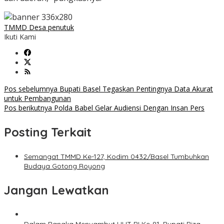
TMMD Desa penutuk
Ikuti Kami
Navigasi
Pos sebelumnya
Bupati Basel Tegaskan Pentingnya Data Akurat
untuk Pembangunan
pos
Pos berikutnya
Polda Babel Gelar Audiensi Dengan Insan Pers
Posting Terkait
Semangat TMMD Ke-127, Kodim 0432/Basel Tumbuhkan
Budaya Gotong Royong
Jangan Lewatkan