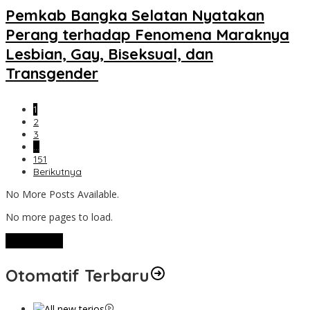
Pemkab Bangka Selatan Nyatakan
Perang terhadap Fenomena Maraknya
Lesbian, Gay, Biseksual, dan
Transgender
1
2
3
…
151
Berikutnya
No More Posts Available.
No more pages to load.
View More
Otomatif Terbaru