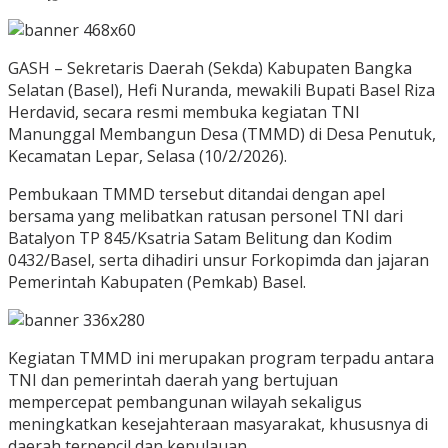
GASH – Sekretaris Daerah (Sekda) Kabupaten Bangka
Selatan (Basel), Hefi Nuranda, mewakili Bupati Basel Riza
Herdavid, secara resmi membuka kegiatan TNI
Manunggal Membangun Desa (TMMD) di Desa Penutuk,
Kecamatan Lepar, Selasa (10/2/2026).
Pembukaan TMMD tersebut ditandai dengan apel
bersama yang melibatkan ratusan personel TNI dari
Batalyon TP 845/Ksatria Satam Belitung dan Kodim
0432/Basel, serta dihadiri unsur Forkopimda dan jajaran
Pemerintah Kabupaten (Pemkab) Basel.
Kegiatan TMMD ini merupakan program terpadu antara
TNI dan pemerintah daerah yang bertujuan
mempercepat pembangunan wilayah sekaligus
meningkatkan kesejahteraan masyarakat, khususnya di
daerah terpencil dan kepulauan.