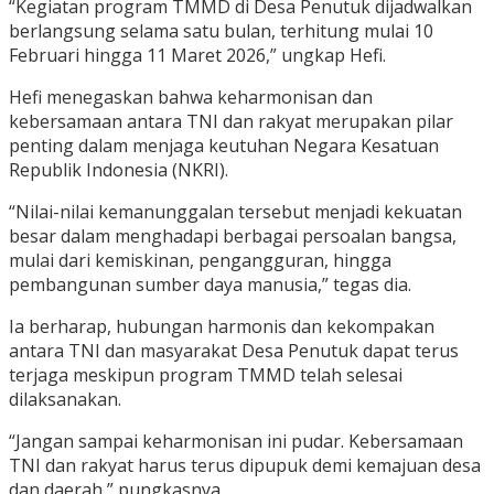
“Kegiatan program TMMD di Desa Penutuk dijadwalkan
berlangsung selama satu bulan, terhitung mulai 10
Februari hingga 11 Maret 2026,” ungkap Hefi.
Hefi menegaskan bahwa keharmonisan dan
kebersamaan antara TNI dan rakyat merupakan pilar
penting dalam menjaga keutuhan Negara Kesatuan
Republik Indonesia (NKRI).
“Nilai-nilai kemanunggalan tersebut menjadi kekuatan
besar dalam menghadapi berbagai persoalan bangsa,
mulai dari kemiskinan, pengangguran, hingga
pembangunan sumber daya manusia,” tegas dia.
Ia berharap, hubungan harmonis dan kekompakan
antara TNI dan masyarakat Desa Penutuk dapat terus
terjaga meskipun program TMMD telah selesai
dilaksanakan.
“Jangan sampai keharmonisan ini pudar. Kebersamaan
TNI dan rakyat harus terus dipupuk demi kemajuan desa
dan daerah,” pungkasnya.