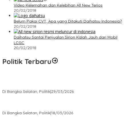
Video Kelemahan dan Kelebihan All New Terios
20/02/2018
Belum Pakai CVT, Apa yang Ditakuti Daihatsu Indonesia?
20/02/2018
Daihatsu Santai Penjualan Sirion Kalah Jauh dari Mobil
LCGC
20/02/2018
Politik Terbaru
Terpilih di Musda VI, Rina Tarol Bawa Misi Besar Bangkitkan
Golkar Bangka Selatan
Di Bangka Selatan, Politik
|
29/03/2026
Ramadan Penuh Berkah, PAC Toboali partai PDI Perjuangan
Bagikan Takjil
Di Bangka Selatan, Politik
|
18/03/2026
Rudianto Tjen Dorong Seluruh Struktur Partai Aktif Turun ke