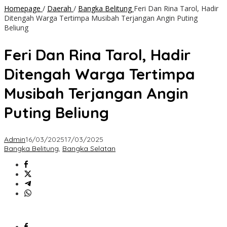
Homepage
/
Daerah
/
Bangka Belitung
Feri Dan Rina Tarol, Hadir
Ditengah Warga Tertimpa Musibah Terjangan Angin Puting
Beliung
Feri Dan Rina Tarol, Hadir
Ditengah Warga Tertimpa
Musibah Terjangan Angin
Puting Beliung
Admin
16/03/2025
17/03/2025
Bangka Belitung
,
Bangka Selatan