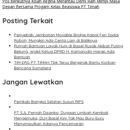
Pos berikutnya
Kisah Regina Merantau Demi Raih Mimpi Masa
Depan Bersama Progam Kelas Beasiswa PT Timah
Posting Terkait
Penyebab Jembatan Movable Bridge Kapal Feri Sadai
Roboh, Mungkin Ada Cerita Lain di Baliknya
Rumah Bantuan Layak Huni di Basel Rusak Akibat Puting
Beliung, Wakil Ketua DPRD H. Kamarudin Harap Ada
Bantuan
TIM ERG PT TIMAH Tbk Terus Bergerak Bantu Korban
Bencana Sumatera
Jangan Lewatkan
Pemkab Bangka Selatan Susun RIPS
PT SJL Pernah Disanksi, Dugaan Limbah Kembali
Mengemuka, DLH Basel Kini Tak Mau Buru-buru
Menyimpulkan Adanya Pencemaran