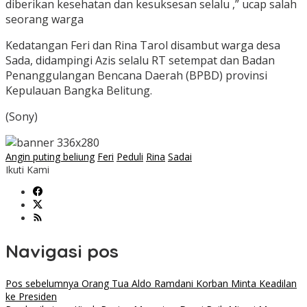
diberikan kesehatan dan kesuksesan selalu ,” ucap salah
seorang warga
Kedatangan Feri dan Rina Tarol disambut warga desa
Sada, didampingi Azis selalu RT setempat dan Badan
Penanggulangan Bencana Daerah (BPBD) provinsi
Kepulauan Bangka Belitung.
(Sony)
Angin puting beliung
Feri
Peduli
Rina
Sadai
Ikuti Kami
Navigasi pos
Pos sebelumnya
Orang Tua Aldo Ramdani Korban Minta Keadilan
ke Presiden