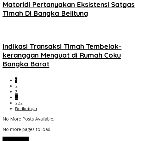
Matoridi Pertanyakan Eksistensi Satgas
Timah Di Bangka Belitung
Indikasi Transaksi Timah Tembelok-
keranggan Menguat di Rumah Coku
Bangka Barat
1
2
3
…
222
Berikutnya
No More Posts Available.
No more pages to load.
View More