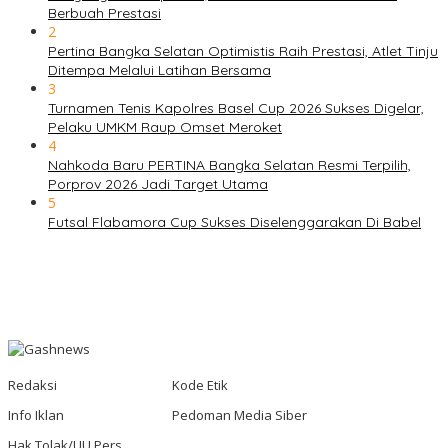
Berbuah Prestasi
2
Pertina Bangka Selatan Optimistis Raih Prestasi, Atlet Tinju
Ditempa Melalui Latihan Bersama
3
Turnamen Tenis Kapolres Basel Cup 2026 Sukses Digelar,
Pelaku UMKM Raup Omset Meroket
4
Nahkoda Baru PERTINA Bangka Selatan Resmi Terpilih,
Porprov 2026 Jadi Target Utama
5
Futsal Flabamora Cup Sukses Diselenggarakan Di Babel
Redaksi
Kode Etik
Info Iklan
Pedoman Media Siber
Hak Tolak/UU Pers