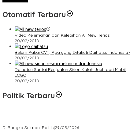
Otomatif Terbaru
Video Kelemahan dan Kelebihan All New Terios
20/02/2018
Belum Pakai CVT, Apa yang Ditakuti Daihatsu Indonesia?
20/02/2018
Daihatsu Santai Penjualan Sirion Kalah Jauh dari Mobil
LCGC
20/02/2018
Politik Terbaru
Terpilih di Musda VI, Rina Tarol Bawa Misi Besar Bangkitkan
Golkar Bangka Selatan
Di Bangka Selatan, Politik
|
29/03/2026