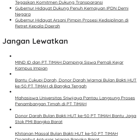
Tegaskan Komitmen Dukung Transparansi
Gubernur Hidayat Dukung Penuh Kemajuan IPDN Demi
Negara
Gubernur Hidayat Arsani Pimpin Prosesi Kedisiplinan di
Retret Kepala Daerah
Jangan Lewatkan
MIND ID dan PT TIMAH Dampingi Siswa Pemali Kejar
Kampus Impian
Bantu Cukupi Darah, Donor Darah Warnai Bulan Bakti HUT
ke-50 PT TIMAH di Bangka Tengah
Mahasiswa Universitas Sriwijaya Pantau Langsung Proses
Penambangan Timah di PT TIMAH
Donor Darah Bulan Bakti HUT ke-50 PT TIMAH Bantu Jaga
Stok PMI Bangka Barat
Khitanan Massal Bulan Bakti HUT ke-50 PT TIMAH
Disambut Antusias Warga Bangka Barat