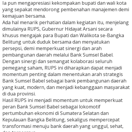
Ia pun mengapresiasi kekompakan bupati dan wali kota
yang sepakat mendorong pembenahan manajemen demi
kemajuan bersama.
Ada hal menarik perhatian dalam kegiatan itu, menjelang
dimulainya RUPS, Gubernur Hidayat Arsani secara
khusus mengajak para Bupati dan Walikota se-Bangka
Belitung untuk duduk bersama dan menyatukan
persepsi, demi memperkuat sinergi dan arah
pembangunan daerah melalui Bank Sumsel Babel.
Dengan sinergi dan semangat kolaborasi seluruh
pemegang saham, RUPS ini diharapkan dapat menjadi
momentum penting dalam menentukan arah strategis
Bank Sumsel Babel sebagai bank pembangunan daerah
yang kuat, modern, dan menjadi kebanggaan masyarakat
di dua provinsi.
Hasil RUPS ini menjadi momentum untuk memperkuat
peran Bank Sumsel Babel sebagai lokomotif
pertumbuhan ekonomi di Sumatera Selatan dan
Kepulauan Bangka Belitung, sekaligus mempercepat
transformasi menuju bank daerah yang unggul, sehat,