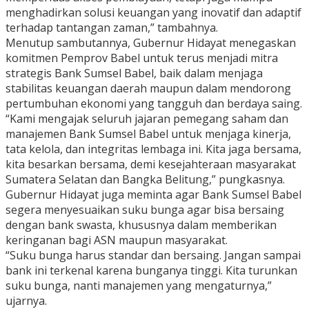
menghadirkan solusi keuangan yang inovatif dan adaptif
terhadap tantangan zaman,” tambahnya.
Menutup sambutannya, Gubernur Hidayat menegaskan
komitmen Pemprov Babel untuk terus menjadi mitra
strategis Bank Sumsel Babel, baik dalam menjaga
stabilitas keuangan daerah maupun dalam mendorong
pertumbuhan ekonomi yang tangguh dan berdaya saing.
“Kami mengajak seluruh jajaran pemegang saham dan
manajemen Bank Sumsel Babel untuk menjaga kinerja,
tata kelola, dan integritas lembaga ini. Kita jaga bersama,
kita besarkan bersama, demi kesejahteraan masyarakat
Sumatera Selatan dan Bangka Belitung,” pungkasnya.
Gubernur Hidayat juga meminta agar Bank Sumsel Babel
segera menyesuaikan suku bunga agar bisa bersaing
dengan bank swasta, khususnya dalam memberikan
keringanan bagi ASN maupun masyarakat.
“Suku bunga harus standar dan bersaing. Jangan sampai
bank ini terkenal karena bunganya tinggi. Kita turunkan
suku bunga, nanti manajemen yang mengaturnya,”
ujarnya.