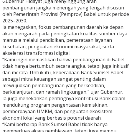
Gubernur Hidayat juga menyinggung arah
pembangunan jangka menengah yang tengah disusun
oleh Pemerintah Provinsi (Pemprov) Babel untuk periode
2025–2030.
Ia menegaskan, fokus pembangunan daerah ke depan
akan mengarah pada peningkatan kualitas sumber daya
manusia melalui pendidikan, pemerataan layanan
kesehatan, penguatan ekonomi masyarakat, serta
akselerasi transformasi digital.
“Kami ingin memastikan bahwa pembangunan di Babel
tidak hanya bertumbuh secara angka, tetapi juga inklusif
dan merata. Untuk itu, keberadaan Bank Sumsel Babel
sebagai mitra keuangan sangat penting dalam
mewujudkan pembangunan yang berkeadilan,
berkelanjutan, dan ramah lingkungan,” ujar Gubernur.
Ia juga menekankan pentingnya kontribusi Bank dalam
mendukung program pengentasan kemiskinan,
pemberdayaan UMKM, dan penguatan ekosistem
ekonomi lokal yang berbasis potensi daerah.
“Kami berharap Bank Sumsel Babel tidak hanya
memperluas akses pembiayaan, tetapi juga mampu