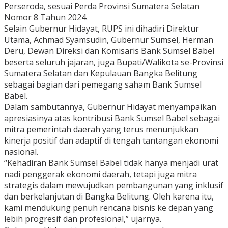
Perseroda, sesuai Perda Provinsi Sumatera Selatan
Nomor 8 Tahun 2024.
Selain Gubernur Hidayat, RUPS ini dihadiri Direktur
Utama, Achmad Syamsudin, Gubernur Sumsel, Herman
Deru, Dewan Direksi dan Komisaris Bank Sumsel Babel
beserta seluruh jajaran, juga Bupati/Walikota se-Provinsi
Sumatera Selatan dan Kepulauan Bangka Belitung
sebagai bagian dari pemegang saham Bank Sumsel
Babel.
Dalam sambutannya, Gubernur Hidayat menyampaikan
apresiasinya atas kontribusi Bank Sumsel Babel sebagai
mitra pemerintah daerah yang terus menunjukkan
kinerja positif dan adaptif di tengah tantangan ekonomi
nasional.
“Kehadiran Bank Sumsel Babel tidak hanya menjadi urat
nadi penggerak ekonomi daerah, tetapi juga mitra
strategis dalam mewujudkan pembangunan yang inklusif
dan berkelanjutan di Bangka Belitung. Oleh karena itu,
kami mendukung penuh rencana bisnis ke depan yang
lebih progresif dan profesional,” ujarnya.