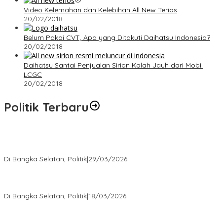
Video Kelemahan dan Kelebihan All New Terios
20/02/2018
Belum Pakai CVT, Apa yang Ditakuti Daihatsu Indonesia?
20/02/2018
Daihatsu Santai Penjualan Sirion Kalah Jauh dari Mobil
LCGC
20/02/2018
Politik Terbaru
Terpilih di Musda VI, Rina Tarol Bawa Misi Besar Bangkitkan
Golkar Bangka Selatan
Di Bangka Selatan, Politik
|
29/03/2026
Ramadan Penuh Berkah, PAC Toboali partai PDI Perjuangan
Bagikan Takjil
Di Bangka Selatan, Politik
|
18/03/2026
Rudianto Tjen Dorong Seluruh Struktur Partai Aktif Turun ke