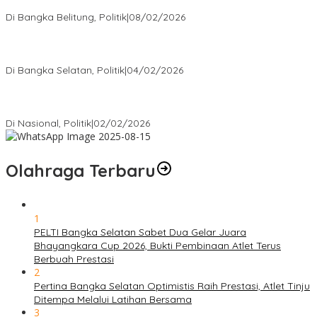
Rakyat
Di Bangka Belitung, Politik
|
08/02/2026
Nursito Tancap Gas Siap Pimpin KNPI Bangka Selatan: Pemuda
Bukan Penonton
Di Bangka Selatan, Politik
|
04/02/2026
Matoridi Tegaskan Polri Pilar Strategis Bangsa Wacana di
Bawah Kementerian Dinilai Salah Arah
Di Nasional, Politik
|
02/02/2026
Olahraga Terbaru
1
PELTI Bangka Selatan Sabet Dua Gelar Juara
Bhayangkara Cup 2026, Bukti Pembinaan Atlet Terus
Berbuah Prestasi
2
Pertina Bangka Selatan Optimistis Raih Prestasi, Atlet Tinju
Ditempa Melalui Latihan Bersama
3