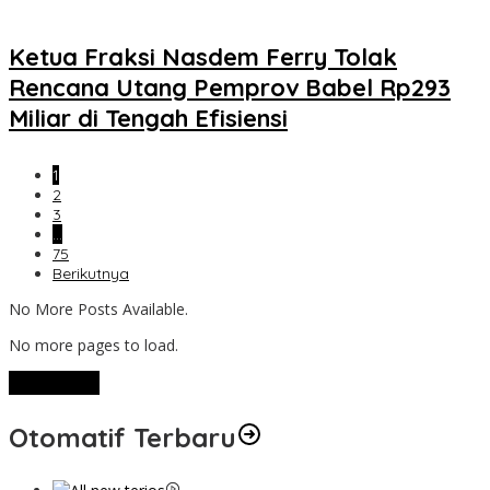
Ketua Fraksi Nasdem Ferry Tolak
Rencana Utang Pemprov Babel Rp293
Miliar di Tengah Efisiensi
1
2
3
…
75
Berikutnya
No More Posts Available.
No more pages to load.
View More
Otomatif Terbaru