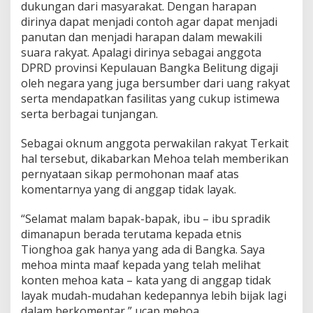
dukungan dari masyarakat. Dengan harapan
dirinya dapat menjadi contoh agar dapat menjadi
panutan dan menjadi harapan dalam mewakili
suara rakyat. Apalagi dirinya sebagai anggota
DPRD provinsi Kepulauan Bangka Belitung digaji
oleh negara yang juga bersumber dari uang rakyat
serta mendapatkan fasilitas yang cukup istimewa
serta berbagai tunjangan.
Sebagai oknum anggota perwakilan rakyat Terkait
hal tersebut, dikabarkan Mehoa telah memberikan
pernyataan sikap permohonan maaf atas
komentarnya yang di anggap tidak layak.
“Selamat malam bapak-bapak, ibu – ibu spradik
dimanapun berada terutama kepada etnis
Tionghoa gak hanya yang ada di Bangka. Saya
mehoa minta maaf kepada yang telah melihat
konten mehoa kata – kata yang di anggap tidak
layak mudah-mudahan kedepannya lebih bijak lagi
dalam berkomentar,” ucap mehoa