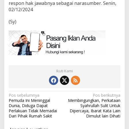
respon hak jawabnya sebagai narasumber. Senin,
02/12/2024
(Sy)
Ikuti Kami
Navigasi
Pos sebelumnya
Pos berikutnya
Pemuda Ini Meninggal
Membingungkan, Perkataan
pos
Dunia, Diduga Dapat
Syahrullah Sulit Untuk
Perlakuan Tidak Memadai
Dipercaya, Ibarat Kata Lain
Dari Pihak Rumah Sakit
Dimulut lain Dihati