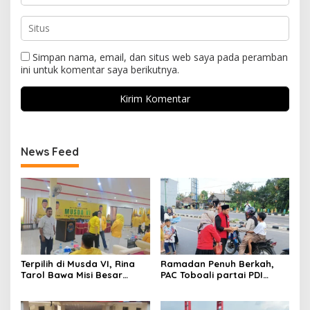
Simpan nama, email, dan situs web saya pada peramban
ini untuk komentar saya berikutnya.
News Feed
Terpilih di Musda VI, Rina
Ramadan Penuh Berkah,
Tarol Bawa Misi Besar
PAC Toboali partai PDI
Bangkitkan Golkar Bangka
Perjuangan Bagikan Takjil
Selatan