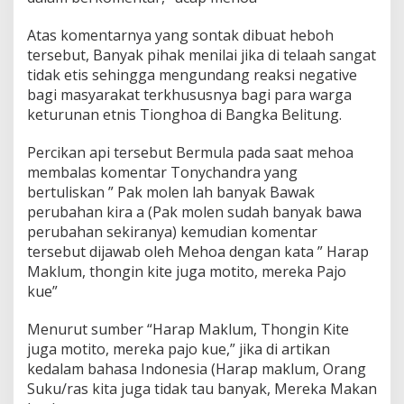
Atas komentarnya yang sontak dibuat heboh
tersebut, Banyak pihak menilai jika di telaah sangat
tidak etis sehingga mengundang reaksi negative
bagi masyarakat terkhususnya bagi para warga
keturunan etnis Tionghoa di Bangka Belitung.
Percikan api tersebut Bermula pada saat mehoa
membalas komentar Tonychandra yang
bertuliskan ” Pak molen lah banyak Bawak
perubahan kira a (Pak molen sudah banyak bawa
perubahan sekiranya) kemudian komentar
tersebut dijawab oleh Mehoa dengan kata ” Harap
Maklum, thongin kite juga motito, mereka Pajo
kue”
Menurut sumber “Harap Maklum, Thongin Kite
juga motito, mereka pajo kue,” jika di artikan
kedalam bahasa Indonesia (Harap maklum, Orang
Suku/ras kita juga tidak tau banyak, Mereka Makan