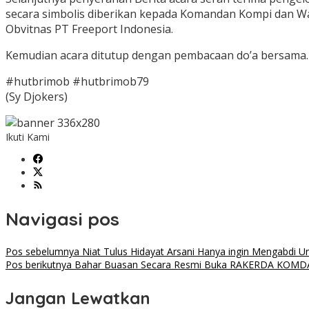
secara simbolis diberikan kepada Komandan Kompi dan W
Obvitnas PT Freeport Indonesia.
Kemudian acara ditutup dengan pembacaan do’a bersama.
#hutbrimob #hutbrimob79
(Sy Djokers)
Ikuti Kami
Navigasi pos
Pos sebelumnya
Niat Tulus Hidayat Arsani Hanya ingin Mengabdi U
Pos berikutnya
Bahar Buasan Secara Resmi Buka RAKERDA KOMDA P
Jangan Lewatkan