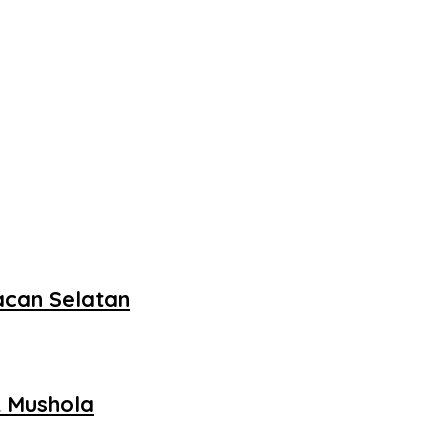
acan Selatan
 Mushola