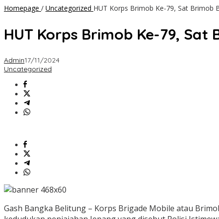
Homepage
/
Uncategorized
HUT Korps Brimob Ke-79, Sat Brimob B
HUT Korps Brimob Ke-79, Sat 
Admin
17/11/2024
Uncategorized
Gash Bangka Belitung – Korps Brigade Mobile atau Brimob