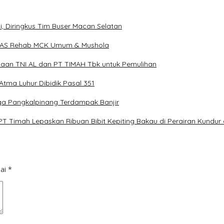
, Diringkus Tim Buser Macan Selatan
TAS Rehab MCK Umum & Mushola
aan TNI AL dan PT TIMAH Tbk untuk Pemulihan
 Atma Luhur Dibidik Pasal 351
ga Pangkalpinang Terdampak Banjir
T Timah Lepaskan Ribuan Bibit Kepiting Bakau di Perairan Kundur
dai
*