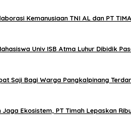
laborasi Kemanusiaan TNI AL dan PT TIMA
 Mahasiswa Univ ISB Atma Luhur Dibidik Pas
at Saji Bagi Warga Pangkalpinang Terda
Jaga Ekosistem, PT Timah Lepaskan Ribua