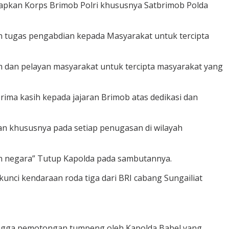
rapkan Korps Brimob Polri khususnya Satbrimob Polda
n tugas pengabdian kepada Masyarakat untuk tercipta
 dan pelayan masyarakat untuk tercipta masyarakat yang
rima kasih kepada jajaran Brimob atas dedikasi dan
ian khususnya pada setiap penugasan di wilayah
n negara” Tutup Kapolda pada sambutannya.
unci kendaraan roda tiga dari BRI cabang Sungailiat
ingga pemotongan tumpeng oleh Kapolda Babel yang