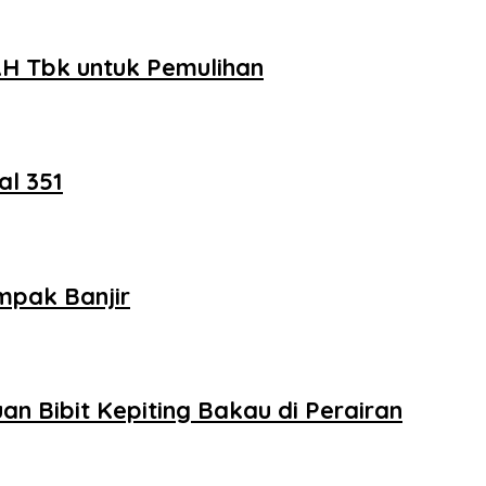
H Tbk untuk Pemulihan
al 351
mpak Banjir
n Bibit Kepiting Bakau di Perairan