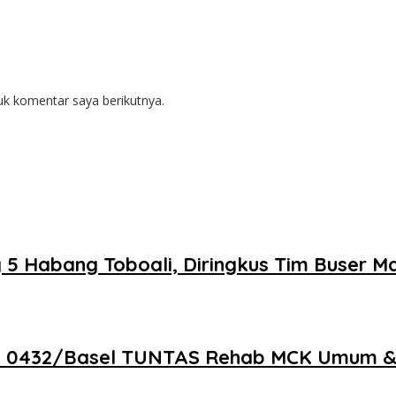
uk komentar saya berikutnya.
 5 Habang Toboali, Diringkus Tim Buser M
m 0432/Basel TUNTAS Rehab MCK Umum &