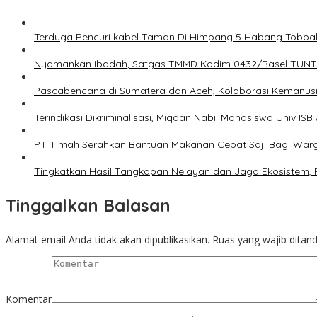
Terduga Pencuri kabel Taman Di Himpang 5 Habang Toboali
Nyamankan Ibadah, Satgas TMMD Kodim 0432/Basel TUN
Pascabencana di Sumatera dan Aceh, Kolaborasi Kemanusi
Terindikasi Dikriminalisasi, Miqdan Nabil Mahasiswa Univ ISB
PT Timah Serahkan Bantuan Makanan Cepat Saji Bagi War
Tingkatkan Hasil Tangkapan Nelayan dan Jaga Ekosistem, P
Tinggalkan Balasan
Alamat email Anda tidak akan dipublikasikan.
Ruas yang wajib ditan
Komentar