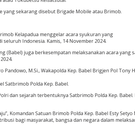
 atau Tokubetsu Keisatsutai.
e yang sekarang disebut Brigade Mobile atau Brimob.
rimob Kelapadua menggelar acara syukuran yang
 di seluruh Indonesia. Kamis, 14 November 2024.
tung (Babel) juga berkesempatan melaksanakan acara yang 
2024.
ndro Pandowo, M.Si., Wakapolda Kep. Babel Brigjen Pol Tony 
l Satbrimob Polda Kep. Babel.
olri dan sejarah terbentuknya Satbrimob Polda Kep. Babel
aju”, Komandan Satuan Brimob Polda Kep. Babel Esty Setyo
ibusi bagi masyarakat, bangsa dan negara dalam melaksan