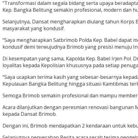
“Transformasi dalam segala bidang serta upaya beradapt
Kep. Bangka Belitung semakin profesional, modern dan hu
Selanjutnya, Dansat mengharapkan diulang tahun Korps 
masyarakat yang kondusif.
“Saya mengharapkan Satbrimob Polda Kep. Babel dapat m
kondusif demi terwujudnya Brimob yang presisi menuju I
Di kesempatan yang sama, Kapolda Kep. Babel Irjen Pol. 
loyalitas kepada Kepolisian khususnya pada setiap penug
“Saya ucapkan terima kasih yang sebesar-besarnya kepada 
Kepulauan Bangka Belitung hingga situasi Kamtibmas terk
Semoga Brimob semakin profesional dan mampu memberika
Acara dilanjutkan dengan peresmian renovasi bangunan Ma
kepada Dansat Brimob.
Dengan ini, Brimob mendapatkan 2 kendaraan untuk kebu
Selanjutnya penyerahan Berita acara serah terima peng