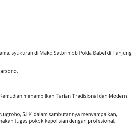
sama, syukuran di Mako Satbrimob Polda Babel di Tanjung
Harsono,
. Kemudian menampilkan Tarian Tradisional dan Modern
 Nugroho, S.I.K. dalam sambutannya menyampaikan,
akan tugas pokok kepolisian dengan profesional,