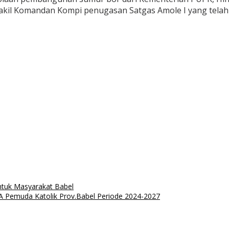
akil Komandan Kompi penugasan Satgas Amole I yang tela
ntuk Masyarakat Babel
emuda Katolik Prov.Babel Periode 2024-2027