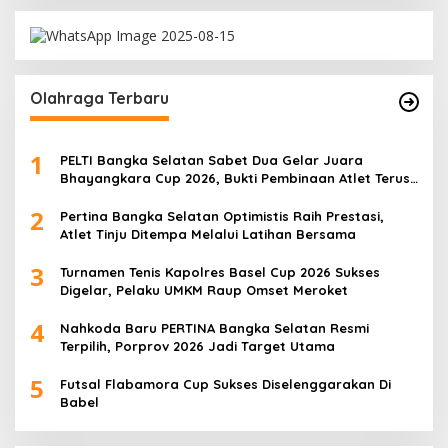
Olahraga Terbaru
1
PELTI Bangka Selatan Sabet Dua Gelar Juara
Bhayangkara Cup 2026, Bukti Pembinaan Atlet Terus
Berbuah Prestasi
2
Pertina Bangka Selatan Optimistis Raih Prestasi,
Atlet Tinju Ditempa Melalui Latihan Bersama
3
Turnamen Tenis Kapolres Basel Cup 2026 Sukses
Digelar, Pelaku UMKM Raup Omset Meroket
4
Nahkoda Baru PERTINA Bangka Selatan Resmi
Terpilih, Porprov 2026 Jadi Target Utama
5
Futsal Flabamora Cup Sukses Diselenggarakan Di
Babel