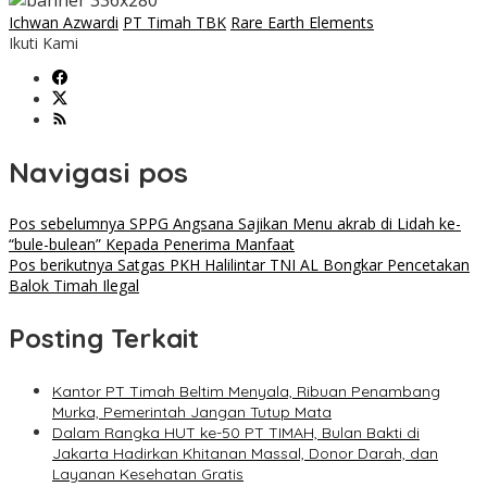
Ichwan Azwardi
PT Timah TBK
Rare Earth Elements
Ikuti Kami
Navigasi pos
Pos sebelumnya
SPPG Angsana Sajikan Menu akrab di Lidah ke-
“bule-bulean” Kepada Penerima Manfaat
Pos berikutnya
Satgas PKH Halilintar TNI AL Bongkar Pencetakan
Balok Timah Ilegal
Posting Terkait
Kantor PT Timah Beltim Menyala, Ribuan Penambang
Murka, Pemerintah Jangan Tutup Mata
Dalam Rangka HUT ke-50 PT TIMAH, Bulan Bakti di
Jakarta Hadirkan Khitanan Massal, Donor Darah, dan
Layanan Kesehatan Gratis