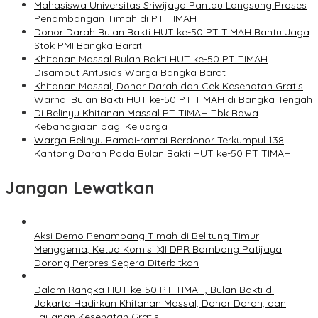
Mahasiswa Universitas Sriwijaya Pantau Langsung Proses
Penambangan Timah di PT TIMAH
Donor Darah Bulan Bakti HUT ke-50 PT TIMAH Bantu Jaga
Stok PMI Bangka Barat
Khitanan Massal Bulan Bakti HUT ke-50 PT TIMAH
Disambut Antusias Warga Bangka Barat
Khitanan Massal, Donor Darah dan Cek Kesehatan Gratis
Warnai Bulan Bakti HUT ke-50 PT TIMAH di Bangka Tengah
Di Belinyu Khitanan Massal PT TIMAH Tbk Bawa
Kebahagiaan bagi Keluarga
Warga Belinyu Ramai-ramai Berdonor Terkumpul 138
Kantong Darah Pada Bulan Bakti HUT ke-50 PT TIMAH
Jangan Lewatkan
Aksi Demo Penambang Timah di Belitung Timur
Menggema, Ketua Komisi XII DPR Bambang Patijaya
Dorong Perpres Segera Diterbitkan
Dalam Rangka HUT ke-50 PT TIMAH, Bulan Bakti di
Jakarta Hadirkan Khitanan Massal, Donor Darah, dan
Layanan Kesehatan Gratis