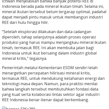
Ichwan menjelaskan bahwa banyak potensi REE di
Indonesia berada pada mineral ikutan timah. Selama ini,
mineral ikutan tersebut belum tergarap optimal, padahal
dapat menjadi pintu masuk untuk membangun industri
REE dari hulu hingga hilir.
“Setelah eksplorasi dilakukan dan data cadangan
diperoleh, tahap selanjutnya adalah proses operasi
produksi yang harus mampu menjangkau mineral ikutan
timah, termasuk REE. Ini akan membuka jalan bagi
Indonesia untuk ikut bersaing dalam industri global
mineral kritis,” tegasnya.
Pemerintah melalui Kementerian ESDM sendiri telah
menargetkan percepatan hilirisasi mineral kritis,
termasuk REE, untuk mendukung ketahanan energi dan
teknologi masa depan. Namun, para praktisi menilai
bahwa langkah tersebut membutuhkan fondasi data
yang kuat serta kolaborasi lintas sektor agar industri
REE Indonesia benar-benar dapat berkembang.