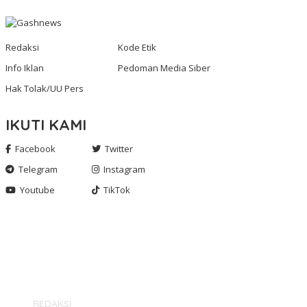
Redaksi
Kode Etik
Info Iklan
Pedoman Media Siber
Hak Tolak/UU Pers
IKUTI KAMI
Facebook
Twitter
Telegram
Instagram
Youtube
TikTok
Gashnews.com | 2023
REDAKSI