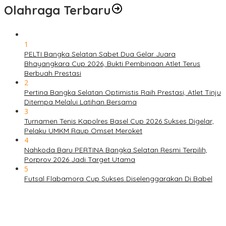
Olahraga Terbaru
1
PELTI Bangka Selatan Sabet Dua Gelar Juara
Bhayangkara Cup 2026, Bukti Pembinaan Atlet Terus
Berbuah Prestasi
2
Pertina Bangka Selatan Optimistis Raih Prestasi, Atlet Tinju
Ditempa Melalui Latihan Bersama
3
Turnamen Tenis Kapolres Basel Cup 2026 Sukses Digelar,
Pelaku UMKM Raup Omset Meroket
4
Nahkoda Baru PERTINA Bangka Selatan Resmi Terpilih,
Porprov 2026 Jadi Target Utama
5
Futsal Flabamora Cup Sukses Diselenggarakan Di Babel