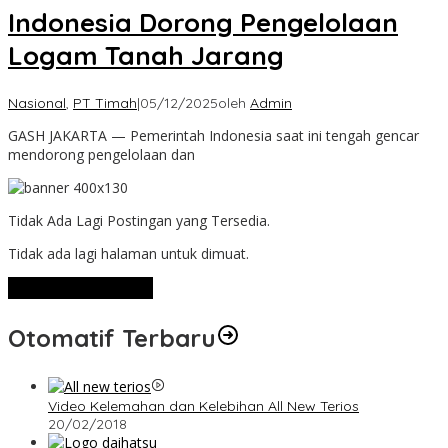
Indonesia Dorong Pengelolaan
Logam Tanah Jarang
Nasional
,
PT Timah
|
05/12/2025
oleh
Admin
GASH JAKARTA — Pemerintah Indonesia saat ini tengah gencar
mendorong pengelolaan dan
Tidak Ada Lagi Postingan yang Tersedia.
Tidak ada lagi halaman untuk dimuat.
Lihat Selengkapnya
Otomatif Terbaru
Video Kelemahan dan Kelebihan All New Terios
20/02/2018