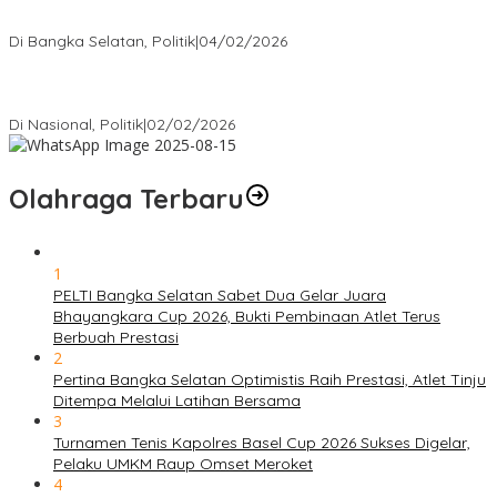
Bukan Penonton
Di Bangka Selatan, Politik
|
04/02/2026
Matoridi Tegaskan Polri Pilar Strategis Bangsa Wacana di
Bawah Kementerian Dinilai Salah Arah
Di Nasional, Politik
|
02/02/2026
Olahraga Terbaru
1
PELTI Bangka Selatan Sabet Dua Gelar Juara
Bhayangkara Cup 2026, Bukti Pembinaan Atlet Terus
Berbuah Prestasi
2
Pertina Bangka Selatan Optimistis Raih Prestasi, Atlet Tinju
Ditempa Melalui Latihan Bersama
3
Turnamen Tenis Kapolres Basel Cup 2026 Sukses Digelar,
Pelaku UMKM Raup Omset Meroket
4