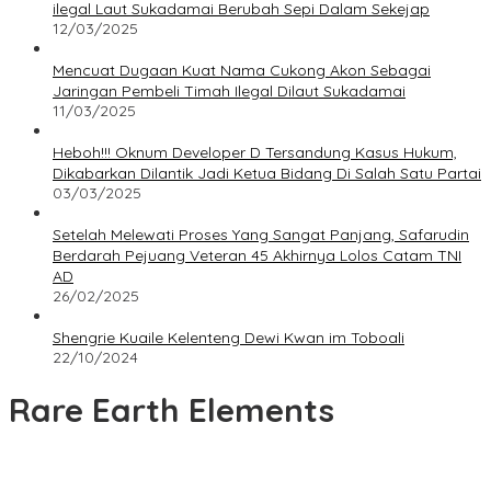
ilegal Laut Sukadamai Berubah Sepi Dalam Sekejap
12/03/2025
Mencuat Dugaan Kuat Nama Cukong Akon Sebagai
Jaringan Pembeli Timah Ilegal Dilaut Sukadamai
11/03/2025
Heboh!!! Oknum Developer D Tersandung Kasus Hukum,
Dikabarkan Dilantik Jadi Ketua Bidang Di Salah Satu Partai
03/03/2025
Setelah Melewati Proses Yang Sangat Panjang, Safarudin
Berdarah Pejuang Veteran 45 Akhirnya Lolos Catam TNI
AD
26/02/2025
Shengrie Kuaile Kelenteng Dewi Kwan im Toboali
22/10/2024
Rare Earth Elements