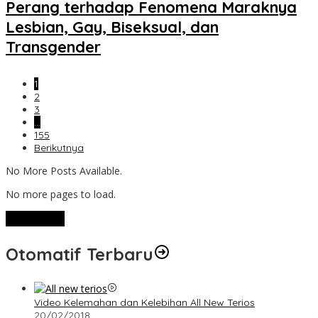
Perang terhadap Fenomena Maraknya
Lesbian, Gay, Biseksual, dan
Transgender
1
2
3
…
155
Berikutnya
No More Posts Available.
No more pages to load.
View More
Otomatif Terbaru
Video Kelemahan dan Kelebihan All New Terios
20/02/2018