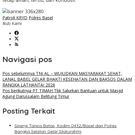
tetap aman, tertib, dan kondusif.
Patroli KRYD
Polres Basel
Ikuti Kami
Navigasi pos
Pos sebelumnya
TNI AL – WUJUDKAN MASYARAKAT SEHAT,
LANAL BABEL GELAR BHAKTI KESEHATAN DAN BAKSOS DALAM
RANGKA LATHANTAI 2026
Pos berikutnya
PT TIMAH Tbk Salurkan Bantuan untuk Masjid
Agung Darussalam Belitung Timur
Posting Terkait
‎Sinergi Tanpa Batas, Kodim 0432/Basel dan Polres
Bangka Selatan Gelar Silaturahmi