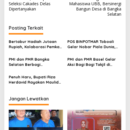
Seleksi Cakades Delas
Mahasiswa UBB, Bersinergi
Dipertanyakan
Bangun Desa di Bangka
Selatan
Posting Terkait
Bertabur Hadiah Jutaan
POS BINPOTMAR Toboali
Rupiah, Kolaborasi Pemkab
Gelar Nobar Piala Dunia,
Basel, Polres Basel dan
Keakraban TNI AL dan
TVRI Babel Gelar Nobar Di
Masyarakat Warnai Laga
PMI dan PMR Bangka
PMI dan PMR Basel Gelar
Himpang Lime Toboali
Argentina vs Aljazair
Selatan Berbagi
Aksi Bagi Bagi Takjil di
keberkahan Ramadhan di
Himpang Lime Habang
Himpang Lime Habang
Penuh Haru, Bupati Riza
Herdavid Rayakan Maulid
Nabi Bersama Anak Yatim
di Bangka Selatan
Jangan Lewatkan