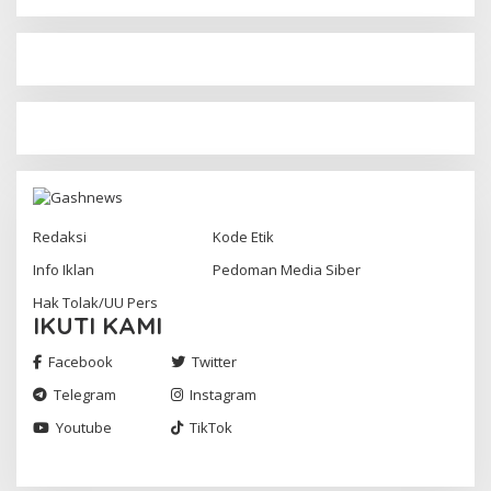
Redaksi
Kode Etik
Info Iklan
Pedoman Media Siber
Hak Tolak/UU Pers
IKUTI KAMI
Facebook
Twitter
Telegram
Instagram
Youtube
TikTok