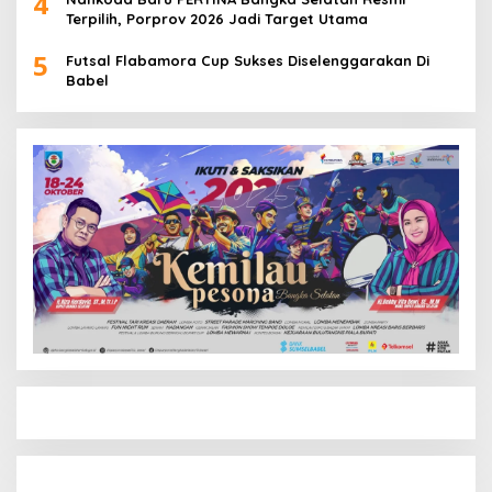
4
Terpilih, Porprov 2026 Jadi Target Utama
5
Futsal Flabamora Cup Sukses Diselenggarakan Di
Babel