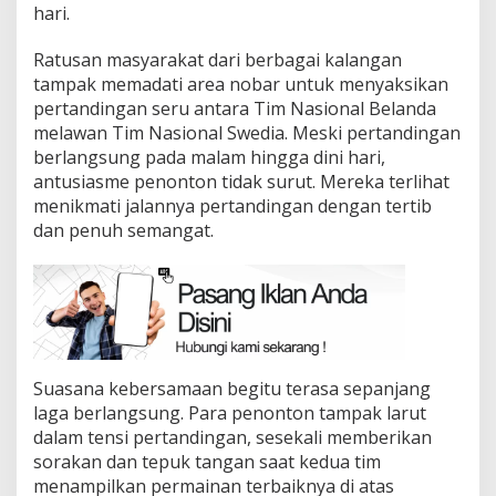
hari.
Ratusan masyarakat dari berbagai kalangan
tampak memadati area nobar untuk menyaksikan
pertandingan seru antara Tim Nasional Belanda
melawan Tim Nasional Swedia. Meski pertandingan
berlangsung pada malam hingga dini hari,
antusiasme penonton tidak surut. Mereka terlihat
menikmati jalannya pertandingan dengan tertib
dan penuh semangat.
Suasana kebersamaan begitu terasa sepanjang
laga berlangsung. Para penonton tampak larut
dalam tensi pertandingan, sesekali memberikan
sorakan dan tepuk tangan saat kedua tim
menampilkan permainan terbaiknya di atas