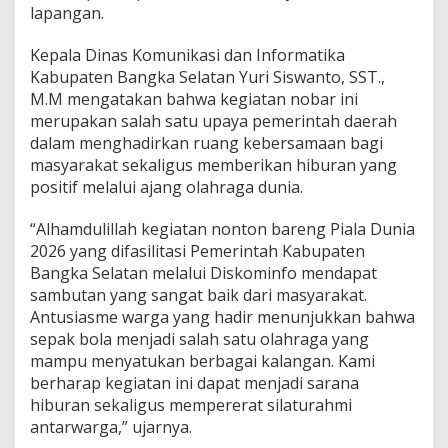
lapangan.
Kepala Dinas Komunikasi dan Informatika
Kabupaten Bangka Selatan Yuri Siswanto, SST.,
M.M mengatakan bahwa kegiatan nobar ini
merupakan salah satu upaya pemerintah daerah
dalam menghadirkan ruang kebersamaan bagi
masyarakat sekaligus memberikan hiburan yang
positif melalui ajang olahraga dunia.
“Alhamdulillah kegiatan nonton bareng Piala Dunia
2026 yang difasilitasi Pemerintah Kabupaten
Bangka Selatan melalui Diskominfo mendapat
sambutan yang sangat baik dari masyarakat.
Antusiasme warga yang hadir menunjukkan bahwa
sepak bola menjadi salah satu olahraga yang
mampu menyatukan berbagai kalangan. Kami
berharap kegiatan ini dapat menjadi sarana
hiburan sekaligus mempererat silaturahmi
antarwarga,” ujarnya.