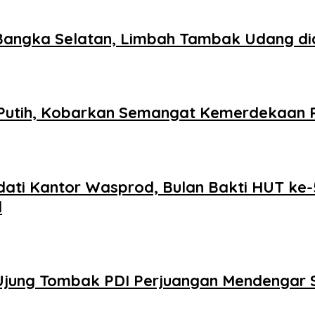
Bangka Selatan, Limbah Tambak Udang did
utih, Kobarkan Semangat Kemerdekaan R
adati Kantor Wasprod, Bulan Bakti HUT k
l
 Ujung Tombak PDI Perjuangan Mendengar 