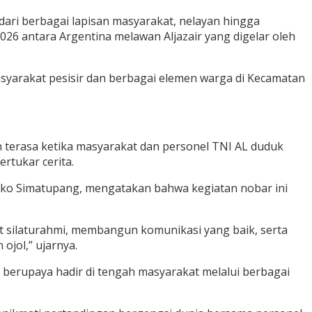
ri berbagai lapisan masyarakat, nelayan hingga
26 antara Argentina melawan Aljazair yang digelar oleh
syarakat pesisir dan berbagai elemen warga di Kecamatan
 terasa ketika masyarakat dan personel TNI AL duduk
rtukar cerita.
Prisko Simatupang, mengatakan bahwa kegiatan nobar ini
t silaturahmi, membangun komunikasi yang baik, serta
jol,” ujarnya.
 berupaya hadir di tengah masyarakat melalui berbagai