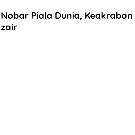
 Nobar Piala Dunia, Keakraban
zair