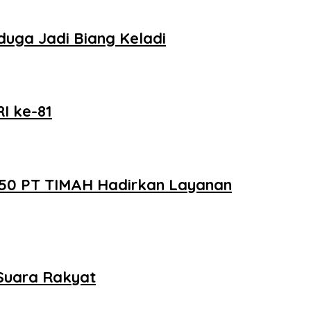
uga Jadi Biang Keladi
I ke-81
e-50 PT TIMAH Hadirkan Layanan
Suara Rakyat