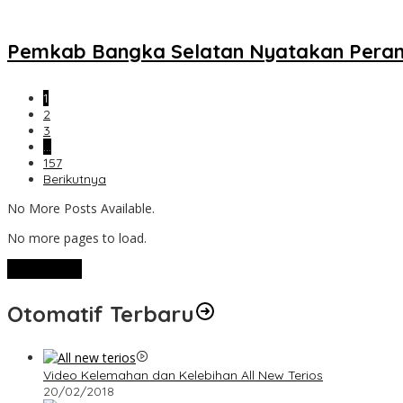
Pemkab Bangka Selatan Nyatakan Perang
1
2
3
…
157
Berikutnya
No More Posts Available.
No more pages to load.
View More
Otomatif Terbaru
Video Kelemahan dan Kelebihan All New Terios
20/02/2018