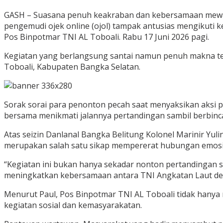
GASH – Suasana penuh keakraban dan kebersamaan mewarn
pengemudi ojek online (ojol) tampak antusias mengikuti k
Pos Binpotmar TNI AL Toboali. Rabu 17 Juni 2026 pagi.
Kegiatan yang berlangsung santai namun penuh makna ter
Toboali, Kabupaten Bangka Selatan.
Sorak sorai para penonton pecah saat menyaksikan aksi p
bersama menikmati jalannya pertandingan sambil berbinc
Atas seizin Danlanal Bangka Belitung Kolonel Marinir Yul
merupakan salah satu sikap mempererat hubungan emosio
“Kegiatan ini bukan hanya sekadar nonton pertandingan 
meningkatkan kebersamaan antara TNI Angkatan Laut deng
Menurut Paul, Pos Binpotmar TNI AL Toboali tidak hanya 
kegiatan sosial dan kemasyarakatan.