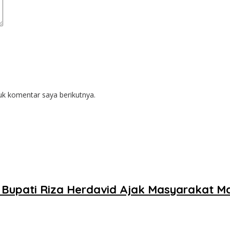
uk komentar saya berikutnya.
Bupati Riza Herdavid Ajak Masyarakat M