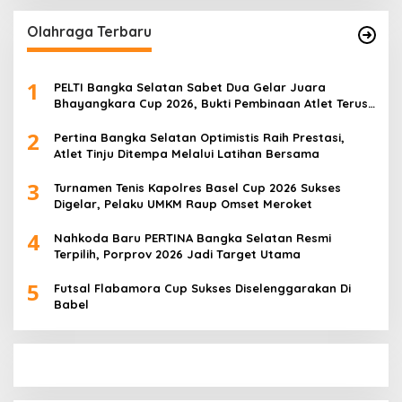
Olahraga Terbaru
1
PELTI Bangka Selatan Sabet Dua Gelar Juara
Bhayangkara Cup 2026, Bukti Pembinaan Atlet Terus
Berbuah Prestasi
2
Pertina Bangka Selatan Optimistis Raih Prestasi,
Atlet Tinju Ditempa Melalui Latihan Bersama
3
Turnamen Tenis Kapolres Basel Cup 2026 Sukses
Digelar, Pelaku UMKM Raup Omset Meroket
4
Nahkoda Baru PERTINA Bangka Selatan Resmi
Terpilih, Porprov 2026 Jadi Target Utama
5
Futsal Flabamora Cup Sukses Diselenggarakan Di
Babel