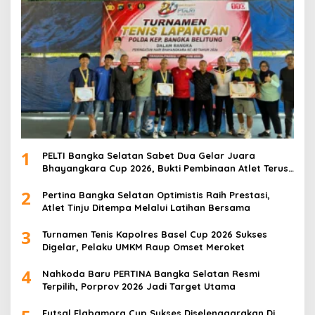
1
PELTI Bangka Selatan Sabet Dua Gelar Juara
Bhayangkara Cup 2026, Bukti Pembinaan Atlet Terus
Berbuah Prestasi
2
Pertina Bangka Selatan Optimistis Raih Prestasi,
Atlet Tinju Ditempa Melalui Latihan Bersama
3
Turnamen Tenis Kapolres Basel Cup 2026 Sukses
Digelar, Pelaku UMKM Raup Omset Meroket
4
Nahkoda Baru PERTINA Bangka Selatan Resmi
Terpilih, Porprov 2026 Jadi Target Utama
Futsal Flabamora Cup Sukses Diselenggarakan Di