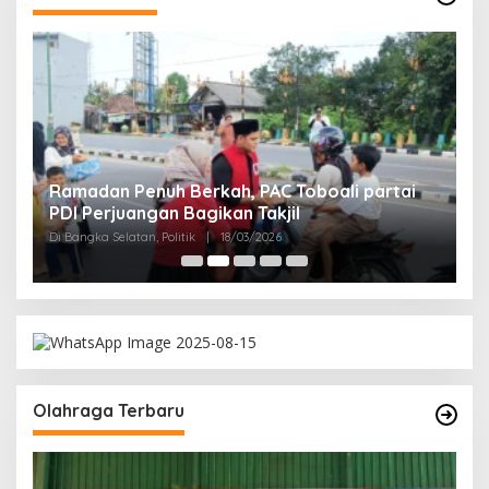
Ramadan Penuh Berkah, PAC Toboali partai
PDI Perjuangan Bagikan Takjil
Di Bangka Selatan, Politik
|
18/03/2026
Olahraga Terbaru