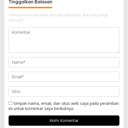
Tinggalkan Balasan
Alamat email Anda tidak akan dipublikasikan.
Ruas yang wajib
ditandai
*
Simpan nama, email, dan situs web saya pada peramban
ini untuk komentar saya berikutnya.