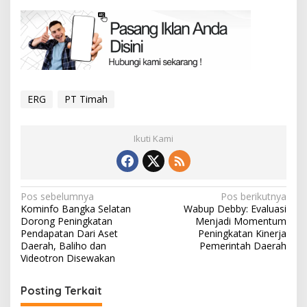
ERG
PT Timah
Ikuti Kami
Navigasi
Pos sebelumnya
Pos berikutnya
Kominfo Bangka Selatan
Wabup Debby: Evaluasi
pos
Dorong Peningkatan
Menjadi Momentum
Pendapatan Dari Aset
Peningkatan Kinerja
Daerah, Baliho dan
Pemerintah Daerah
Videotron Disewakan
Posting Terkait