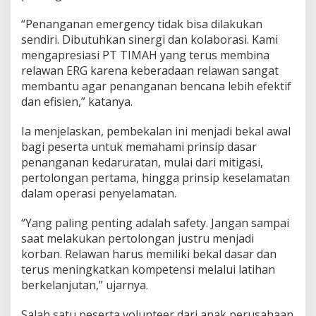
“Penanganan emergency tidak bisa dilakukan
sendiri. Dibutuhkan sinergi dan kolaborasi. Kami
mengapresiasi PT TIMAH yang terus membina
relawan ERG karena keberadaan relawan sangat
membantu agar penanganan bencana lebih efektif
dan efisien,” katanya.
Ia menjelaskan, pembekalan ini menjadi bekal awal
bagi peserta untuk memahami prinsip dasar
penanganan kedaruratan, mulai dari mitigasi,
pertolongan pertama, hingga prinsip keselamatan
dalam operasi penyelamatan.
“Yang paling penting adalah safety. Jangan sampai
saat melakukan pertolongan justru menjadi
korban. Relawan harus memiliki bekal dasar dan
terus meningkatkan kompetensi melalui latihan
berkelanjutan,” ujarnya.
Salah satu peserta volunteer dari anak perusahaan