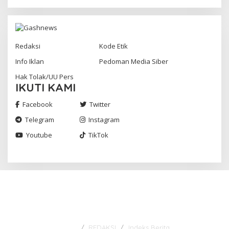
Redaksi
Kode Etik
Info Iklan
Pedoman Media Siber
Hak Tolak/UU Pers
IKUTI KAMI
Facebook
Twitter
Telegram
Instagram
Youtube
TikTok
Gashnews.com | 2023
REDAKSI
Indeks Berita