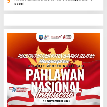
5
Babel