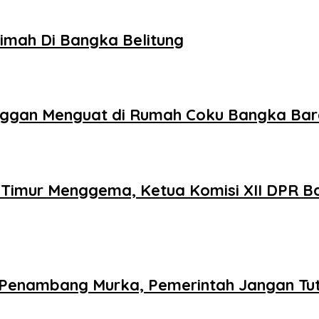
Timah Di Bangka Belitung
anggan Menguat di Rumah Coku Bangka Bar
 Timur Menggema, Ketua Komisi XII DPR B
n Penambang Murka, Pemerintah Jangan Tu