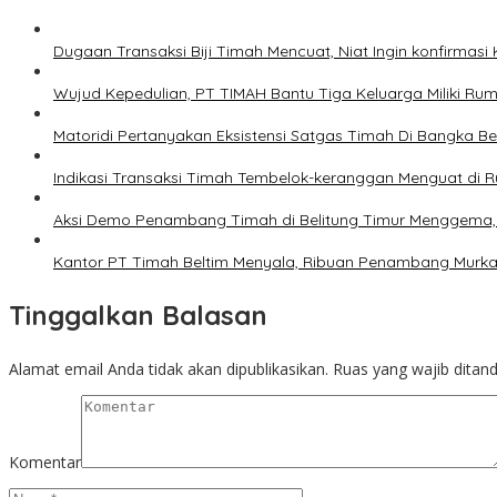
Dugaan Transaksi Biji Timah Mencuat, Niat Ingin konfirmasi
Wujud Kepedulian, PT TIMAH Bantu Tiga Keluarga Miliki Ru
Matoridi Pertanyakan Eksistensi Satgas Timah Di Bangka Be
Indikasi Transaksi Timah Tembelok-keranggan Menguat di
Aksi Demo Penambang Timah di Belitung Timur Menggema, K
Kantor PT Timah Beltim Menyala, Ribuan Penambang Murka
Tinggalkan Balasan
Alamat email Anda tidak akan dipublikasikan.
Ruas yang wajib ditan
Komentar