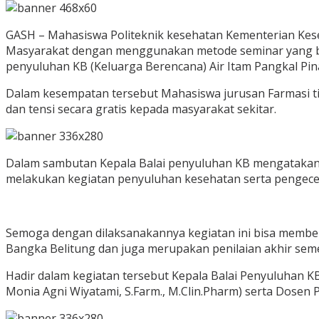
GASH – Mahasiswa Politeknik kesehatan Kementerian Kes
Masyarakat dengan menggunakan metode seminar yang bert
penyuluhan KB (Keluarga Berencana) Air Itam Pangkal Pin
Dalam kesempatan tersebut Mahasiswa jurusan Farmasi t
dan tensi secara gratis kepada masyarakat sekitar.
Dalam sambutan Kepala Balai penyuluhan KB mengatakan 
melakukan kegiatan penyuluhan kesehatan serta pengece
Semoga dengan dilaksanakannya kegiatan ini bisa member
Bangka Belitung dan juga merupakan penilaian akhir seme
Hadir dalam kegiatan tersebut Kepala Balai Penyuluhan KB
Monia Agni Wiyatami, S.Farm., M.Clin.Pharm) serta Dosen P