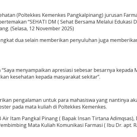
ehatan (Poltekkes Kemenkes Pangkalpinang) jurusan Farma
emakan “SEHATI DM ( Sehat Bersama Melalui Edukasi Diabe
ang. (Selasa, 12 November 2025)
ingkat dua selain memberikan penyuluhan juga memberika
“Saya menyampaikan apresiasi sebesar besarnya kepada M
kan kesehatan kepada masyarakat sekitar”.
ikan pengalaman untuk para mahasiswa yang nantinya akan
ster pada mata kuliah di Poltekkes Kemenkes.
 Air Itam Pangkal Pinang ( Bapak Insan Tirtana Adimqsas),
embimbing Mata Kuliah Komunikasi Farmasi ( Ibu Dr. apt. Ra