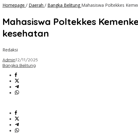
Homepage
/
Daerah
/
Bangka Belitung
Mahasiswa Poltekkes Kemen
Mahasiswa Poltekkes Kemenke
kesehatan
Redaksi
Admin
12/11/2025
Bangka Belitung