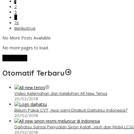
1
2
3
…
76
Berikutnya
No More Posts Available.
No more pages to load.
View More
Otomatif Terbaru
Video Kelemahan dan Kelebihan All New Terios
20/02/2018
Belum Pakai CVT, Apa yang Ditakuti Daihatsu Indonesia?
20/02/2018
Daihatsu Santai Penjualan Sirion Kalah Jauh dari Mobil LCG
20/02/2018