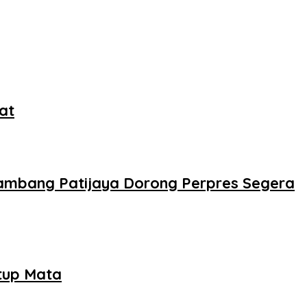
at
ambang Patijaya Dorong Perpres Segera
tup Mata