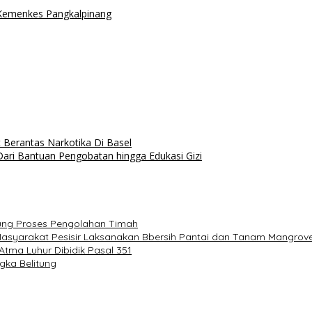
Kemenkes Pangkalpinang
Berantas Narkotika Di Basel
ari Bantuan Pengobatan hingga Edukasi Gizi
ung Proses Pengolahan Timah
 Masyarakat Pesisir Laksanakan Bbersih Pantai dan Tanam Mangrov
 Atma Luhur Dibidik Pasal 351
ka Belitung