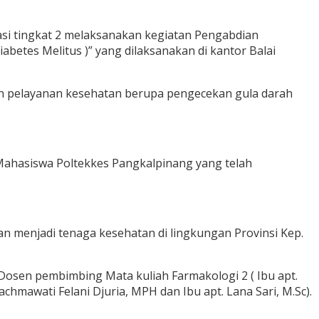
si tingkat 2 melaksanakan kegiatan Pengabdian
tes Melitus )” yang dilaksanakan di kantor Balai
n pelayanan kesehatan berupa pengecekan gula darah
ahasiswa Poltekkes Pangkalpinang yang telah
 menjadi tenaga kesehatan di lingkungan Provinsi Kep.
 Dosen pembimbing Mata kuliah Farmakologi 2 ( Ibu apt.
chmawati Felani Djuria, MPH dan Ibu apt. Lana Sari, M.Sc).