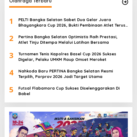
Olahraga Terbaru
1
PELTI Bangka Selatan Sabet Dua Gelar Juara
Bhayangkara Cup 2026, Bukti Pembinaan Atlet Terus
Berbuah Prestasi
2
Pertina Bangka Selatan Optimistis Raih Prestasi,
Atlet Tinju Ditempa Melalui Latihan Bersama
3
Turnamen Tenis Kapolres Basel Cup 2026 Sukses
Digelar, Pelaku UMKM Raup Omset Meroket
4
Nahkoda Baru PERTINA Bangka Selatan Resmi
Terpilih, Porprov 2026 Jadi Target Utama
5
Futsal Flabamora Cup Sukses Diselenggarakan Di
Babel