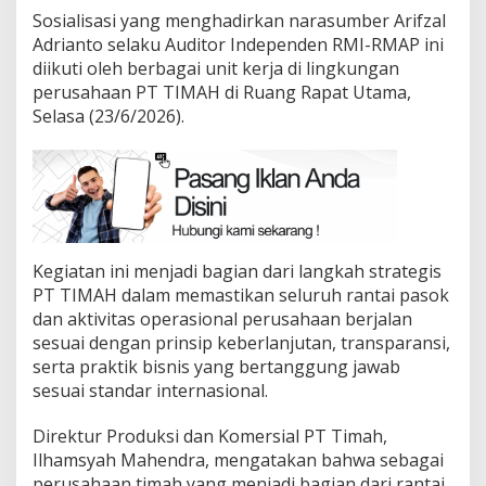
Sosialisasi yang menghadirkan narasumber Arifzal
Adrianto selaku Auditor Independen RMI-RMAP ini
diikuti oleh berbagai unit kerja di lingkungan
perusahaan PT TIMAH di Ruang Rapat Utama,
Selasa (23/6/2026).
Kegiatan ini menjadi bagian dari langkah strategis
PT TIMAH dalam memastikan seluruh rantai pasok
dan aktivitas operasional perusahaan berjalan
sesuai dengan prinsip keberlanjutan, transparansi,
serta praktik bisnis yang bertanggung jawab
sesuai standar internasional.
Direktur Produksi dan Komersial PT Timah,
Ilhamsyah Mahendra, mengatakan bahwa sebagai
perusahaan timah yang menjadi bagian dari rantai