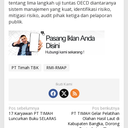
tentang lima langkah uji tuntas OECD diantaranya
sistem manajemen yang kuat, identifikasi risiko,
mitigasi risiko, audit pihak ketiga dan pelaporan
publik.
PT Timah TBK
RMI-RMAP
Ikuti Kami
Navigasi
Pos sebelumnya
Pos berikutnya
17 Karyawan PT TIMAH
PT TIMAH Gelar Pelatihan
pos
Luncurkan Buku SELARAS
Olahan Hasil Laut di
Kabupaten Bangka, Dorong