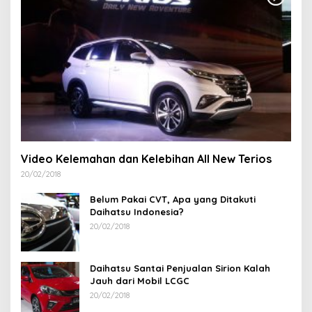
Video Kelemahan dan Kelebihan All New Terios
20/02/2018
Belum Pakai CVT, Apa yang Ditakuti
Daihatsu Indonesia?
20/02/2018
Daihatsu Santai Penjualan Sirion Kalah
Jauh dari Mobil LCGC
20/02/2018