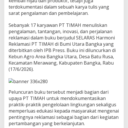
kembali hijau dan produktif, tetapi juga
terdokumentasi dalam sebuah karya tulis yang
sarat pengalaman dan pembelajaran.
Sebanyak 17 karyawan PT TIMAH menuliskan
pengalaman, tantangan, inovasi, dan perjalanan
reklamasi dalam buku berjudul SELARAS Harmoni
Reklamasi PT TIMAH di Bumi Utara Bangka yang
diterbitkan oleh IPB Press. Buku ini diluncurkan di
Kebun Agro Area Bangka Utara, Desa Batu Rusa,
Kecamatan Merawang, Kabupaten Bangka, Rabu
(17/6/2026).
Peluncuran buku tersebut menjadi bagian dari
upaya PT TIMAH untuk mendokumentasikan
praktik-praktik pengelolaan lingkungan sekaligus
memperluas edukasi kepada masyarakat mengenai
pentingnya reklamasi sebagai bagian dari kegiatan
pertambangan yang berkelanjutan.