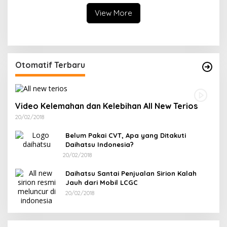
View More
Otomatif Terbaru
Video Kelemahan dan Kelebihan All New Terios
20/02/2018
Belum Pakai CVT, Apa yang Ditakuti
Daihatsu Indonesia?
20/02/2018
Daihatsu Santai Penjualan Sirion Kalah
Jauh dari Mobil LCGC
20/02/2018