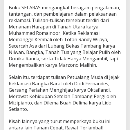
Buku SELARAS mengangkat beragam pengalaman,
tantangan, dan pembelajaran dalam pelaksanaan
reklamasi. Tulisan-tulisan tersebut terdiri dari
Menanam Harapan di Tanah Utara karya
Muhammad Romainoor, Ketika Reklamasi
Memanggil Kembali oleh Tofan Randy Wijaya,
Secercah Asa dari Lubang Bekas Tambang karya
Nilwan, Bangka, Tanah Tua yang Belajar Pulih oleh
Donika Randa, serta Tidak Hanya Mengambil, tapi
Mengembalikan karya Marzono Malihin.
Selain itu, terdapat tulisan Petualang Muda di Jejak
Reklamasi Bangka Barat oleh Dodi Fernandes,
Gersang Perlahan Menghijau karya Oktafiandi,
Merawat Kehidupan Setelah Tambang Pergi oleh
Mizipianto, dan Dilema Buah Delima karya Lido
Setianto.
Kisah lainnya yang turut memperkaya buku ini
antara lain Tanam Cepat, Rawat Terlambat!