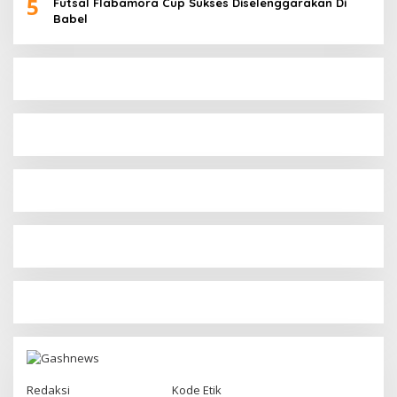
5
Futsal Flabamora Cup Sukses Diselenggarakan Di
Babel
Redaksi
Kode Etik