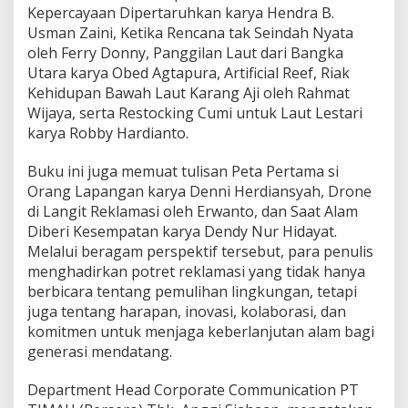
Kepercayaan Dipertaruhkan karya Hendra B.
Usman Zaini, Ketika Rencana tak Seindah Nyata
oleh Ferry Donny, Panggilan Laut dari Bangka
Utara karya Obed Agtapura, Artificial Reef, Riak
Kehidupan Bawah Laut Karang Aji oleh Rahmat
Wijaya, serta Restocking Cumi untuk Laut Lestari
karya Robby Hardianto.
Buku ini juga memuat tulisan Peta Pertama si
Orang Lapangan karya Denni Herdiansyah, Drone
di Langit Reklamasi oleh Erwanto, dan Saat Alam
Diberi Kesempatan karya Dendy Nur Hidayat.
Melalui beragam perspektif tersebut, para penulis
menghadirkan potret reklamasi yang tidak hanya
berbicara tentang pemulihan lingkungan, tetapi
juga tentang harapan, inovasi, kolaborasi, dan
komitmen untuk menjaga keberlanjutan alam bagi
generasi mendatang.
Department Head Corporate Communication PT