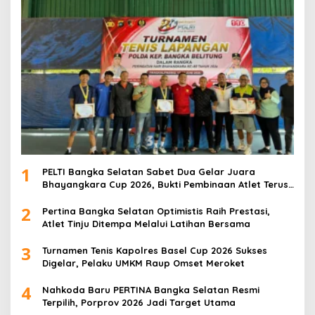
1
PELTI Bangka Selatan Sabet Dua Gelar Juara
Bhayangkara Cup 2026, Bukti Pembinaan Atlet Terus
Berbuah Prestasi
2
Pertina Bangka Selatan Optimistis Raih Prestasi,
Atlet Tinju Ditempa Melalui Latihan Bersama
3
Turnamen Tenis Kapolres Basel Cup 2026 Sukses
Digelar, Pelaku UMKM Raup Omset Meroket
4
Nahkoda Baru PERTINA Bangka Selatan Resmi
Terpilih, Porprov 2026 Jadi Target Utama