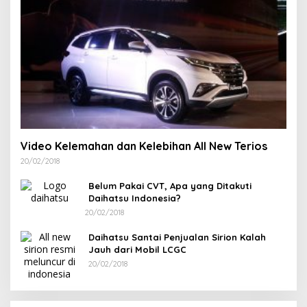
Video Kelemahan dan Kelebihan All New Terios
20/02/2018
Belum Pakai CVT, Apa yang Ditakuti
Daihatsu Indonesia?
20/02/2018
Daihatsu Santai Penjualan Sirion Kalah
Jauh dari Mobil LCGC
20/02/2018