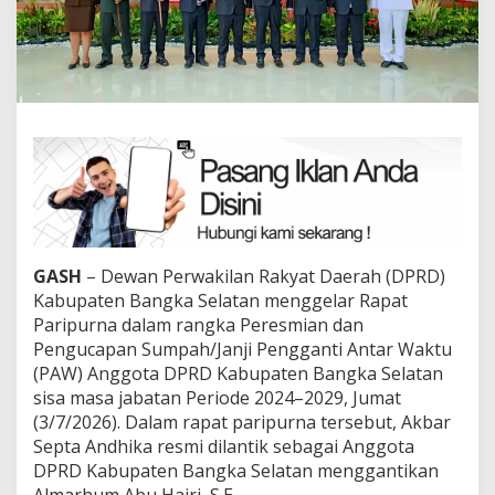
GASH
– Dewan Perwakilan Rakyat Daerah (DPRD)
Kabupaten Bangka Selatan menggelar Rapat
Paripurna dalam rangka Peresmian dan
Pengucapan Sumpah/Janji Pengganti Antar Waktu
(PAW) Anggota DPRD Kabupaten Bangka Selatan
sisa masa jabatan Periode 2024–2029, Jumat
(3/7/2026). Dalam rapat paripurna tersebut, Akbar
Septa Andhika resmi dilantik sebagai Anggota
DPRD Kabupaten Bangka Selatan menggantikan
Almarhum Abu Hairi, S.E.