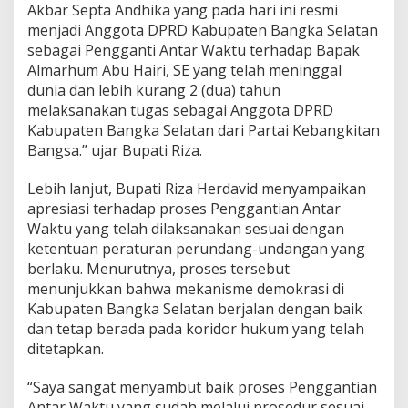
Akbar Septa Andhika yang pada hari ini resmi
menjadi Anggota DPRD Kabupaten Bangka Selatan
sebagai Pengganti Antar Waktu terhadap Bapak
Almarhum Abu Hairi, SE yang telah meninggal
dunia dan lebih kurang 2 (dua) tahun
melaksanakan tugas sebagai Anggota DPRD
Kabupaten Bangka Selatan dari Partai Kebangkitan
Bangsa.” ujar Bupati Riza.
Lebih lanjut, Bupati Riza Herdavid menyampaikan
apresiasi terhadap proses Penggantian Antar
Waktu yang telah dilaksanakan sesuai dengan
ketentuan peraturan perundang-undangan yang
berlaku. Menurutnya, proses tersebut
menunjukkan bahwa mekanisme demokrasi di
Kabupaten Bangka Selatan berjalan dengan baik
dan tetap berada pada koridor hukum yang telah
ditetapkan.
“Saya sangat menyambut baik proses Penggantian
Antar Waktu yang sudah melalui prosedur sesuai