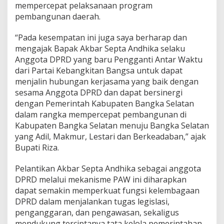
mempercepat pelaksanaan program
pembangunan daerah.
“Pada kesempatan ini juga saya berharap dan
mengajak Bapak Akbar Septa Andhika selaku
Anggota DPRD yang baru Pengganti Antar Waktu
dari Partai Kebangkitan Bangsa untuk dapat
menjalin hubungan kerjasama yang baik dengan
sesama Anggota DPRD dan dapat bersinergi
dengan Pemerintah Kabupaten Bangka Selatan
dalam rangka mempercepat pembangunan di
Kabupaten Bangka Selatan menuju Bangka Selatan
yang Adil, Makmur, Lestari dan Berkeadaban,” ajak
Bupati Riza.
Pelantikan Akbar Septa Andhika sebagai anggota
DPRD melalui mekanisme PAW ini diharapkan
dapat semakin memperkuat fungsi kelembagaan
DPRD dalam menjalankan tugas legislasi,
penganggaran, dan pengawasan, sekaligus
mendukung terciptanya tata kelola pemerintahan