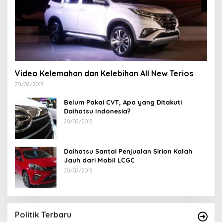
Video Kelemahan dan Kelebihan All New Terios
20/02/2018
Belum Pakai CVT, Apa yang Ditakuti
Daihatsu Indonesia?
20/02/2018
Daihatsu Santai Penjualan Sirion Kalah
Jauh dari Mobil LCGC
20/02/2018
Politik Terbaru