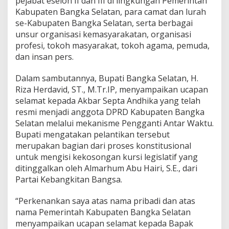
pejabat eselon II dan III di lingkungan Pemerintah
Kabupaten Bangka Selatan, para camat dan lurah
se-Kabupaten Bangka Selatan, serta berbagai
unsur organisasi kemasyarakatan, organisasi
profesi, tokoh masyarakat, tokoh agama, pemuda,
dan insan pers.
Dalam sambutannya, Bupati Bangka Selatan, H.
Riza Herdavid, ST., M.Tr.IP, menyampaikan ucapan
selamat kepada Akbar Septa Andhika yang telah
resmi menjadi anggota DPRD Kabupaten Bangka
Selatan melalui mekanisme Pengganti Antar Waktu.
Bupati mengatakan pelantikan tersebut
merupakan bagian dari proses konstitusional
untuk mengisi kekosongan kursi legislatif yang
ditinggalkan oleh Almarhum Abu Hairi, S.E., dari
Partai Kebangkitan Bangsa.
“Perkenankan saya atas nama pribadi dan atas
nama Pemerintah Kabupaten Bangka Selatan
menyampaikan ucapan selamat kepada Bapak