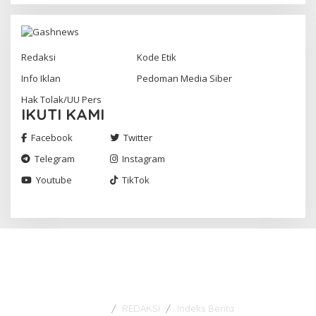
Redaksi
Kode Etik
Info Iklan
Pedoman Media Siber
Hak Tolak/UU Pers
IKUTI KAMI
Facebook
Twitter
Telegram
Instagram
Youtube
TikTok
Gashnews.com | 2023
REDAKSI
Indeks Berita