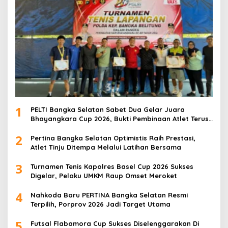
1
PELTI Bangka Selatan Sabet Dua Gelar Juara
Bhayangkara Cup 2026, Bukti Pembinaan Atlet Terus
Berbuah Prestasi
2
Pertina Bangka Selatan Optimistis Raih Prestasi,
Atlet Tinju Ditempa Melalui Latihan Bersama
3
Turnamen Tenis Kapolres Basel Cup 2026 Sukses
Digelar, Pelaku UMKM Raup Omset Meroket
4
Nahkoda Baru PERTINA Bangka Selatan Resmi
Terpilih, Porprov 2026 Jadi Target Utama
5
Futsal Flabamora Cup Sukses Diselenggarakan Di