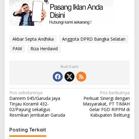
Akbar Septa Andhika
Anggota DPRD Bangka Selatan
PAW
Riza Herdavid
Ikuti Kami
Navigasi
Pos sebelumnya
Pos berikutnya
Danrem 045/Garuda Jaya
Perkuat Sinergi dengan
pos
Tinjau Koramil 432-
Masyarakat, PT TIMAH
02/Payung sekaligus
Gelar FGD RIPPM di
Resmikan Jembatan Garuda
Kabupaten Belitung
Posting Terkait