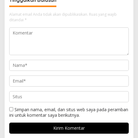
Khitanan Massal
Alamat email Anda tidak akan dipublikasikan.
Ruas yang wajib
ditandai
*
Simpan nama, email, dan situs web saya pada peramban
ini untuk komentar saya berikutnya.