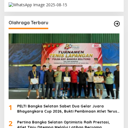
Olahraga Terbaru
1
PELTI Bangka Selatan Sabet Dua Gelar Juara
Bhayangkara Cup 2026, Bukti Pembinaan Atlet Terus
Berbuah Prestasi
2
Pertina Bangka Selatan Optimistis Raih Prestasi,
Atlet Tinju Ditempa Melalui Latihan Bersama