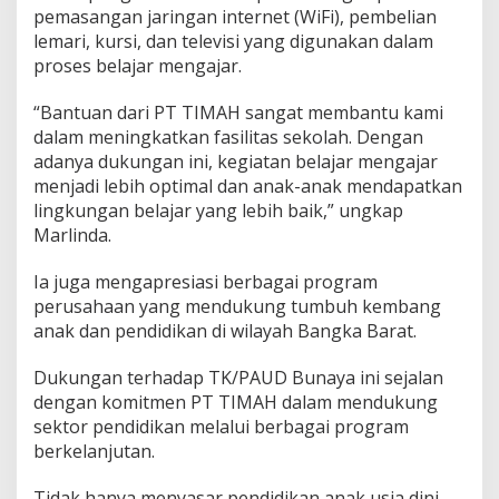
pemasangan jaringan internet (WiFi), pembelian
lemari, kursi, dan televisi yang digunakan dalam
proses belajar mengajar.
“Bantuan dari PT TIMAH sangat membantu kami
dalam meningkatkan fasilitas sekolah. Dengan
adanya dukungan ini, kegiatan belajar mengajar
menjadi lebih optimal dan anak-anak mendapatkan
lingkungan belajar yang lebih baik,” ungkap
Marlinda.
Ia juga mengapresiasi berbagai program
perusahaan yang mendukung tumbuh kembang
anak dan pendidikan di wilayah Bangka Barat.
Dukungan terhadap TK/PAUD Bunaya ini sejalan
dengan komitmen PT TIMAH dalam mendukung
sektor pendidikan melalui berbagai program
berkelanjutan.
Tidak hanya menyasar pendidikan anak usia dini,