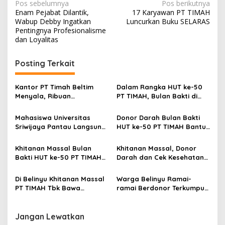
Navigasi
Pos sebelumnya
Pos berikutnya
Enam Pejabat Dilantik,
17 Karyawan PT TIMAH
pos
Wabup Debby Ingatkan
Luncurkan Buku SELARAS
Pentingnya Profesionalisme
dan Loyalitas
Posting Terkait
Kantor PT Timah Beltim
Dalam Rangka HUT ke-50
Menyala, Ribuan
PT TIMAH, Bulan Bakti di
Penambang Murka,
Jakarta Hadirkan Khitanan
Pemerintah Jangan Tutup
Massal, Donor Darah, dan
Mahasiswa Universitas
Donor Darah Bulan Bakti
Mata
Layanan Kesehatan Gratis
Sriwijaya Pantau Langsung
HUT ke-50 PT TIMAH Bantu
Proses Penambangan
Jaga Stok PMI Bangka
Timah di PT TIMAH
Barat
Khitanan Massal Bulan
Khitanan Massal, Donor
Bakti HUT ke-50 PT TIMAH
Darah dan Cek Kesehatan
Disambut Antusias Warga
Gratis Warnai Bulan Bakti
Bangka Barat
HUT ke-50 PT TIMAH di
Di Belinyu Khitanan Massal
Warga Belinyu Ramai-
Bangka Tengah
PT TIMAH Tbk Bawa
ramai Berdonor Terkumpul
Kebahagiaan bagi
138 Kantong Darah Pada
Keluarga
Bulan Bakti HUT ke-50 PT
TIMAH
Jangan Lewatkan