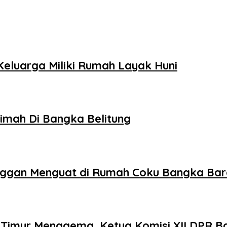
Keluarga Miliki Rumah Layak Huni
Timah Di Bangka Belitung
anggan Menguat di Rumah Coku Bangka Bar
 Timur Menggema, Ketua Komisi XII DPR B