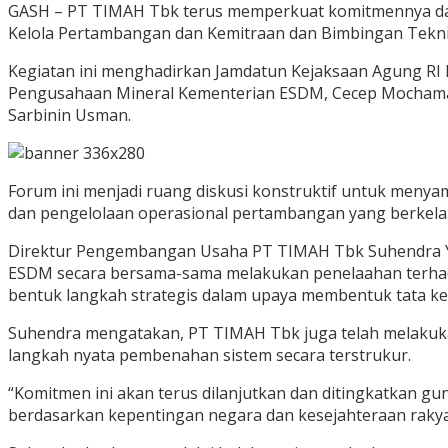
GASH – PT TIMAH Tbk terus memperkuat komitmennya dala
Kelola Pertambangan dan Kemitraan dan Bimbingan Teknis 
Kegiatan ini menghadirkan Jamdatun Kejaksaan Agung RI 
Pengusahaan Mineral Kementerian ESDM, Cecep Mochamad Y
Sarbinin Usman.
Forum ini menjadi ruang diskusi konstruktif untuk meny
dan pengelolaan operasional pertambangan yang berkela
Direktur Pengembangan Usaha PT TIMAH Tbk Suhendra Y
ESDM secara bersama-sama melakukan penelaahan terhadap
bentuk langkah strategis dalam upaya membentuk tata kel
Suhendra mengatakan, PT TIMAH Tbk juga telah melakukan
langkah nyata pembenahan sistem secara terstrukur.
“Komitmen ini akan terus dilanjutkan dan ditingkatkan g
berdasarkan kepentingan negara dan kesejahteraan rakyat