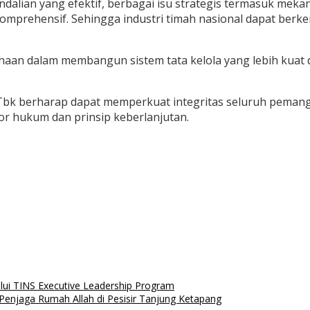
dalian yang efektif, berbagai isu strategis termasuk meka
komprehensif. Sehingga industri timah nasional dapat ber
sahaan dalam membangun sistem tata kelola yang lebih kuat
bk berharap dapat memperkuat integritas seluruh pemangk
or hukum dan prinsip keberlanjutan.
ui TINS Executive Leadership Program
enjaga Rumah Allah di Pesisir Tanjung Ketapang