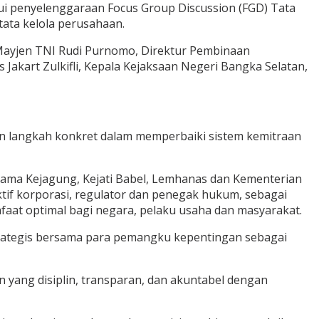
i penyelenggaraan Focus Group Discussion (FGD) Tata
ata kelola perusahaan.
 Mayjen TNI Rudi Purnomo, Direktur Pembinaan
kart Zulkifli, Kepala Kejaksaan Negeri Bangka Selatan,
an langkah konkret dalam memperbaiki sistem kemitraan
ma Kejagung, Kejati Babel, Lemhanas dan Kementerian
if korporasi, regulator dan penegak hukum, sebagai
aat optimal bagi negara, pelaku usaha dan masyarakat.
trategis bersama para pemangku kepentingan sebagai
 yang disiplin, transparan, dan akuntabel dengan