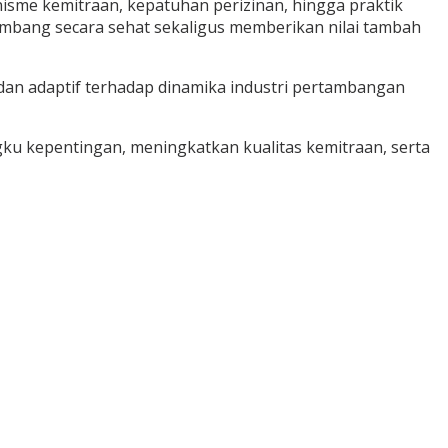
nisme kemitraan, kepatuhan perizinan, hingga praktik
kembang secara sehat sekaligus memberikan nilai tambah
 dan adaptif terhadap dinamika industri pertambangan
u kepentingan, meningkatkan kualitas kemitraan, serta