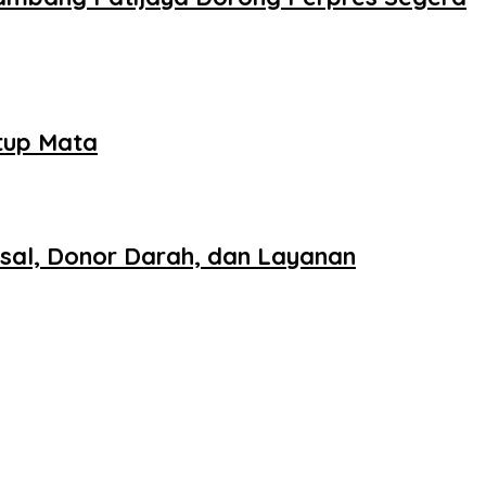
tup Mata
sal, Donor Darah, dan Layanan