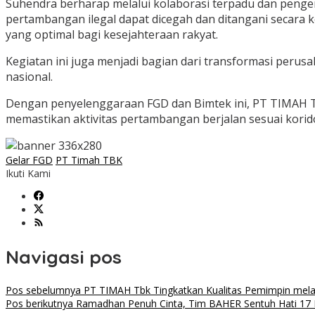
Suhendra berharap melalui kolaborasi terpadu dan pengen
pertambangan ilegal dapat dicegah dan ditangani secara 
yang optimal bagi kesejahteraan rakyat.
Kegiatan ini juga menjadi bagian dari transformasi peru
nasional.
Dengan penyelenggaraan FGD dan Bimtek ini, PT TIMAH T
memastikan aktivitas pertambangan berjalan sesuai korid
Gelar FGD
PT Timah TBK
Ikuti Kami
Navigasi pos
Pos sebelumnya
PT TIMAH Tbk Tingkatkan Kualitas Pemimpin melal
Pos berikutnya
Ramadhan Penuh Cinta, Tim BAHER Sentuh Hati 17 P