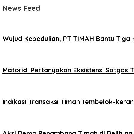
News Feed
Wujud Kepedulian, PT TIMAH Bantu Tiga 
Matoridi Pertanyakan Eksistensi Satgas 
Indikasi Transaksi Timah Tembelok-ker
Aksi Demo Penambang Timah di Belitung