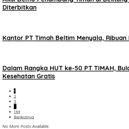
Diterbitkan
Kantor PT Timah Beltim Menyala, Ribua
Dalam Rangka HUT ke-50 PT TIMAH, Bulan
Kesehatan Gratis
1
2
3
…
144
Berikutnya
No More Posts Available.