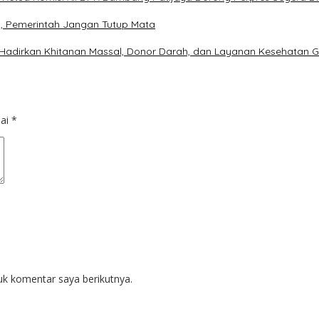
, Pemerintah Jangan Tutup Mata
Hadirkan Khitanan Massal, Donor Darah, dan Layanan Kesehatan G
dai
*
uk komentar saya berikutnya.