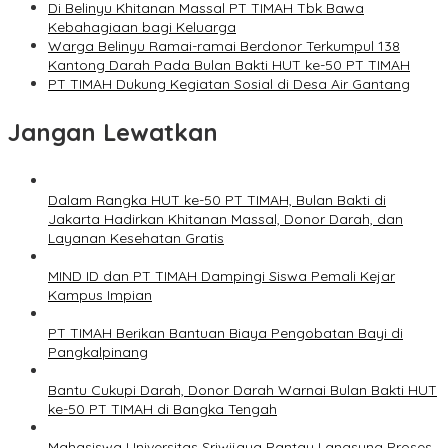
Di Belinyu Khitanan Massal PT TIMAH Tbk Bawa
Kebahagiaan bagi Keluarga
Warga Belinyu Ramai-ramai Berdonor Terkumpul 138
Kantong Darah Pada Bulan Bakti HUT ke-50 PT TIMAH
PT TIMAH Dukung Kegiatan Sosial di Desa Air Gantang
Jangan Lewatkan
Dalam Rangka HUT ke-50 PT TIMAH, Bulan Bakti di
Jakarta Hadirkan Khitanan Massal, Donor Darah, dan
Layanan Kesehatan Gratis
MIND ID dan PT TIMAH Dampingi Siswa Pemali Kejar
Kampus Impian
PT TIMAH Berikan Bantuan Biaya Pengobatan Bayi di
Pangkalpinang
Bantu Cukupi Darah, Donor Darah Warnai Bulan Bakti HUT
ke-50 PT TIMAH di Bangka Tengah
Mahasiswa Universitas Sriwijaya Pantau Langsung Proses