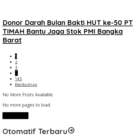
Donor Darah Bulan Bakti HUT ke-50 PT
TIMAH Bantu Jaga Stok PMI Bangka
Barat
1
2
3
…
143
Berikutnya
No More Posts Available.
No more pages to load.
View More
Otomatif Terbaru