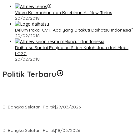
Video Kelemahan dan Kelebihan All New Terios
20/02/2018
Belum Pakai CVT, Apa yang Ditakuti Daihatsu Indonesia?
20/02/2018
Daihatsu Santai Penjualan Sirion Kalah Jauh dari Mobil
LCGC
20/02/2018
Politik Terbaru
Terpilih di Musda VI, Rina Tarol Bawa Misi Besar Bangkitkan
Golkar Bangka Selatan
Di Bangka Selatan, Politik
|
29/03/2026
Ramadan Penuh Berkah, PAC Toboali partai PDI Perjuangan
Bagikan Takjil
Di Bangka Selatan, Politik
|
18/03/2026