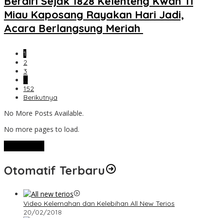
Berdiri Sejak 1828 Kelenteng Kwan Ti
Miau Kaposang Rayakan Hari Jadi,
Acara Berlangsung Meriah
1
2
3
…
152
Berikutnya
No More Posts Available.
No more pages to load.
View More
Otomatif Terbaru
Video Kelemahan dan Kelebihan All New Terios
20/02/2018