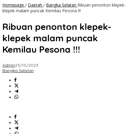
Homepage
/
Daerah
/
Bangka Selatan
Ribuan penonton klepek-
klepek malam puncak Kemilau Pesona !!!
Ribuan penonton klepek-
klepek malam puncak
Kemilau Pesona !!!
Admin
23/10/2023
Bangka Selatan