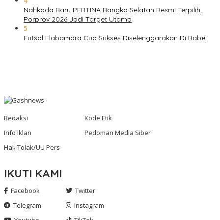
4
Nahkoda Baru PERTINA Bangka Selatan Resmi Terpilih,
Porprov 2026 Jadi Target Utama
5
Futsal Flabamora Cup Sukses Diselenggarakan Di Babel
Redaksi
Kode Etik
Info Iklan
Pedoman Media Siber
Hak Tolak/UU Pers
IKUTI KAMI
Facebook
Twitter
Telegram
Instagram
Youtube
TikTok