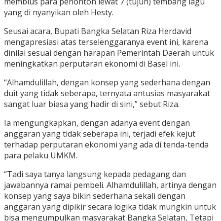
membius para penonton lewat 7 (tujuh) tembang lagu
yang di nyanyikan oleh Hesty.
Seusai acara, Bupati Bangka Selatan Riza Herdavid
mengapresiasi atas terselenggaranya event ini, karena
dinilai sesuai dengan harapan Pemerintah Daerah untuk
meningkatkan perputaran ekonomi di Basel ini.
“Alhamdulillah, dengan konsep yang sederhana dengan
duit yang tidak seberapa, ternyata antusias masyarakat
sangat luar biasa yang hadir di sini,” sebut Riza.
Ia mengungkapkan, dengan adanya event dengan
anggaran yang tidak seberapa ini, terjadi efek kejut
terhadap perputaran ekonomi yang ada di tenda-tenda
para pelaku UMKM.
“Tadi saya tanya langsung kepada pedagang dan
jawabannya ramai pembeli. Alhamdulillah, artinya dengan
konsep yang saya bikin sederhana sekali dengan
anggaran yang dipikir secara logika tidak mungkin untuk
bisa mengumpulkan masyarakat Bangka Selatan, Tetapi