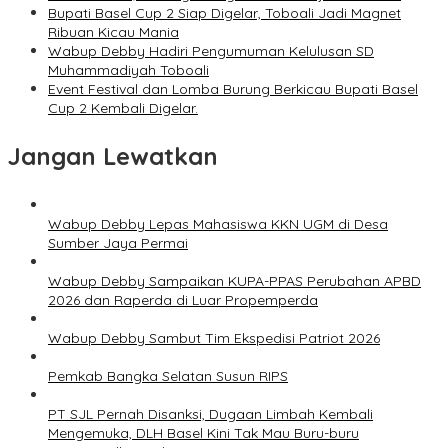
Bupati Basel Cup 2 Siap Digelar, Toboali Jadi Magnet
Ribuan Kicau Mania
Wabup Debby Hadiri Pengumuman Kelulusan SD
Muhammadiyah Toboali
Event Festival dan Lomba Burung Berkicau Bupati Basel
Cup 2 Kembali Digelar.
Jangan Lewatkan
Wabup Debby Lepas Mahasiswa KKN UGM di Desa
Sumber Jaya Permai
Wabup Debby Sampaikan KUPA-PPAS Perubahan APBD
2026 dan Raperda di Luar Propemperda
Wabup Debby Sambut Tim Ekspedisi Patriot 2026
Pemkab Bangka Selatan Susun RIPS
PT SJL Pernah Disanksi, Dugaan Limbah Kembali
Mengemuka, DLH Basel Kini Tak Mau Buru-buru