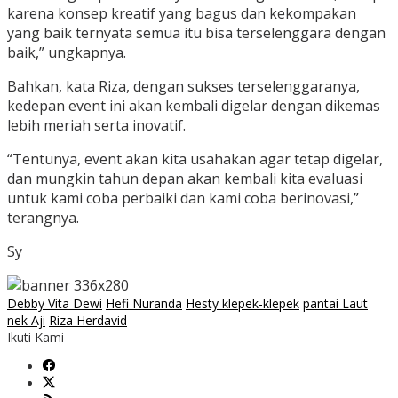
karena konsep kreatif yang bagus dan kekompakan
yang baik ternyata semua itu bisa terselenggara dengan
baik,” ungkapnya.
Bahkan, kata Riza, dengan sukses terselenggaranya,
kedepan event ini akan kembali digelar dengan dikemas
lebih meriah serta inovatif.
“Tentunya, event akan kita usahakan agar tetap digelar,
dan mungkin tahun depan akan kembali kita evaluasi
untuk kami coba perbaiki dan kami coba berinovasi,”
terangnya.
Sy
Debby Vita Dewi
Hefi Nuranda
Hesty klepek-klepek
pantai Laut
nek Aji
Riza Herdavid
Ikuti Kami