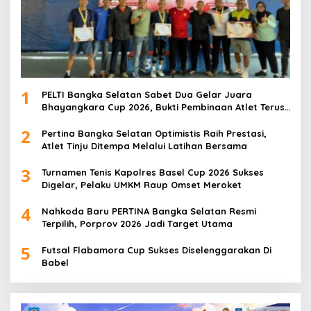
1
PELTI Bangka Selatan Sabet Dua Gelar Juara
Bhayangkara Cup 2026, Bukti Pembinaan Atlet Terus
Berbuah Prestasi
2
Pertina Bangka Selatan Optimistis Raih Prestasi,
Atlet Tinju Ditempa Melalui Latihan Bersama
3
Turnamen Tenis Kapolres Basel Cup 2026 Sukses
Digelar, Pelaku UMKM Raup Omset Meroket
4
Nahkoda Baru PERTINA Bangka Selatan Resmi
Terpilih, Porprov 2026 Jadi Target Utama
5
Futsal Flabamora Cup Sukses Diselenggarakan Di
Babel