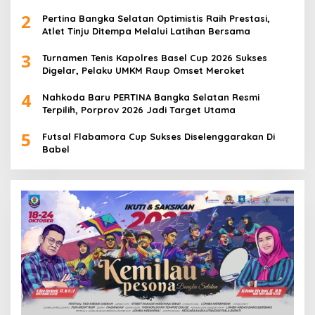
Berbuah Prestasi
2
Pertina Bangka Selatan Optimistis Raih Prestasi,
Atlet Tinju Ditempa Melalui Latihan Bersama
3
Turnamen Tenis Kapolres Basel Cup 2026 Sukses
Digelar, Pelaku UMKM Raup Omset Meroket
4
Nahkoda Baru PERTINA Bangka Selatan Resmi
Terpilih, Porprov 2026 Jadi Target Utama
5
Futsal Flabamora Cup Sukses Diselenggarakan Di
Babel