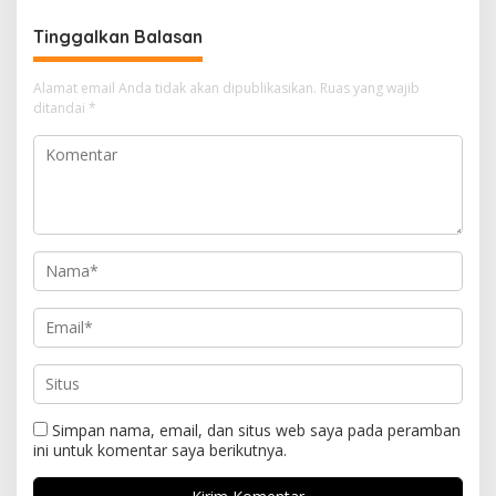
TIMAH
Tinggalkan Balasan
Alamat email Anda tidak akan dipublikasikan.
Ruas yang wajib
ditandai
*
Simpan nama, email, dan situs web saya pada peramban
ini untuk komentar saya berikutnya.