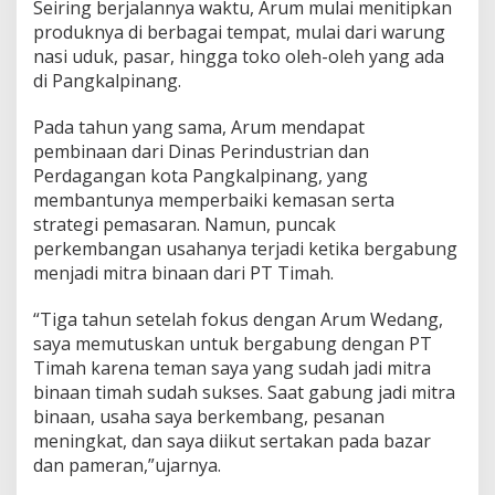
Seiring berjalannya waktu, Arum mulai menitipkan
produknya di berbagai tempat, mulai dari warung
nasi uduk, pasar, hingga toko oleh-oleh yang ada
di Pangkalpinang.
Pada tahun yang sama, Arum mendapat
pembinaan dari Dinas Perindustrian dan
Perdagangan kota Pangkalpinang, yang
membantunya memperbaiki kemasan serta
strategi pemasaran. Namun, puncak
perkembangan usahanya terjadi ketika bergabung
menjadi mitra binaan dari PT Timah.
“Tiga tahun setelah fokus dengan Arum Wedang,
saya memutuskan untuk bergabung dengan PT
Timah karena teman saya yang sudah jadi mitra
binaan timah sudah sukses. Saat gabung jadi mitra
binaan, usaha saya berkembang, pesanan
meningkat, dan saya diikut sertakan pada bazar
dan pameran,”ujarnya.