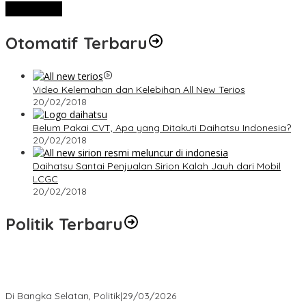
View More
Otomatif Terbaru
Video Kelemahan dan Kelebihan All New Terios
20/02/2018
Belum Pakai CVT, Apa yang Ditakuti Daihatsu Indonesia?
20/02/2018
Daihatsu Santai Penjualan Sirion Kalah Jauh dari Mobil
LCGC
20/02/2018
Politik Terbaru
Terpilih di Musda VI, Rina Tarol Bawa Misi Besar Bangkitkan
Golkar Bangka Selatan
Di Bangka Selatan, Politik
|
29/03/2026