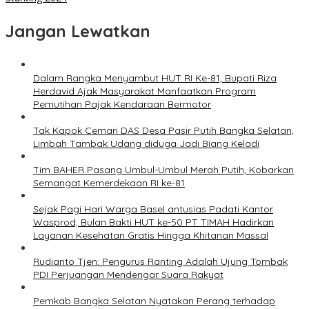
Jangan Lewatkan
Dalam Rangka Menyambut HUT RI Ke-81, Bupati Riza
Herdavid Ajak Masyarakat Manfaatkan Program
Pemutihan Pajak Kendaraan Bermotor
Tak Kapok Cemari DAS Desa Pasir Putih Bangka Selatan,
Limbah Tambak Udang diduga Jadi Biang Keladi
Tim BAHER Pasang Umbul-Umbul Merah Putih, Kobarkan
Semangat Kemerdekaan RI ke-81
Sejak Pagi Hari Warga Basel antusias Padati Kantor
Wasprod, Bulan Bakti HUT ke-50 PT TIMAH Hadirkan
Layanan Kesehatan Gratis Hingga Khitanan Massal
Rudianto Tjen: Pengurus Ranting Adalah Ujung Tombak
PDI Perjuangan Mendengar Suara Rakyat
Pemkab Bangka Selatan Nyatakan Perang terhadap