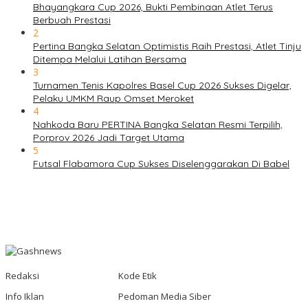
Bhayangkara Cup 2026, Bukti Pembinaan Atlet Terus
Berbuah Prestasi
2
Pertina Bangka Selatan Optimistis Raih Prestasi, Atlet Tinju
Ditempa Melalui Latihan Bersama
3
Turnamen Tenis Kapolres Basel Cup 2026 Sukses Digelar,
Pelaku UMKM Raup Omset Meroket
4
Nahkoda Baru PERTINA Bangka Selatan Resmi Terpilih,
Porprov 2026 Jadi Target Utama
5
Futsal Flabamora Cup Sukses Diselenggarakan Di Babel
Redaksi
Kode Etik
Info Iklan
Pedoman Media Siber