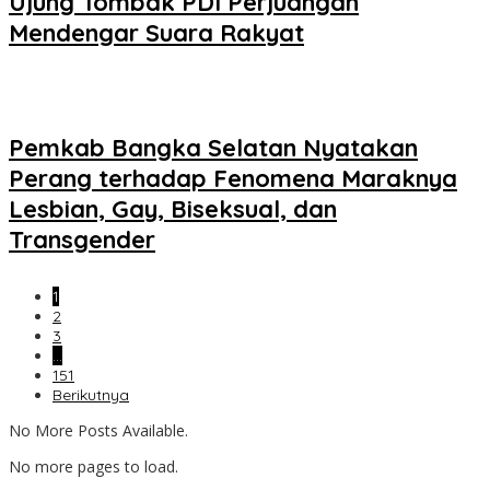
Ujung Tombak PDI Perjuangan
Mendengar Suara Rakyat
Pemkab Bangka Selatan Nyatakan
Perang terhadap Fenomena Maraknya
Lesbian, Gay, Biseksual, dan
Transgender
1
2
3
…
151
Berikutnya
No More Posts Available.
No more pages to load.