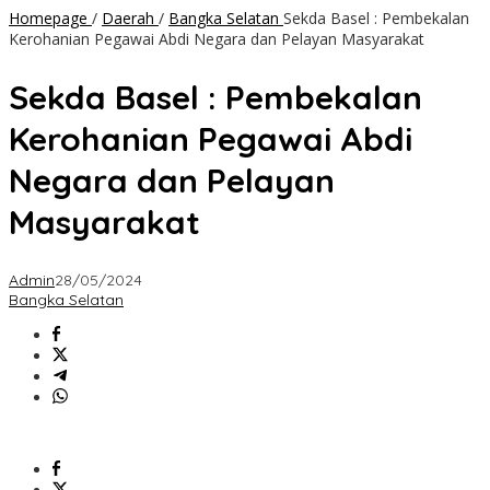
Homepage
/
Daerah
/
Bangka Selatan
Sekda Basel : Pembekalan
Kerohanian Pegawai Abdi Negara dan Pelayan Masyarakat
Sekda Basel : Pembekalan
Kerohanian Pegawai Abdi
Negara dan Pelayan
Masyarakat
Admin
28/05/2024
Bangka Selatan