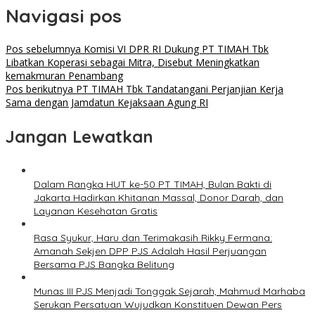
Navigasi pos
Pos sebelumnya
Komisi VI DPR RI Dukung PT TIMAH Tbk
Libatkan Koperasi sebagai Mitra, Disebut Meningkatkan
kemakmuran Penambang
Pos berikutnya
PT TIMAH Tbk Tandatangani Perjanjian Kerja
Sama dengan Jamdatun Kejaksaan Agung RI
Jangan Lewatkan
Dalam Rangka HUT ke-50 PT TIMAH, Bulan Bakti di
Jakarta Hadirkan Khitanan Massal, Donor Darah, dan
Layanan Kesehatan Gratis
Rasa Syukur, Haru dan Terimakasih Rikky Fermana:
Amanah Sekjen DPP PJS Adalah Hasil Perjuangan
Bersama PJS Bangka Belitung
Munas III PJS Menjadi Tonggak Sejarah, Mahmud Marhaba
Serukan Persatuan Wujudkan Konstituen Dewan Pers