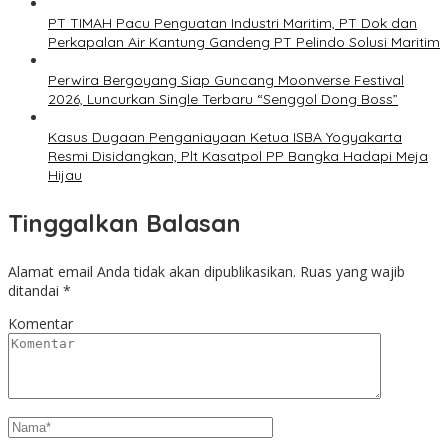
PT TIMAH Pacu Penguatan Industri Maritim, PT Dok dan
Perkapalan Air Kantung Gandeng PT Pelindo Solusi Maritim
Perwira Bergoyang Siap Guncang Moonverse Festival
2026, Luncurkan Single Terbaru “Senggol Dong Boss”
Kasus Dugaan Penganiayaan Ketua ISBA Yogyakarta
Resmi Disidangkan, Plt Kasatpol PP Bangka Hadapi Meja
Hijau
Tinggalkan Balasan
Alamat email Anda tidak akan dipublikasikan.
Ruas yang wajib
ditandai
*
Komentar