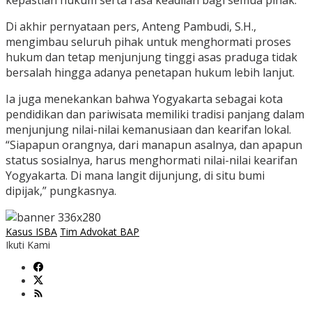
kepastian hukum serta rasa keadilan bagi semua pihak.
Di akhir pernyataan pers, Anteng Pambudi, S.H.,
mengimbau seluruh pihak untuk menghormati proses
hukum dan tetap menjunjung tinggi asas praduga tidak
bersalah hingga adanya penetapan hukum lebih lanjut.
Ia juga menekankan bahwa Yogyakarta sebagai kota
pendidikan dan pariwisata memiliki tradisi panjang dalam
menjunjung nilai-nilai kemanusiaan dan kearifan lokal.
“Siapapun orangnya, dari manapun asalnya, dan apapun
status sosialnya, harus menghormati nilai-nilai kearifan
Yogyakarta. Di mana langit dijunjung, di situ bumi
dipijak,” pungkasnya.
Kasus ISBA
Tim Advokat BAP
Ikuti Kami