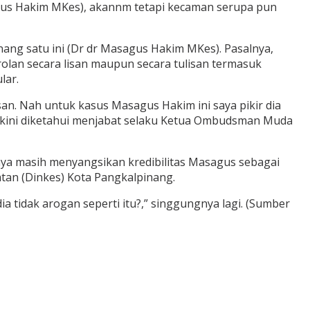
agus Hakim MKes), akannm tetapi kecaman serupa pun
inang satu ini (Dr dr Masagus Hakim MKes). Pasalnya,
rolan secara lisan maupun secara tulisan termasuk
lar.
san. Nah untuk kasus Masagus Hakim ini saya pikir dia
an kini diketahui menjabat selaku Ketua Ombudsman Muda
nya masih menyangsikan kredibilitas Masagus sebagai
tan (Dinkes) Kota Pangkalpinang.
a tidak arogan seperti itu?,” singgungnya lagi. (Sumber