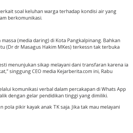
erkait soal keluhan warga terhadap kondisi air yang
lam berkomunikasi.
a massa (media daring) di Kota Pangkalpinang. Bahkan
 itu (Dr dr Masagus Hakim MKes) terkessn tak terbuka
esti menunjukan sikap melayani dani transfaran karena ia
kat,” singgung CEO media Kejarberita.com ini, Rabu
melalui komunikasi verbal dalam percakapan di Whats App
ik dengan gelar pendidikan tinggi yang dimiliki.
 pola pikir kayak anak TK saja. Jika tak mau melayani