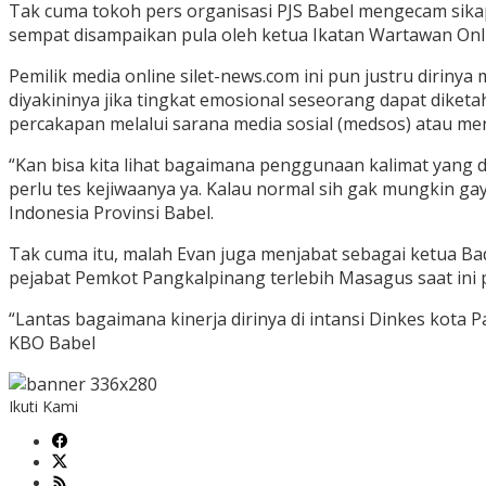
Tak cuma tokoh pers organisasi PJS Babel mengecam sik
sempat disampaikan pula oleh ketua Ikatan Wartawan Onlin
Pemilik media online silet-news.com ini pun justru dirin
diyakininya jika tingkat emosional seseorang dapat diket
percakapan melalui sarana media sosial (medsos) atau men
“Kan bisa kita lihat bagaimana penggunaan kalimat yang d
perlu tes kejiwaanya ya. Kalau normal sih gak mungkin g
Indonesia Provinsi Babel.
Tak cuma itu, malah Evan juga menjabat sebagai ketua Ba
pejabat Pemkot Pangkalpinang terlebih Masagus saat ini
“Lantas bagaimana kinerja dirinya di intansi Dinkes kota
KBO Babel
Ikuti Kami