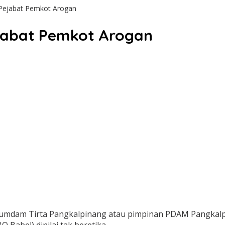
Pejabat Pemkot Arogan
ejabat Pemkot Arogan
rumdam Tirta Pangkalpinang atau pimpinan PDAM Pangkalp