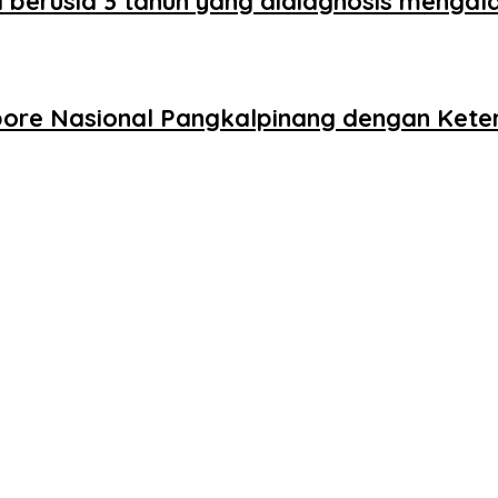
berusia 3 tahun yang didiagnosis mengala
bore Nasional Pangkalpinang dengan Ket