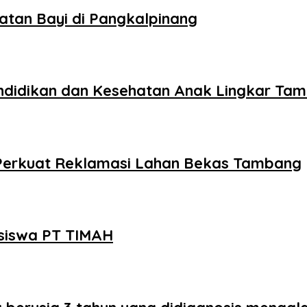
tan Bayi di Pangkalpinang
ndidikan dan Kesehatan Anak Lingkar Tamb
 Perkuat Reklamasi Lahan Bekas Tambang
siswa PT TIMAH