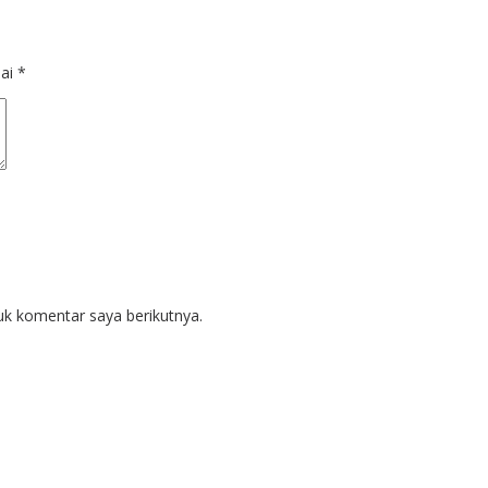
dai
*
uk komentar saya berikutnya.