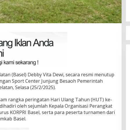
atan (Basel) Debby Vita Dewi, secara resmi menutup
angan Sport Center Junjung Besaoh Pemerintah
atan, Selasa (25/2/2025).
lam rangka peringatan Hari Ulang Tahun (HUT) ke-
dihadiri oleh sejumlah Kepala Organisasi Perangkat
rus KORPRI Basel, serta para peserta turnamen dari
emkab Basel.