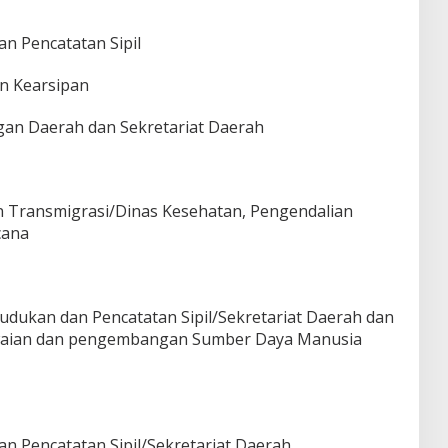
n Pencatatan Sipil
an Kearsipan
gan Daerah dan Sekretariat Daerah
an Transmigrasi/Dinas Kesehatan, Pengendalian
cana
udukan dan Pencatatan Sipil/Sekretariat Daerah dan
waian dan pengembangan Sumber Daya Manusia
n Pencatatan Sipil/Sekretariat Daerah