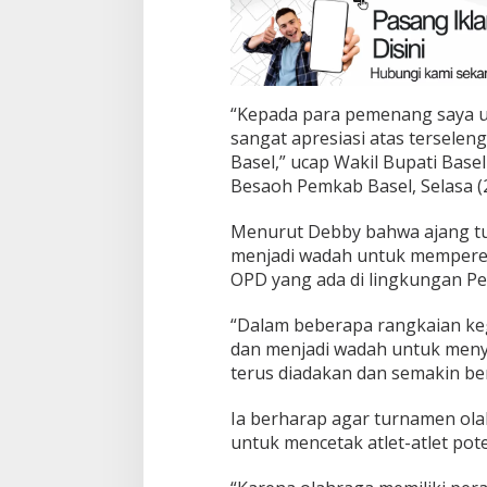
“Kepada para pemenang saya u
sangat apresiasi atas tersele
Basel,” ucap Wakil Bupati Base
Besaoh Pemkab Basel, Selasa (2
Menurut Debby bahwa ajang tur
menjadi wadah untuk memperera
OPD yang ada di lingkungan P
“Dalam beberapa rangkaian kegi
dan menjadi wadah untuk meny
terus diadakan dan semakin be
Ia berharap agar turnamen ola
untuk mencetak atlet-atlet pot