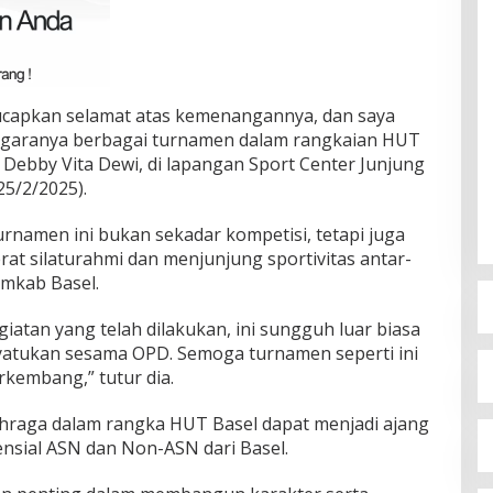
capkan selamat atas kemenangannya, dan saya
nggaranya berbagai turnamen dalam rangkaian HUT
l Debby Vita Dewi, di lapangan Sport Center Junjung
5/2/2025).
namen ini bukan sekadar kompetisi, tetapi juga
t silaturahmi dan menjunjung sportivitas antar-
emkab Basel.
atan yang telah dilakukan, ini sungguh luar biasa
atukan sesama OPD. Semoga turnamen seperti ini
rkembang,” tutur dia.
hraga dalam rangka HUT Basel dapat menjadi ajang
ensial ASN dan Non-ASN dari Basel.