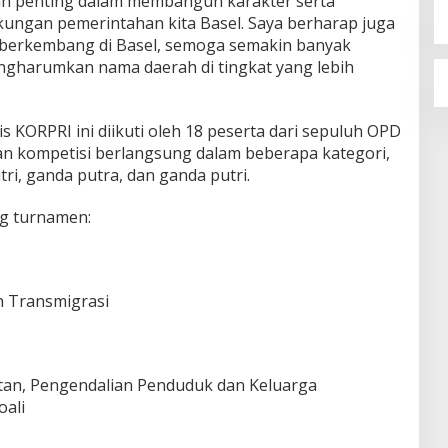
ran penting dalam membangun karakter serta
ungan pemerintahan kita Basel. Saya berharap juga
 berkembang di Basel, semoga semakin banyak
engharumkan nama daerah di tingkat yang lebih
 KORPRI ini diikuti oleh 18 peserta dari sepuluh OPD
an kompetisi berlangsung dalam beberapa kategori,
tri, ganda putra, dan ganda putri.
ng turnamen:
n Transmigrasi
tan, Pengendalian Penduduk dan Keluarga
oali