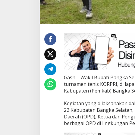
Gash – Wakil Bupati Bangka Sel
turnamen tenis KORPRI, di lap
Kabupaten (Pemkab) Bangka Sel
Kegiatan yang dilaksanakan da
22 Kabupaten Bangka Selatan, 
Daerah (OPD), Ketua dan Pengu
berbagai OPD di lingkungan P