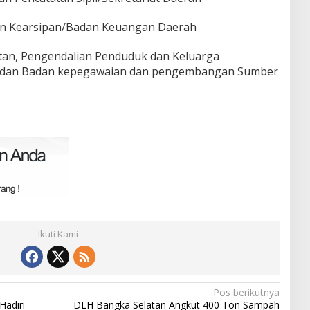
dan Kearsipan/Badan Keuangan Daerah
tan, Pengendalian Penduduk dan Keluarga
h dan Badan kepegawaian dan pengembangan Sumber
Ikuti Kami
Pos berikutnya
Hadiri
DLH Bangka Selatan Angkut 400 Ton Sampah