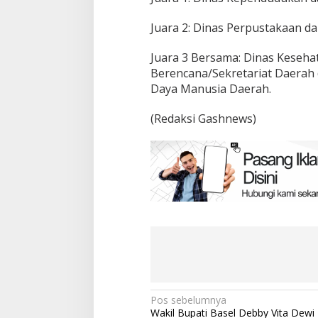
Juara 2: Dinas Perpustakaan 
Juara 3 Bersama: Dinas Keseha
Berencana/Sekretariat Daera
Daya Manusia Daerah.
(Redaksi Gashnews)
Navigasi
Pos sebelumnya
Wakil Bupati Basel Debby Vita Dewi 