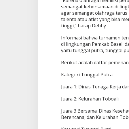
“Karena olahraga memiliki pe
semangat kebersamaan di lingk
agar semangat olahraga terus
talenta atau atlet yang bisa m
tinggi,” harap Debby.
Informasi bahwa turnamen tenis
di lingkungan Pemkab Basel, d
yaitu tunggal putra, tunggal pu
Berikut adalah daftar pemena
Kategori Tunggal Putra
Juara 1: Dinas Tenaga Kerja da
Juara 2: Kelurahan Toboali
Juara 3 Bersama: Dinas Keseha
Berencana, dan Kelurahan Tob