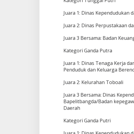
Kategori Tunggal Putri
Juara 1: Dinas Kependudukan da
Juara 2: Dinas Perpustakaan d
Juara 3 Bersama: Badan Keuan
Kategori Ganda Putra
Juara 1: Dinas Tenaga Kerja d
Penduduk dan Keluarga Beren
Juara 2: Kelurahan Toboali
Juara 3 Bersama: Dinas Kepend
Bapelitbangda/Badan kepega
Daerah
Kategori Ganda Putri
Juara 1: Dinas Kependudukan da