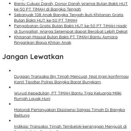
Bantu Cukupi Darah, Donor Darah Warnai Bulan Bakti HUT
ke-50 PT TIMAH di Bangka Tengah
Sebanyak 108 Anak Bangka Tengah Ikuti Khitanan Gratis
Bulan Bakti HUT ke-50 PT TIMAH
Pengobatan Gratis Bulan Bakti HUT ke-50 PT TIMAH Hadir
di Sungailiat, Warga Setempat dapat Berobat Lebih Dekat
Khitanan Massal Bulan Bakti PT TIMAH Bantu Asmara
Ringankan Biaya Khitan Anak
Jangan Lewatkan
Dugaan Transaksi Biji Timah Mencuat, Niat Ingin konfirmasi
Kanit Tipidter Polres Bangka Barat Bungkam
Wujud Kepedulian, PT TIMAH Bantu Tiga Keluarga Miliki
Rumah Layak Huni
Matoridi Pertanyakan Eksistensi Satgas Timah Di Bangka
Belitung
Indikasi Transaksi Timah Tembelok-keranggan Menguat di