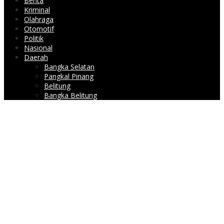
Berita
Kriminal
Olahraga
Otomotif
Politik
Nasional
Daerah
Bangka Selatan
Pangkal Pinang
Belitung
Bangka Belitung