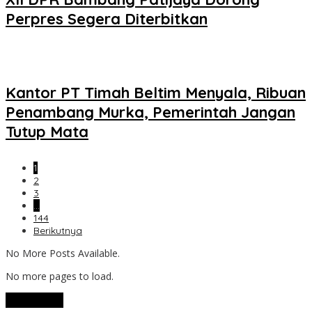
Perpres Segera Diterbitkan
Kantor PT Timah Beltim Menyala, Ribuan
Penambang Murka, Pemerintah Jangan
Tutup Mata
1
2
3
…
144
Berikutnya
No More Posts Available.
No more pages to load.
View More