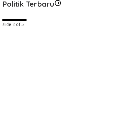
Politik Terbaru
slide
2
of 5