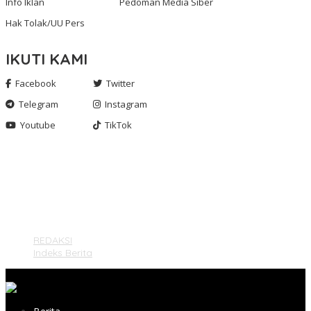
Info Iklan
Pedoman Media Siber
Hak Tolak/UU Pers
IKUTI KAMI
Facebook
Twitter
Telegram
Instagram
Youtube
TikTok
Gashnews.com | 2023
REDAKSI
Indeks Berita