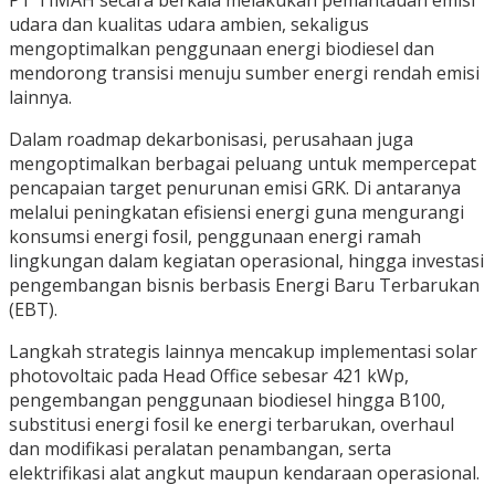
PT TIMAH secara berkala melakukan pemantauan emisi
udara dan kualitas udara ambien, sekaligus
mengoptimalkan penggunaan energi biodiesel dan
mendorong transisi menuju sumber energi rendah emisi
lainnya.
Dalam roadmap dekarbonisasi, perusahaan juga
mengoptimalkan berbagai peluang untuk mempercepat
pencapaian target penurunan emisi GRK. Di antaranya
melalui peningkatan efisiensi energi guna mengurangi
konsumsi energi fosil, penggunaan energi ramah
lingkungan dalam kegiatan operasional, hingga investasi
pengembangan bisnis berbasis Energi Baru Terbarukan
(EBT).
Langkah strategis lainnya mencakup implementasi solar
photovoltaic pada Head Office sebesar 421 kWp,
pengembangan penggunaan biodiesel hingga B100,
substitusi energi fosil ke energi terbarukan, overhaul
dan modifikasi peralatan penambangan, serta
elektrifikasi alat angkut maupun kendaraan operasional.