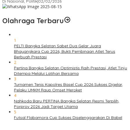
Di Nasional, Politik
|
02/02/2026
Olahraga Terbaru
1
PELTI Bangka Selatan Sabet Dua Gelar Juara
Bhayangkara Cup 2026, Bukti Pembinaan Atlet Terus
Berbuah Prestasi
2
Pertina Bangka Selatan Optimistis Raih Prestasi, Atlet Tinju
Ditempa Melalui Latihan Bersama
3
Turnamen Tenis Kapolres Basel Cup 2026 Sukses Digelar,
Pelaku UMKM Raup Omset Meroket
4
Nahkoda Baru PERTINA Bangka Selatan Resmi Terpilih,
Porprov 2026 Jadi Target Utama
5
Futsal Flabamora Cup Sukses Diselenggarakan Di Babel