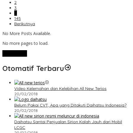
2
3
…
145
Berikutnya
No More Posts Available.
No more pages to load.
View More
Otomatif Terbaru
Video Kelemahan dan Kelebihan All New Terios
20/02/2018
Belum Pakai CVT, Apa yang Ditakuti Daihatsu Indonesia?
20/02/2018
Daihatsu Santai Penjualan Sirion Kalah Jauh dari Mobil
LCGC
20/02/2018