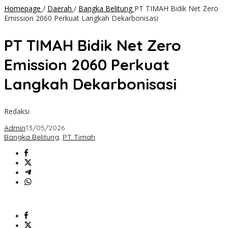
Homepage
/
Daerah
/
Bangka Belitung
PT TIMAH Bidik Net Zero
Emission 2060 Perkuat Langkah Dekarbonisasi
PT TIMAH Bidik Net Zero
Emission 2060 Perkuat
Langkah Dekarbonisasi
Redaksi
Admin
13/05/2026
Bangka Belitung
,
PT Timah