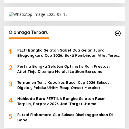
Olahraga Terbaru
1
PELTI Bangka Selatan Sabet Dua Gelar Juara
Bhayangkara Cup 2026, Bukti Pembinaan Atlet Terus
Berbuah Prestasi
2
Pertina Bangka Selatan Optimistis Raih Prestasi,
Atlet Tinju Ditempa Melalui Latihan Bersama
3
Turnamen Tenis Kapolres Basel Cup 2026 Sukses
Digelar, Pelaku UMKM Raup Omset Meroket
4
Nahkoda Baru PERTINA Bangka Selatan Resmi
Terpilih, Porprov 2026 Jadi Target Utama
5
Futsal Flabamora Cup Sukses Diselenggarakan Di
Babel