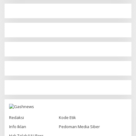
Redaksi
Kode Etik
Info Iklan
Pedoman Media Siber
Hak Tolak/UU Pers