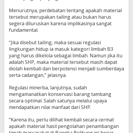
Menurutnya, perdebatan tentang apakah material
tersebut merupakan tailing atau bukan harus
segera diluruskan karena implikasinya sangat
fundamental.
“Jika disebut tailing, maka sesuai regulasi
lingkungan hidup ia masuk kategori limbah B3
yang harus dikelola sebagai limbah. Namun jika itu
adalah SHP, maka material tersebut masih dapat
diolah kembali dan berpotensi menjadi sumberdaya
serta cadangan,” jelasnya.
Regulasi minerba, lanjutnya, sudah
mengamanatkan konservasi barang tambang
secara optimal. Salah satunya melalui upaya
mendapatkan nilai manfaat dari SHP.
“Karena itu, perlu dilihat kembali secara cermat
apakah material hasil pengolahan penambangan
timah masyarakat di Bangka Belitung ini benar-