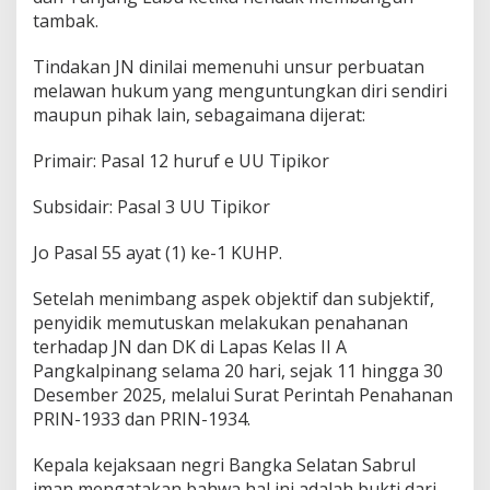
tambak.
Tindakan JN dinilai memenuhi unsur perbuatan
melawan hukum yang menguntungkan diri sendiri
maupun pihak lain, sebagaimana dijerat:
Primair: Pasal 12 huruf e UU Tipikor
Subsidair: Pasal 3 UU Tipikor
Jo Pasal 55 ayat (1) ke-1 KUHP.
Setelah menimbang aspek objektif dan subjektif,
penyidik memutuskan melakukan penahanan
terhadap JN dan DK di Lapas Kelas II A
Pangkalpinang selama 20 hari, sejak 11 hingga 30
Desember 2025, melalui Surat Perintah Penahanan
PRIN-1933 dan PRIN-1934.
Kepala kejaksaan negri Bangka Selatan Sabrul
iman mengatakan bahwa hal ini adalah bukti dari