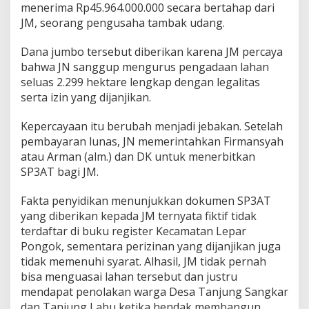
menerima Rp45.964.000.000 secara bertahap dari
JM, seorang pengusaha tambak udang.
Dana jumbo tersebut diberikan karena JM percaya
bahwa JN sanggup mengurus pengadaan lahan
seluas 2.299 hektare lengkap dengan legalitas
serta izin yang dijanjikan.
Kepercayaan itu berubah menjadi jebakan. Setelah
pembayaran lunas, JN memerintahkan Firmansyah
atau Arman (alm.) dan DK untuk menerbitkan
SP3AT bagi JM.
Fakta penyidikan menunjukkan dokumen SP3AT
yang diberikan kepada JM ternyata fiktif tidak
terdaftar di buku register Kecamatan Lepar
Pongok, sementara perizinan yang dijanjikan juga
tidak memenuhi syarat. Alhasil, JM tidak pernah
bisa menguasai lahan tersebut dan justru
mendapat penolakan warga Desa Tanjung Sangkar
dan Tanjung Labu ketika hendak membangun