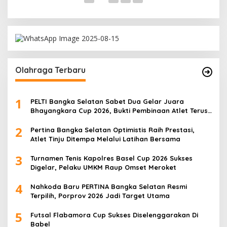
Olahraga Terbaru
1
PELTI Bangka Selatan Sabet Dua Gelar Juara
Bhayangkara Cup 2026, Bukti Pembinaan Atlet Terus
Berbuah Prestasi
2
Pertina Bangka Selatan Optimistis Raih Prestasi,
Atlet Tinju Ditempa Melalui Latihan Bersama
3
Turnamen Tenis Kapolres Basel Cup 2026 Sukses
Digelar, Pelaku UMKM Raup Omset Meroket
4
Nahkoda Baru PERTINA Bangka Selatan Resmi
Terpilih, Porprov 2026 Jadi Target Utama
5
Futsal Flabamora Cup Sukses Diselenggarakan Di
Babel