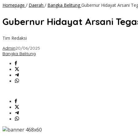
Homepage
/
Daerah
/
Bangka Belitung
Gubernur Hidayat Arsani T
Gubernur Hidayat Arsani Te
Tim Redaksi
Admin
20/06/2025
Bangka Belitung