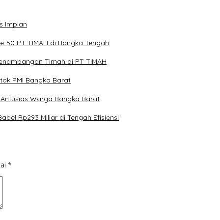
s Impian
ke-50 PT TIMAH di Bangka Tengah
 Penambangan Timah di PT TIMAH
tok PMI Bangka Barat
 Antusias Warga Bangka Barat
el Rp293 Miliar di Tengah Efisiensi
dai
*