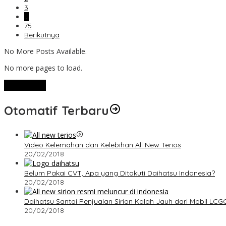
3
…
75
Berikutnya
No More Posts Available.
No more pages to load.
View More
Otomatif Terbaru
Video Kelemahan dan Kelebihan All New Terios
20/02/2018
Belum Pakai CVT, Apa yang Ditakuti Daihatsu Indonesia?
20/02/2018
Daihatsu Santai Penjualan Sirion Kalah Jauh dari Mobil LCG
20/02/2018