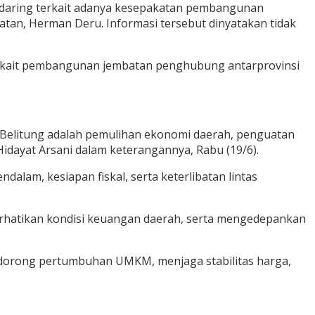
a daring terkait adanya kesepakatan pembangunan
tan, Herman Deru. Informasi tersebut dinyatakan tidak
erkait pembangunan jembatan penghubung antarprovinsi
 Belitung adalah pemulihan ekonomi daerah, penguatan
idayat Arsani dalam keterangannya, Rabu (19/6).
am, kesiapan fiskal, serta keterlibatan lintas
rhatikan kondisi keuangan daerah, serta mengedepankan
endorong pertumbuhan UMKM, menjaga stabilitas harga,