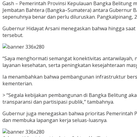
Gash – Pemerintah Provinsi Kepulauan Bangka Belitung me
Jembatan Bahtera (Bangka–Sumatera) antara Gubernur Ban
sepenuhnya benar dan perlu diluruskan. Pangkalpinang, 2
Gubernur Hidayat Arsani menegaskan bahwa hingga saat
tersebut.
“Saya menghormati semangat konektivitas antarwilayah, 
layanan kesehatan, serta peningkatan kesejahteraan masy
Ia menambahkan bahwa pembangunan infrastruktur berskala
kementerian.
> “Segala kebijakan pembangunan di Bangka Belitung ak
transparansi dan partisipasi publik,” tambahnya.
Gubernur juga menegaskan bahwa prioritas Pemerintah Pr
dan membuka lapangan kerja seluas-luasnya.