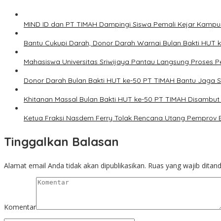
MIND ID dan PT TIMAH Dampingi Siswa Pemali Kejar Kampu
Bantu Cukupi Darah, Donor Darah Warnai Bulan Bakti HUT 
Mahasiswa Universitas Sriwijaya Pantau Langsung Proses
Donor Darah Bulan Bakti HUT ke-50 PT TIMAH Bantu Jaga S
Khitanan Massal Bulan Bakti HUT ke-50 PT TIMAH Disambut
Ketua Fraksi Nasdem Ferry Tolak Rencana Utang Pemprov Bab
Tinggalkan Balasan
Alamat email Anda tidak akan dipublikasikan.
Ruas yang wajib ditan
Komentar