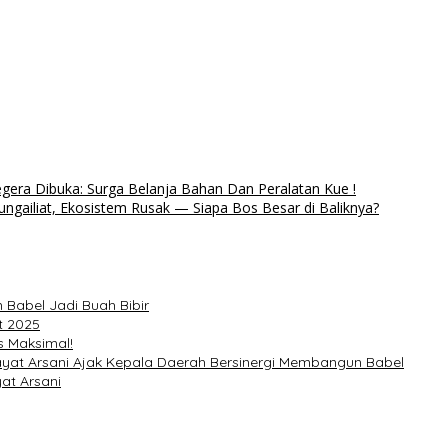
era Dibuka: Surga Belanja Bahan Dan Peralatan Kue !
ungailiat, Ekosistem Rusak — Siapa Bos Besar di Baliknya?
 Babel Jadi Buah Bibir
t 2025
s Maksimal!
dayat Arsani Ajak Kepala Daerah Bersinergi Membangun Babel
at Arsani