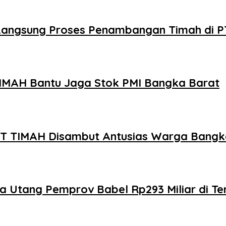
u Langsung Proses Penambangan Timah di 
TIMAH Bantu Jaga Stok PMI Bangka Barat
 PT TIMAH Disambut Antusias Warga Bangk
 Utang Pemprov Babel Rp293 Miliar di Ten