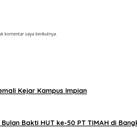
uk komentar saya berikutnya.
emali Kejar Kampus Impian
 Bulan Bakti HUT ke-50 PT TIMAH di Bang