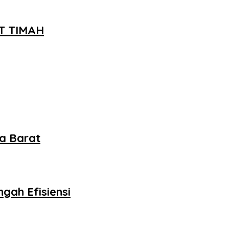
PT TIMAH
a Barat
gah Efisiensi