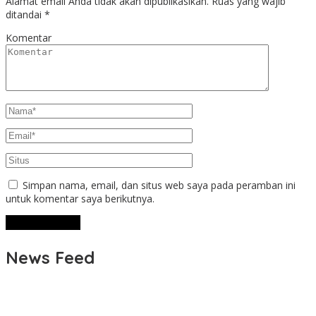
Alamat email Anda tidak akan dipublikasikan.
Ruas yang wajib
ditandai
*
Komentar
Simpan nama, email, dan situs web saya pada peramban ini
untuk komentar saya berikutnya.
News Feed