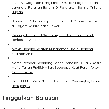
TNI – AL Gagalkan Pengiriman 320 Ton Logam Tanah
Jarang di Perairan Batam, Di Perkirakan Bernilai Triliunan
Rupiah
Bareskrim Polri Ungkap Jaringan Judi Online Internasional
di Hayam Wuruk Plaza Tower
Sebanyak 9 Unit TI Selam Ilegal di Perairan Toboali
Berhasil di Amankan
Aktivis Bangka Selatan Muhammad Rosidi Terkena
Siraman Air Keras
Nama Pemberi Sebidang Tanah Mencuat Di Balik Kasus
Mafia Tanah Rp45,9 Miliar, Seberapa Kuat Peran Aktor
Non-Birokrasi
Lima BESTie Mafia Tanah Resmi Jadi Tersangka, Akankah
Bernyanyi ?
Tinggalkan Balasan