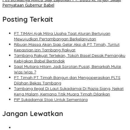
Pernyataan Gubernur Babel
Posting Terkait
PT TIMAH Ajak Mitra Usaha Taat Aturan Bertujuan
Mewujudkan Pertambangan Berkelanjutan
Ribuan Massa Akan Siap Gelar Aksi di PT Timah, Tuntut
Kepastian Izin Tambang Rakyat
Tambang Rakyat Tertekan, Tokoh Basel Desak Pemangku
Kebijakan Babel Bertindak
Saat Mutiara Hitam Jadi Sorotan Pusat, Benarkah Mulai
Was-Was ?
PT Timah PT Timah Bangun dan Mengoperasikan PLTS
Dilahan Bekas Tambang
Tambang Ilegal Di Laut Sukadamai Di Razia Siang, Nekat
Kerja Malam, Kemana Titik Muara Timah Dilarikan
PIP Sukadamai Stop Untuk Sementara
Jangan Lewatkan