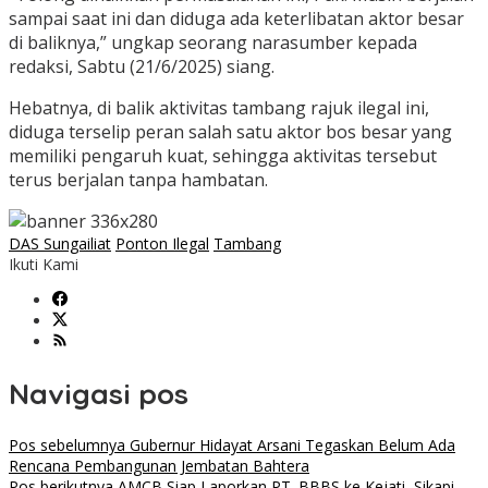
sampai saat ini dan diduga ada keterlibatan aktor besar
di baliknya,” ungkap seorang narasumber kepada
redaksi, Sabtu (21/6/2025) siang.
Hebatnya, di balik aktivitas tambang rajuk ilegal ini,
diduga terselip peran salah satu aktor bos besar yang
memiliki pengaruh kuat, sehingga aktivitas tersebut
terus berjalan tanpa hambatan.
DAS Sungailiat
Ponton Ilegal
Tambang
Ikuti Kami
Navigasi pos
Pos sebelumnya
Gubernur Hidayat Arsani Tegaskan Belum Ada
Rencana Pembangunan Jembatan Bahtera
Pos berikutnya
AMCB Siap Laporkan PT. BBBS ke Kejati, Sikapi