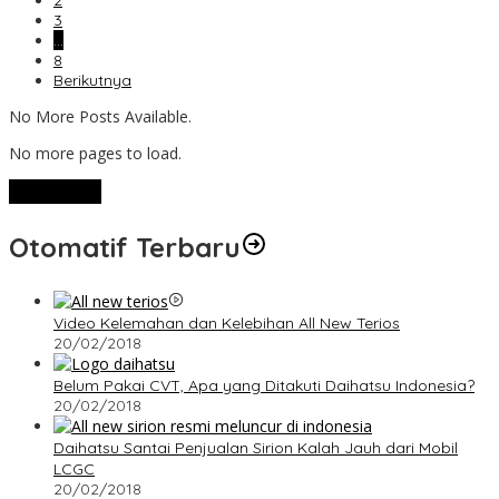
2
3
…
8
Berikutnya
No More Posts Available.
No more pages to load.
View More
Otomatif Terbaru
Video Kelemahan dan Kelebihan All New Terios
20/02/2018
Belum Pakai CVT, Apa yang Ditakuti Daihatsu Indonesia?
20/02/2018
Daihatsu Santai Penjualan Sirion Kalah Jauh dari Mobil
LCGC
20/02/2018