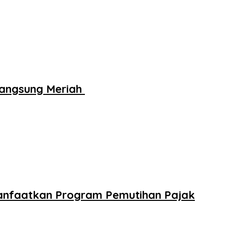
rlangsung Meriah
anfaatkan Program Pemutihan Pajak