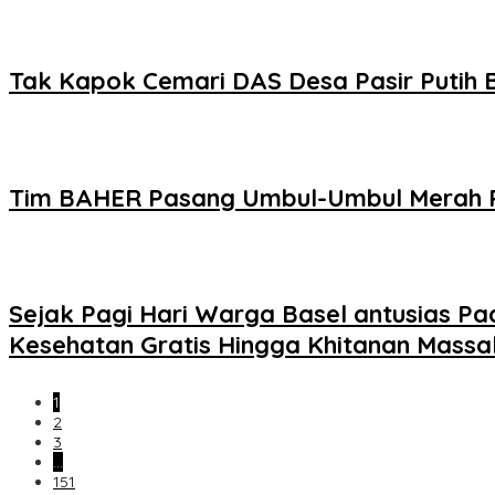
Tak Kapok Cemari DAS Desa Pasir Putih 
Tim BAHER Pasang Umbul-Umbul Merah P
Sejak Pagi Hari Warga Basel antusias P
Kesehatan Gratis Hingga Khitanan Massa
1
2
3
…
151