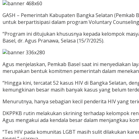
GASH – Pemerintah Kabupaten Bangka Selatan (Pemkab Ba
untuk berpartisipasi dalam program Voluntary Counseling 
“Program ini ditujukan khususnya kepada kelompok masya
Basel, dr. Agus Pranawa, Selasa (15/7/2025).
Agus menjelaskan, Pemkab Basel saat ini menyediakan lay
merupakan bentuk komitmen pemerintah dalam menekan an
“Hingga kini, tercatat 52 kasus HIV di Bangka Selatan, 
kemungkinan besar masih banyak kasus yang belum terdete
Menurutnya, hanya sebagian kecil penderita HIV yang terid
DKPPKB rutin melakukan skrining terhadap kelompok renta
Agus mengakui ada kendala besar dalam menjangkau komu
“Tes HIV pada komunitas LGBT masih sulit dilakukan kare
tinggi,” ujarnya.