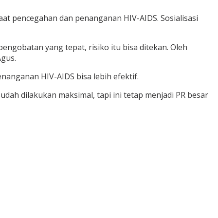
aat pencegahan dan penanganan HIV-AIDS. Sosialisasi
engobatan yang tepat, risiko itu bisa ditekan. Oleh
Agus.
anganan HIV-AIDS bisa lebih efektif.
udah dilakukan maksimal, tapi ini tetap menjadi PR besar