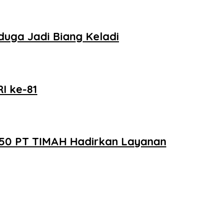
uga Jadi Biang Keladi
I ke-81
e-50 PT TIMAH Hadirkan Layanan