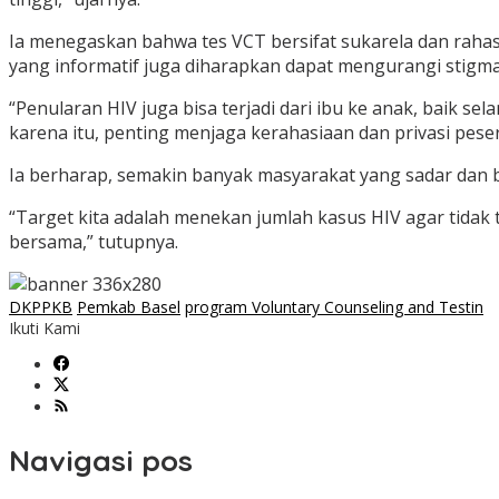
Ia menegaskan bahwa tes VCT bersifat sukarela dan raha
yang informatif juga diharapkan dapat mengurangi stigma
“Penularan HIV juga bisa terjadi dari ibu ke anak, baik s
karena itu, penting menjaga kerahasiaan dan privasi pes
Ia berharap, semakin banyak masyarakat yang sadar dan b
“Target kita adalah menekan jumlah kasus HIV agar tidak 
bersama,” tutupnya.
DKPPKB
Pemkab Basel
program Voluntary Counseling and Testin
Ikuti Kami
Navigasi pos