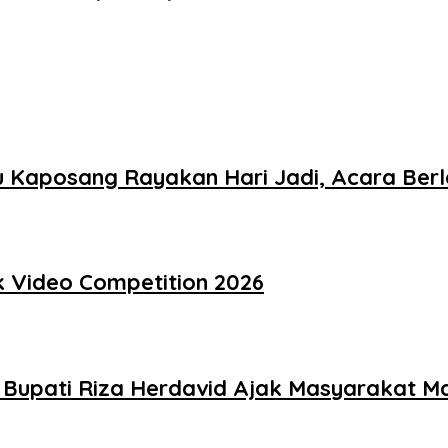
au Kaposang Rayakan Hari Jadi, Acara Be
 Video Competition 2026
Bupati Riza Herdavid Ajak Masyarakat M