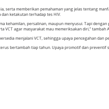
sia, serta memberikan pemahaman yang jelas tentang manf
 dan ketakutan terhadap tes HIV.
elama kehamilan, persalinan, maupun menyusui. Tapi dengan p
erta VCT agar masyarakat mau memeriksakan diri,” tambah 
ersedia menjalani VCT, sehingga upaya pencegahan dan pen
terus bertambah tiap tahun. Upaya promotif dan preventif s