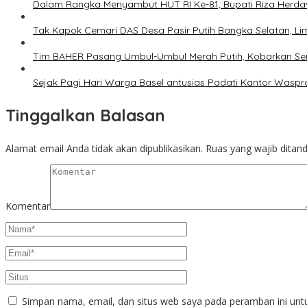
Dalam Rangka Menyambut HUT RI Ke-81, Bupati Riza Herd
Tak Kapok Cemari DAS Desa Pasir Putih Bangka Selatan, L
Tim BAHER Pasang Umbul-Umbul Merah Putih, Kobarkan Se
Sejak Pagi Hari Warga Basel antusias Padati Kantor Waspr
Tinggalkan Balasan
Alamat email Anda tidak akan dipublikasikan.
Ruas yang wajib ditan
Komentar
Simpan nama, email, dan situs web saya pada peramban ini unt