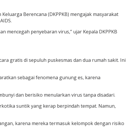
an Keluarga Berencana (DKPPKB) mengajak masyarakat
-AIDS.
 dan mencegah penyebaran virus,” ujar Kepala DKPPKB
ara gratis di sepuluh puskesmas dan dua rumah sakit. Ini
 ibaratkan sebagai fenomena gunung es, karena
mbunyi dan berisiko menularkan virus tanpa disadari.
rkotika suntik yang kerap berpindah tempat. Namun,
lapangan, karena mereka termasuk kelompok dengan risiko