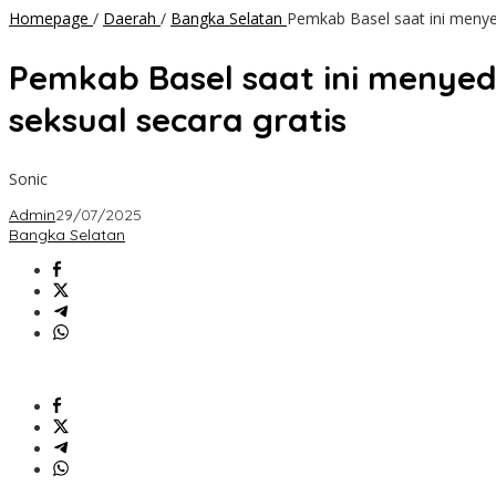
Homepage
/
Daerah
/
Bangka Selatan
Pemkab Basel saat ini menye
Pemkab Basel saat ini menyed
seksual secara gratis
Sonic
Admin
29/07/2025
Bangka Selatan