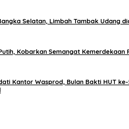
Bangka Selatan, Limbah Tambak Udang did
utih, Kobarkan Semangat Kemerdekaan R
adati Kantor Wasprod, Bulan Bakti HUT k
l